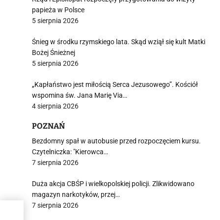
papieża w Polsce
5 sierpnia 2026
Śnieg w środku rzymskiego lata. Skąd wziął się kult Matki
Bożej Śnieżnej
5 sierpnia 2026
„Kapłaństwo jest miłością Serca Jezusowego”. Kościół
wspomina św. Jana Marię Via…
4 sierpnia 2026
POZNAŃ
Bezdomny spał w autobusie przed rozpoczęciem kursu.
Czytelniczka: "Kierowca…
7 sierpnia 2026
Duża akcja CBŚP i wielkopolskiej policji. Zlikwidowano
magazyn narkotyków, przej…
7 sierpnia 2026