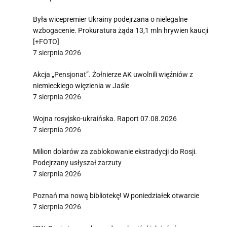
Była wicepremier Ukrainy podejrzana o nielegalne
wzbogacenie. Prokuratura żąda 13,1 mln hrywien kaucji
[+FOTO]
7 sierpnia 2026
Akcja „Pensjonat”. Żołnierze AK uwolnili więźniów z
niemieckiego więzienia w Jaśle
7 sierpnia 2026
Wojna rosyjsko-ukraińska. Raport 07.08.2026
7 sierpnia 2026
Milion dolarów za zablokowanie ekstradycji do Rosji.
Podejrzany usłyszał zarzuty
7 sierpnia 2026
Poznań ma nową bibliotekę! W poniedziałek otwarcie
7 sierpnia 2026