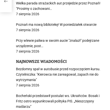
Wielka parada strażackich aut przejedzie przez Poznań!
"Prosimy o zachowani…
7 sierpnia 2026
Poznań ma nową bibliotekę! W poniedziałek otwarcie
7 sierpnia 2026
Przy wlewie paliwa w swoim aucie "znalazł" podejrzane
urządzenie, post…
7 sierpnia 2026
NAJNOWSZE WIADOMOŚCI
Bezdomny spał w autobusie przed rozpoczęciem kursu.
Czytelniczka: "Kierowca nie zareagował, zapach nie do
wytrzymania"
7 sierpnia 2026
Bocheński przedstawił postulat ws. Ukraińców. Bosak i
Fritz ostro wypunktowali polityka PiS. „Nieszczęsny
maślarzu”