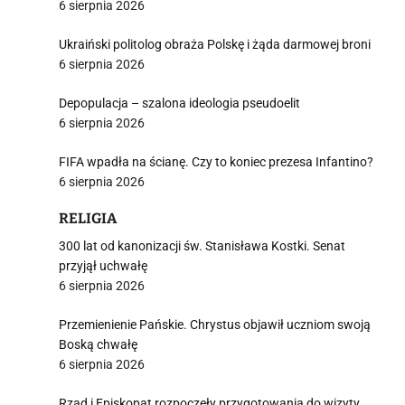
6 sierpnia 2026
Ukraiński politolog obraża Polskę i żąda darmowej broni
6 sierpnia 2026
Depopulacja – szalona ideologia pseudoelit
6 sierpnia 2026
FIFA wpadła na ścianę. Czy to koniec prezesa Infantino?
6 sierpnia 2026
RELIGIA
300 lat od kanonizacji św. Stanisława Kostki. Senat
przyjął uchwałę
6 sierpnia 2026
Przemienienie Pańskie. Chrystus objawił uczniom swoją
Boską chwałę
6 sierpnia 2026
Rząd i Episkopat rozpoczęły przygotowania do wizyty