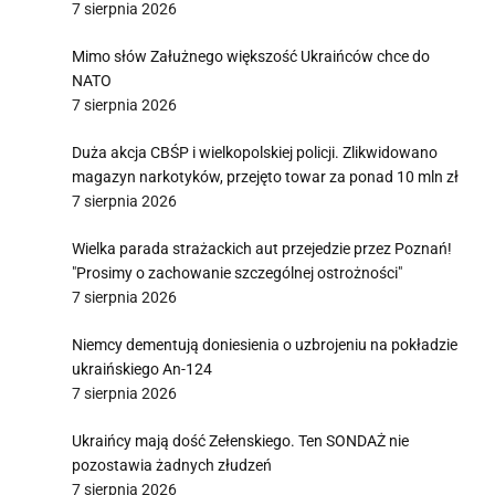
7 sierpnia 2026
Mimo słów Załużnego większość Ukraińców chce do
NATO
7 sierpnia 2026
Duża akcja CBŚP i wielkopolskiej policji. Zlikwidowano
magazyn narkotyków, przejęto towar za ponad 10 mln zł
7 sierpnia 2026
Wielka parada strażackich aut przejedzie przez Poznań!
"Prosimy o zachowanie szczególnej ostrożności"
7 sierpnia 2026
Niemcy dementują doniesienia o uzbrojeniu na pokładzie
ukraińskiego An-124
7 sierpnia 2026
Ukraińcy mają dość Zełenskiego. Ten SONDAŻ nie
pozostawia żadnych złudzeń
7 sierpnia 2026