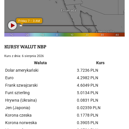
KURSY WALUT NBP
Kurs z dnia: 6 sierpnia 2026
Waluta
Kurs
Dolar amerykański
3.7236 PLN
Euro
4.2982 PLN
Frank szwajcarski
4.6049 PLN
Funt szterling
5.0134 PLN
Hrywna (Ukraina)
0.0831 PLN
Jen (Japonia)
0.02359 PLN
Korona czeska
0.1778 PLN
Korona norweska
0.3905 PLN