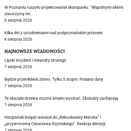
W Poznaniu ruszyło projektowanie skateparku. "Wspólnymi siłami
stworzymy mi…
6 sierpnia 2026
Kilka dni z utrudnieniami nad podpoznańskim jeziorem
6 sierpnia 2026
NAJNOWSZE WIADOMOŚCI
Lipski incydent i meandry strategii
7 sierpnia 2026
Będzie przenikliwie zimno. Tylko 5 stopni. Podano datę
7 sierpnia 2026
Te okazałe drzewa można śmiało wycinać. Ekolodzy zachęcają
7 sierpnia 2026
Hiszpański ksiądz wezwał do „Rekonkwisty Maroka” i
„przywrócenia Cesarstwa Rzymskiego”. Reakcja diecezji
7 sierpnia 2026