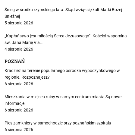
Śnieg w środku rzymskiego lata. Skąd wziął się kult Matki Bożej
Śnieżnej
5 sierpnia 2026
„Kapłaństwo jest miłością Serca Jezusowego”. Kościół wspomina
św. Jana Marię Via…
4 sierpnia 2026
POZNAŃ
Kradzież na terenie popularnego ośrodka wypoczynkowego w
regionie. Rozpoznajesz?
6 sierpnia 2026
Mieszkania w miejscu ruiny w samym centrum miasta Są nowe
informacje
6 sierpnia 2026
Pies zamknięty w samochodzie przy poznańskim szpitalu
6 sierpnia 2026