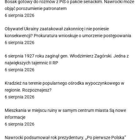
Bosak gotowy do rozmów z PiS o pakcie senackim. Nawrocki może
objąć porozumienie patronatem
6 sierpnia 2026
Obywatel Ukrainy zaatakował zakonnicę i nie poniesie
konsekwencji? Prokuratura wnioskuje o umorzenie postępowania
6 sierpnia 2026
6 sierpnia 1927 roku zaginął gen. Włodzimierz Zagórski. Jedna z
największych tajemnic II RP
6 sierpnia 2026
Kradzież na terenie popularnego ośrodka wypoczynkowego w
regionie. Rozpoznajesz?
6 sierpnia 2026
Mieszkania w miejscu ruiny w samym centrum miasta Są nowe
informacje
6 sierpnia 2026
Nawrocki podsumował rok prezydentury. „Po pierwsze Polska”