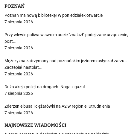
POZNAŃ
Poznań ma nową bibliotekę! W poniedziałek otwarcie
7 sierpnia 2026
Przy wlewie paliwa w swoim aucie "znalazł" podejrzane urządzenie,
post…
7 sierpnia 2026
Mężczyzna zatrzymany nad poznańskim jeziorem usłyszał zarzut.
Zaczepiał nastolat…
7 sierpnia 2026
Duża akcja policji na drogach. Noga z gazu!
7 sierpnia 2026
Zderzenie busa i ciężarówki na A2 w regionie. Utrudnienia
7 sierpnia 2026
NAJNOWSZE WIADOMOŚCI