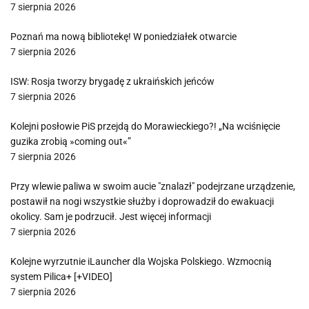
7 sierpnia 2026
Poznań ma nową bibliotekę! W poniedziałek otwarcie
7 sierpnia 2026
ISW: Rosja tworzy brygadę z ukraińskich jeńców
7 sierpnia 2026
Kolejni posłowie PiS przejdą do Morawieckiego?! „Na wciśnięcie
guzika zrobią »coming out«”
7 sierpnia 2026
Przy wlewie paliwa w swoim aucie "znalazł" podejrzane urządzenie,
postawił na nogi wszystkie służby i doprowadził do ewakuacji
okolicy. Sam je podrzucił. Jest więcej informacji
7 sierpnia 2026
Kolejne wyrzutnie iLauncher dla Wojska Polskiego. Wzmocnią
system Pilica+ [+VIDEO]
7 sierpnia 2026