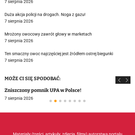
7 sierpnia 2026
Duża akcja policji na drogach. Noga z gazu!
7 sierpnia 2026
Mrożony owocowy zawrót głowy w marketach
7 sierpnia 2026
Ten smaczny owoc najczęściej jest źródłem ostrej biegunki
7 sierpnia 2026
MOŻE CI SIĘ SPODOBAĆ:
Zniszczony pomnik UPA w Polsce!
7 sierpnia 2026
Materiały (treści, artykuły, zdjęcia, filmy) autorstwa portalu