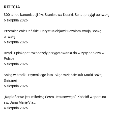
RELIGIA
300 lat od kanonizacji św. Stanisława Kostki. Senat przyjął uchwałę
6 sierpnia 2026
Przemienienie Pańskie. Chrystus objawił uczniom swoją Boską
chwałę
6 sierpnia 2026
Rząd i Episkopat rozpoczęły przygotowania do wizyty papieża w
Polsce
5 sierpnia 2026
Śnieg w środku rzymskiego lata. Skąd wziął się kult Matki Bożej
Śnieżnej
5 sierpnia 2026
„Kapłaństwo jest miłością Serca Jezusowego”. Kościół wspomina
św. Jana Marię Via…
4 sierpnia 2026