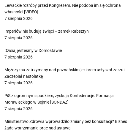
Lewackie rozróby przed Kongresem. Nie podoba im się ochrona
własności [VIDEO]
7 sierpnia 2026
Imperiów nie budują święci – zamek Rabsztyn
7 sierpnia 2026
Dzisiaj jesteśmy w Domostawie
7 sierpnia 2026
Mężczyzna zatrzymany nad poznańskim jeziorem usłyszał zarzut.
Zaczepiał nastolatkę
7 sierpnia 2026
PiS z ogromnym spadkiem, zyskują Konfederacje. Formacja
Morawieckiego w Sejmie [SONDAŻ]
7 sierpnia 2026
Ministerstwo Zdrowia wprowadziło zmiany bez konsultacji? Biznes
żąda wstrzymania prac nad ustawą