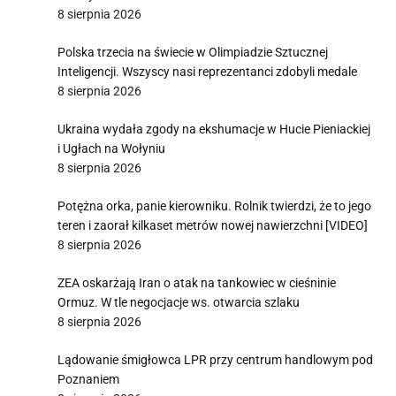
8 sierpnia 2026
Polska trzecia na świecie w Olimpiadzie Sztucznej
Inteligencji. Wszyscy nasi reprezentanci zdobyli medale
8 sierpnia 2026
Ukraina wydała zgody na ekshumacje w Hucie Pieniackiej
i Ugłach na Wołyniu
8 sierpnia 2026
Potężna orka, panie kierowniku. Rolnik twierdzi, że to jego
teren i zaorał kilkaset metrów nowej nawierzchni [VIDEO]
8 sierpnia 2026
ZEA oskarżają Iran o atak na tankowiec w cieśninie
Ormuz. W tle negocjacje ws. otwarcia szlaku
8 sierpnia 2026
Lądowanie śmigłowca LPR przy centrum handlowym pod
Poznaniem