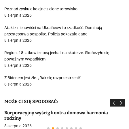
Poznań zyskuje kolejne zielone torowisko!
8 sierpnia 2026
Ataki z nienawiści na Ukraińców to rzadkość. Dominują
przestępstwa pospolite. Policja pokazała dane
8 sierpnia 2026
Region. 18-latkowie nocą jechali na skuterze. Skończyło się
poważnym wypadkiem
8 sierpnia 2026
Z Bidenem jest źle. „Rak się rozprzestrzenił”
8 sierpnia 2026
MOŻE CI SIĘ SPODOBAĆ:
Korporacyjny wyścig kontra domowa harmonia
rodziny
8 sierpnia 2026