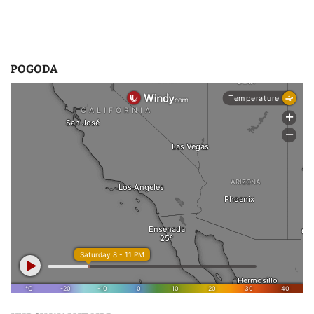
POGODA