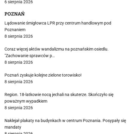
6 sierpnia 2026
POZNAŃ
Lądowanie śmigłowca LPR przy centrum handlowym pod
Poznaniem
8 sierpnia 2026
Coraz więcej aktów wandalizmu na poznańskim osiedlu.
"Zachowanie sprawców p…
8 sierpnia 2026
Poznań zyskuje kolejne zielone torowisko!
8 sierpnia 2026
Region. 18-latkowie nocą jechali na skuterze. Skończyło się
poważnym wypadkiem
8 sierpnia 2026
Naklejał plakaty na budynkach w centrum Poznania. Posypały się
mandaty
8 sierpnia 2026