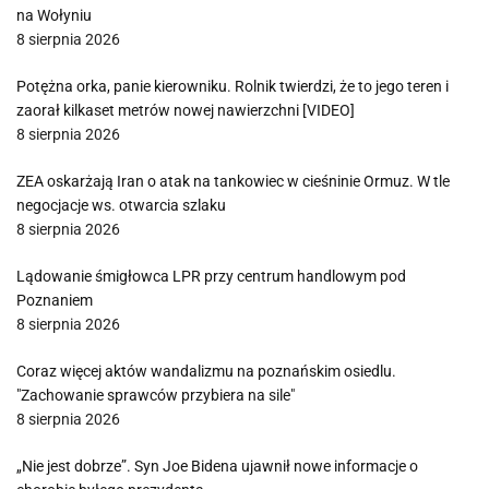
na Wołyniu
8 sierpnia 2026
Potężna orka, panie kierowniku. Rolnik twierdzi, że to jego teren i
zaorał kilkaset metrów nowej nawierzchni [VIDEO]
8 sierpnia 2026
ZEA oskarżają Iran o atak na tankowiec w cieśninie Ormuz. W tle
negocjacje ws. otwarcia szlaku
8 sierpnia 2026
Lądowanie śmigłowca LPR przy centrum handlowym pod
Poznaniem
8 sierpnia 2026
Coraz więcej aktów wandalizmu na poznańskim osiedlu.
"Zachowanie sprawców przybiera na sile"
8 sierpnia 2026
„Nie jest dobrze”. Syn Joe Bidena ujawnił nowe informacje o