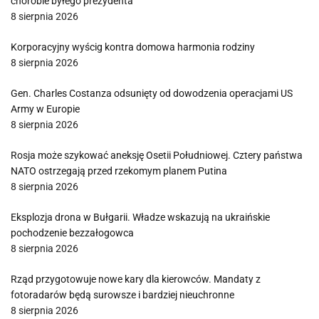
chorobie byłego prezydenta
8 sierpnia 2026
Korporacyjny wyścig kontra domowa harmonia rodziny
8 sierpnia 2026
Gen. Charles Costanza odsunięty od dowodzenia operacjami US
Army w Europie
8 sierpnia 2026
Rosja może szykować aneksję Osetii Południowej. Cztery państwa
NATO ostrzegają przed rzekomym planem Putina
8 sierpnia 2026
Eksplozja drona w Bułgarii. Władze wskazują na ukraińskie
pochodzenie bezzałogowca
8 sierpnia 2026
Rząd przygotowuje nowe kary dla kierowców. Mandaty z
fotoradarów będą surowsze i bardziej nieuchronne
8 sierpnia 2026