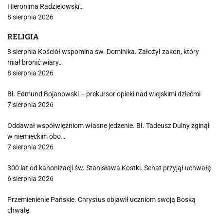
Hieronima Radziejowski…
8 sierpnia 2026
RELIGIA
8 sierpnia Kościół wspomina św. Dominika. Założył zakon, który
miał bronić wiary…
8 sierpnia 2026
Bł. Edmund Bojanowski – prekursor opieki nad wiejskimi dziećmi
7 sierpnia 2026
Oddawał współwięźniom własne jedzenie. Bł. Tadeusz Dulny zginął
w niemieckim obo…
7 sierpnia 2026
300 lat od kanonizacji św. Stanisława Kostki. Senat przyjął uchwałę
6 sierpnia 2026
Przemienienie Pańskie. Chrystus objawił uczniom swoją Boską
chwałę