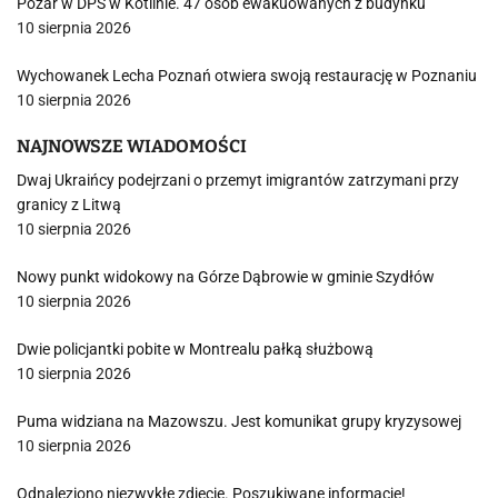
Pożar w DPS w Kotlinie. 47 osób ewakuowanych z budynku
10 sierpnia 2026
Wychowanek Lecha Poznań otwiera swoją restaurację w Poznaniu
10 sierpnia 2026
NAJNOWSZE WIADOMOŚCI
Dwaj Ukraińcy podejrzani o przemyt imigrantów zatrzymani przy
granicy z Litwą
10 sierpnia 2026
Nowy punkt widokowy na Górze Dąbrowie w gminie Szydłów
10 sierpnia 2026
Dwie policjantki pobite w Montrealu pałką służbową
10 sierpnia 2026
Puma widziana na Mazowszu. Jest komunikat grupy kryzysowej
10 sierpnia 2026
Odnaleziono niezwykłe zdjęcie. Poszukiwane informacje!