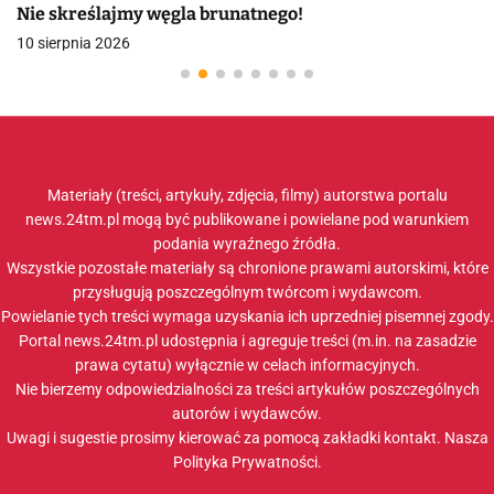
Nie skreślajmy węgla brunatnego!
10 sierpnia 2026
Materiały (treści, artykuły, zdjęcia, filmy) autorstwa portalu
news.24tm.pl mogą być publikowane i powielane pod warunkiem
podania wyraźnego źródła.
Wszystkie pozostałe materiały są chronione prawami autorskimi, które
przysługują poszczególnym twórcom i wydawcom.
Powielanie tych treści wymaga uzyskania ich uprzedniej pisemnej zgody.
Portal news.24tm.pl udostępnia i agreguje treści (m.in. na zasadzie
prawa cytatu) wyłącznie w celach informacyjnych.
Nie bierzemy odpowiedzialności za treści artykułów poszczególnych
autorów i wydawców.
Uwagi i sugestie prosimy kierować za pomocą zakładki
kontakt
. Nasza
Polityka Prywatności
.