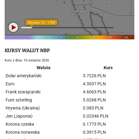
KURSY WALUT NBP
Kurs z dnia: 10 sierpnia 2026
Waluta
Kurs
Dolar amerykański
3.7226 PLN
Euro
4.3037 PLN
Frank szwajcarski
4.6063 PLN
Funt szterling
5.0268 PLN
Hrywna (Ukraina)
0.083 PLN
Jen (Japonia)
0.02346 PLN
Korona czeska
0.1773 PLN
Korona norweska
0.3915 PLN