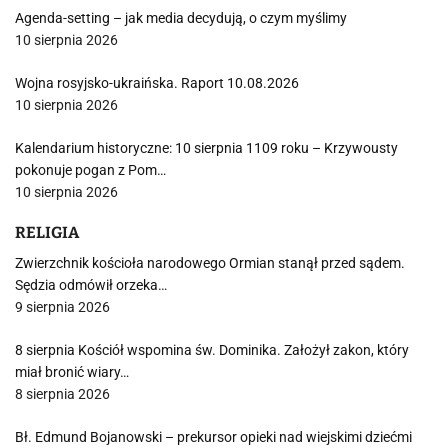
Agenda-setting – jak media decydują, o czym myślimy
10 sierpnia 2026
Wojna rosyjsko-ukraińska. Raport 10.08.2026
10 sierpnia 2026
Kalendarium historyczne: 10 sierpnia 1109 roku – Krzywousty
pokonuje pogan z Pom…
10 sierpnia 2026
RELIGIA
Zwierzchnik kościoła narodowego Ormian stanął przed sądem.
Sędzia odmówił orzeka…
9 sierpnia 2026
8 sierpnia Kościół wspomina św. Dominika. Założył zakon, który
miał bronić wiary…
8 sierpnia 2026
Bł. Edmund Bojanowski – prekursor opieki nad wiejskimi dziećmi