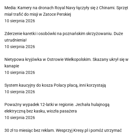
Media: Kamery na dronach Royal Navy łączyły się z Chinami. Sprzęt
miał trafić do misji w Zatoce Perskiej
10 sierpnia 2026
Zderzenie karetki i osobówki na poznańskim skrzyżowaniu. Duże
utrudnienia!
10 sierpnia 2026
Nietypowa kryjówka w Ostrowie Wielkopolskim. Skazany ukrył się w
kanapie
10 sierpnia 2026
System kaucyjny do kosza Polacy płacą, inni korzystają
10 sierpnia 2026
Poważny wypadek 12-latki w regionie. Jechała hulajnogą
elektryczną bez kasku, wiozła pasażera
10 sierpnia 2026
30 zł to miesiąc bez reklam. Wesprzyj Kresy.pl i pomóż utrzymać