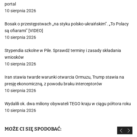
portal
10 sierpnia 2026
Bosak o przestępstwach „na styku polsko-ukraińskim”. „To Polacy
są ofiarami” [VIDEO]
10 sierpnia 2026
Stypendia szkolne w Pile. Sprawdź terminy i zasady składania
wniosków
10 sierpnia 2026
Iran stawia twarde warunki otwarcia Ormuzu, Trump stawia na
presję ekonomiczną, z powodu braku interceptorów
10 sierpnia 2026
Wydalili ok. dwa miliony obywateli TEGO kraju w ciągu półtora roku
10 sierpnia 2026
MOŻE CI SIĘ SPODOBAĆ: