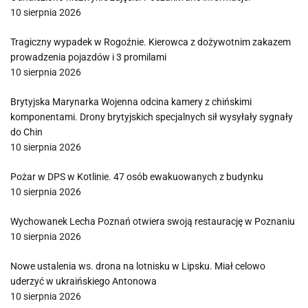
10 sierpnia 2026
Tragiczny wypadek w Rogoźnie. Kierowca z dożywotnim zakazem
prowadzenia pojazdów i 3 promilami
10 sierpnia 2026
Brytyjska Marynarka Wojenna odcina kamery z chińskimi
komponentami. Drony brytyjskich specjalnych sił wysyłały sygnały
do Chin
10 sierpnia 2026
Pożar w DPS w Kotlinie. 47 osób ewakuowanych z budynku
10 sierpnia 2026
Wychowanek Lecha Poznań otwiera swoją restaurację w Poznaniu
10 sierpnia 2026
Nowe ustalenia ws. drona na lotnisku w Lipsku. Miał celowo
uderzyć w ukraińskiego Antonowa
10 sierpnia 2026