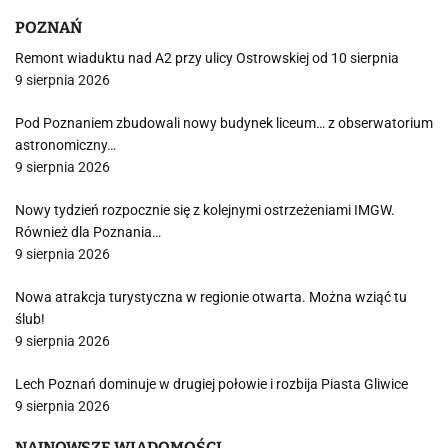
POZNAŃ
Remont wiaduktu nad A2 przy ulicy Ostrowskiej od 10 sierpnia
9 sierpnia 2026
Pod Poznaniem zbudowali nowy budynek liceum… z obserwatorium
astronomiczny…
9 sierpnia 2026
Nowy tydzień rozpocznie się z kolejnymi ostrzeżeniami IMGW.
Również dla Poznania…
9 sierpnia 2026
Nowa atrakcja turystyczna w regionie otwarta. Można wziąć tu
ślub!
9 sierpnia 2026
Lech Poznań dominuje w drugiej połowie i rozbija Piasta Gliwice
9 sierpnia 2026
NAJNOWSZE WIADOMOŚCI