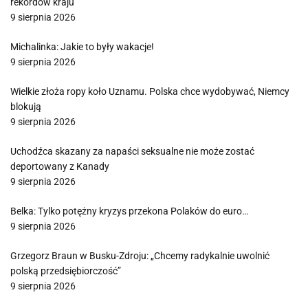
rekordów kraju
9 sierpnia 2026
Michalinka: Jakie to były wakacje!
9 sierpnia 2026
Wielkie złoża ropy koło Uznamu. Polska chce wydobywać, Niemcy
blokują
9 sierpnia 2026
Uchodźca skazany za napaści seksualne nie może zostać
deportowany z Kanady
9 sierpnia 2026
Belka: Tylko potężny kryzys przekona Polaków do euro…
9 sierpnia 2026
Grzegorz Braun w Busku-Zdroju: „Chcemy radykalnie uwolnić
polską przedsiębiorczość”
9 sierpnia 2026