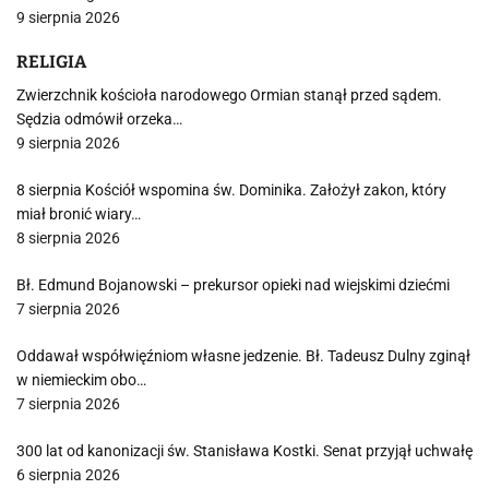
9 sierpnia 2026
RELIGIA
Zwierzchnik kościoła narodowego Ormian stanął przed sądem.
Sędzia odmówił orzeka…
9 sierpnia 2026
8 sierpnia Kościół wspomina św. Dominika. Założył zakon, który
miał bronić wiary…
8 sierpnia 2026
Bł. Edmund Bojanowski – prekursor opieki nad wiejskimi dziećmi
7 sierpnia 2026
Oddawał współwięźniom własne jedzenie. Bł. Tadeusz Dulny zginął
w niemieckim obo…
7 sierpnia 2026
300 lat od kanonizacji św. Stanisława Kostki. Senat przyjął uchwałę
6 sierpnia 2026