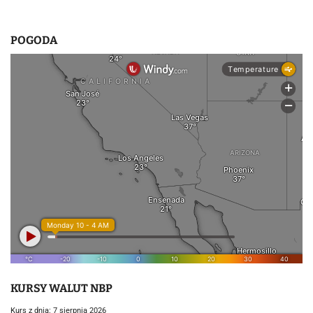
POGODA
KURSY WALUT NBP
Kurs z dnia: 7 sierpnia 2026