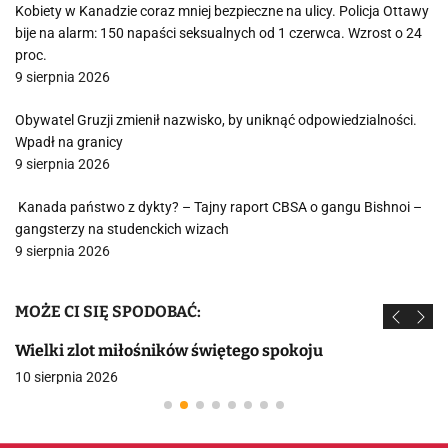
Kobiety w Kanadzie coraz mniej bezpieczne na ulicy. Policja Ottawy
bije na alarm: 150 napaści seksualnych od 1 czerwca. Wzrost o 24
proc.
9 sierpnia 2026
Obywatel Gruzji zmienił nazwisko, by uniknąć odpowiedzialności.
Wpadł na granicy
9 sierpnia 2026
Kanada państwo z dykty? – Tajny raport CBSA o gangu Bishnoi –
gangsterzy na studenckich wizach
9 sierpnia 2026
MOŻE CI SIĘ SPODOBAĆ:
Wielki zlot miłośników świętego spokoju
10 sierpnia 2026