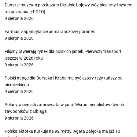
Duńskie muzeum przekazało Ukrainie bojowy wóz piechoty i system
rozpoznania [+FOTO]
9 sierpnia 2026
Farmus: Zapamiętajcie pomarańczowy poranek
9 sierpnia 2026
Filipiny otwierają rynek dla polskich jabłek. Pierwszy transport
jeszcze w 2026 roku
9 sierpnia 2026
Polski napęd dla Borsuka i Kraba ma być cztery razy tańszy od
niemieckiego
9 sierpnia 2026
Polacy wicemistrzami świata w judo. Wśród medalistów dwóch
zawodników z Elbląga
9 sierpnia 2026
Polska aktorka nurkuje na 92 metry. Agata Załęcka ma już 10