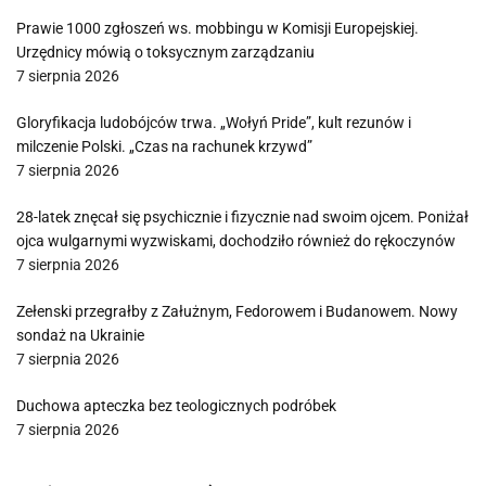
Prawie 1000 zgłoszeń ws. mobbingu w Komisji Europejskiej.
Urzędnicy mówią o toksycznym zarządzaniu
7 sierpnia 2026
Gloryfikacja ludobójców trwa. „Wołyń Pride”, kult rezunów i
milczenie Polski. „Czas na rachunek krzywd”
7 sierpnia 2026
28-latek znęcał się psychicznie i fizycznie nad swoim ojcem. Poniżał
ojca wulgarnymi wyzwiskami, dochodziło również do rękoczynów
7 sierpnia 2026
Zełenski przegrałby z Załużnym, Fedorowem i Budanowem. Nowy
sondaż na Ukrainie
7 sierpnia 2026
Duchowa apteczka bez teologicznych podróbek
7 sierpnia 2026