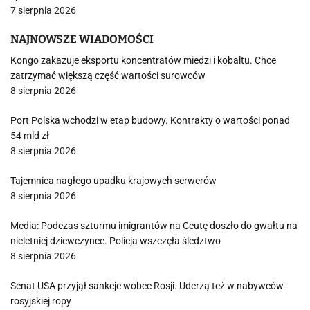
7 sierpnia 2026
NAJNOWSZE WIADOMOŚCI
Kongo zakazuje eksportu koncentratów miedzi i kobaltu. Chce
zatrzymać większą część wartości surowców
8 sierpnia 2026
Port Polska wchodzi w etap budowy. Kontrakty o wartości ponad
54 mld zł
8 sierpnia 2026
Tajemnica nagłego upadku krajowych serwerów
8 sierpnia 2026
Media: Podczas szturmu imigrantów na Ceutę doszło do gwałtu na
nieletniej dziewczynce. Policja wszczęła śledztwo
8 sierpnia 2026
Senat USA przyjął sankcje wobec Rosji. Uderzą też w nabywców
rosyjskiej ropy