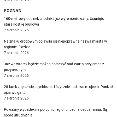
5 sierpnia 2026
POZNAŃ
160-metrowy odcinek chodnika już wyremontowany. Usunięto
starą kostkę brukową
7 sierpnia 2026
Na znaku drogowym pojawiła się niepoprawna nazwa miasta w
regionie. "Będzie…
7 sierpnia 2026
Już we wtorek będzie można połączyć nad Wartą przyjemne z
pożytecznym
7 sierpnia 2026
28-latek znęcał się psychicznie i fizycznie nad swoim ojcem. Poniżał
ojca wulgar…
7 sierpnia 2026
Poważny wypadek na południu regionu. Jedna osoba ranna. Są
spore utrudnienia