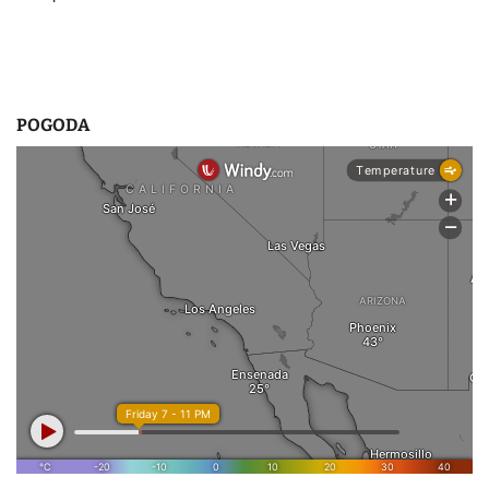
POGODA