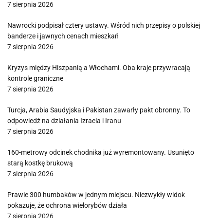
7 sierpnia 2026
Nawrocki podpisał cztery ustawy. Wśród nich przepisy o polskiej
banderze i jawnych cenach mieszkań
7 sierpnia 2026
Kryzys między Hiszpanią a Włochami. Oba kraje przywracają
kontrole graniczne
7 sierpnia 2026
Turcja, Arabia Saudyjska i Pakistan zawarły pakt obronny. To
odpowiedź na działania Izraela i Iranu
7 sierpnia 2026
160-metrowy odcinek chodnika już wyremontowany. Usunięto
starą kostkę brukową
7 sierpnia 2026
Prawie 300 humbaków w jednym miejscu. Niezwykły widok
pokazuje, że ochrona wielorybów działa
7 sierpnia 2026