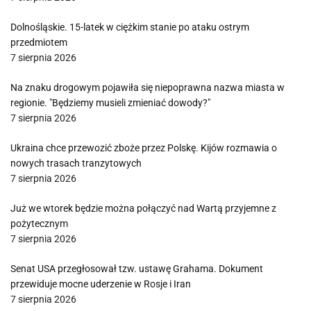
Dolnośląskie. 15-latek w ciężkim stanie po ataku ostrym
przedmiotem
7 sierpnia 2026
Na znaku drogowym pojawiła się niepoprawna nazwa miasta w
regionie. "Będziemy musieli zmieniać dowody?"
7 sierpnia 2026
Ukraina chce przewozić zboże przez Polskę. Kijów rozmawia o
nowych trasach tranzytowych
7 sierpnia 2026
Już we wtorek będzie można połączyć nad Wartą przyjemne z
pożytecznym
7 sierpnia 2026
Senat USA przegłosował tzw. ustawę Grahama. Dokument
przewiduje mocne uderzenie w Rosje i Iran
7 sierpnia 2026