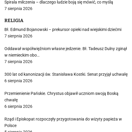
Spirala milczenia – dlaczego ludzie boją się mówić, co myślą
7 sierpnia 2026
RELIGIA
Bł. Edmund Bojanowski – prekursor opieki nad wiejskimi dziećmi
7 sierpnia 2026
Oddawał współwięźniom własne jedzenie. Bł. Tadeusz Dulny zginął
w niemieckim obo…
7 sierpnia 2026
300 lat od kanonizacji św. Stanisława Kostki. Senat przyjął uchwałę
6 sierpnia 2026
Przemienienie Pańskie. Chrystus objawił uczniom swoją Boską
chwałę
6 sierpnia 2026
Rząd i Episkopat rozpoczęły przygotowania do wizyty papieża w
Polsce