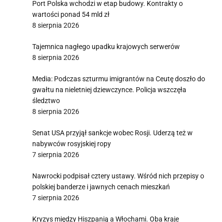
Port Polska wchodzi w etap budowy. Kontrakty o
wartości ponad 54 mld zł
8 sierpnia 2026
Tajemnica nagłego upadku krajowych serwerów
8 sierpnia 2026
Media: Podczas szturmu imigrantów na Ceutę doszło do
gwałtu na nieletniej dziewczynce. Policja wszczęła
śledztwo
8 sierpnia 2026
Senat USA przyjął sankcje wobec Rosji. Uderzą też w
nabywców rosyjskiej ropy
7 sierpnia 2026
Nawrocki podpisał cztery ustawy. Wśród nich przepisy o
polskiej banderze i jawnych cenach mieszkań
7 sierpnia 2026
Kryzys między Hiszpanią a Włochami. Oba kraje