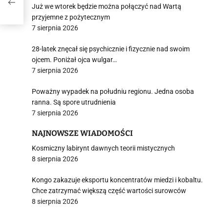
ach
Już we wtorek będzie można połączyć nad Wartą
przyjemne z pożytecznym
7 sierpnia 2026
28-latek znęcał się psychicznie i fizycznie nad swoim
ojcem. Poniżał ojca wulgar…
7 sierpnia 2026
Poważny wypadek na południu regionu. Jedna osoba
ranna. Są spore utrudnienia
7 sierpnia 2026
NAJNOWSZE WIADOMOŚCI
Kosmiczny labirynt dawnych teorii mistycznych
8 sierpnia 2026
Kongo zakazuje eksportu koncentratów miedzi i kobaltu.
Chce zatrzymać większą część wartości surowców
8 sierpnia 2026