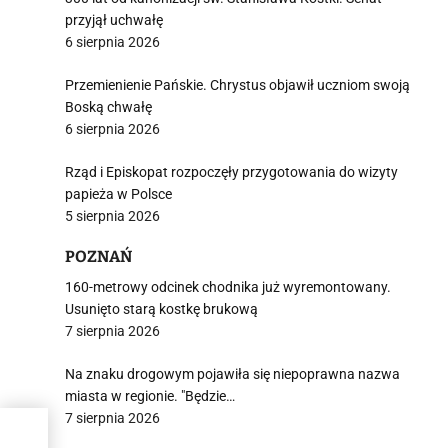
przyjął uchwałę
6 sierpnia 2026
Przemienienie Pańskie. Chrystus objawił uczniom swoją
Boską chwałę
6 sierpnia 2026
Rząd i Episkopat rozpoczęły przygotowania do wizyty
papieża w Polsce
5 sierpnia 2026
POZNAŃ
160-metrowy odcinek chodnika już wyremontowany.
Usunięto starą kostkę brukową
7 sierpnia 2026
Na znaku drogowym pojawiła się niepoprawna nazwa
miasta w regionie. "Będzie…
7 sierpnia 2026