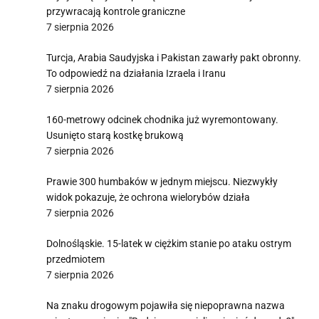
przywracają kontrole graniczne
7 sierpnia 2026
Turcja, Arabia Saudyjska i Pakistan zawarły pakt obronny.
To odpowiedź na działania Izraela i Iranu
7 sierpnia 2026
160-metrowy odcinek chodnika już wyremontowany.
Usunięto starą kostkę brukową
7 sierpnia 2026
Prawie 300 humbaków w jednym miejscu. Niezwykły
widok pokazuje, że ochrona wielorybów działa
7 sierpnia 2026
Dolnośląskie. 15-latek w ciężkim stanie po ataku ostrym
przedmiotem
7 sierpnia 2026
Na znaku drogowym pojawiła się niepoprawna nazwa