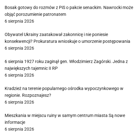
Bosak gotowy do rozmów z PiS o pakcie senackim. Nawrocki może
objąć porozumienie patronatem
6 sierpnia 2026
Obywatel Ukrainy zaatakował zakonnicę i nie poniesie
konsekwencji? Prokuratura wnioskuje o umorzenie postępowania
6 sierpnia 2026
6 sierpnia 1927 roku zaginął gen. Włodzimierz Zagórski. Jedna z
największych tajemnic II RP
6 sierpnia 2026
Kradzież na terenie popularnego ośrodka wypoczynkowego w
regionie. Rozpoznajesz?
6 sierpnia 2026
Mieszkania w miejscu ruiny w samym centrum miasta Są nowe
informacje
6 sierpnia 2026