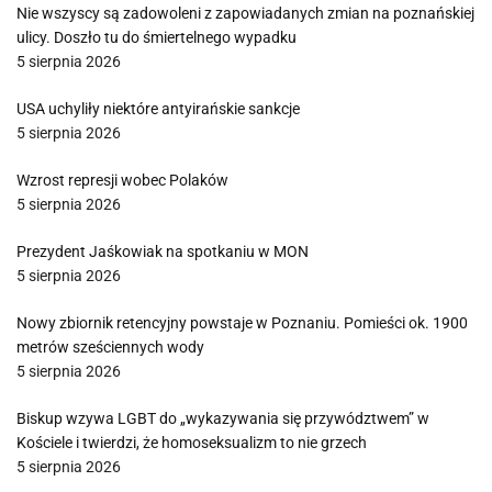
Nie wszyscy są zadowoleni z zapowiadanych zmian na poznańskiej
ulicy. Doszło tu do śmiertelnego wypadku
5 sierpnia 2026
USA uchyliły niektóre antyirańskie sankcje
5 sierpnia 2026
Wzrost represji wobec Polaków
5 sierpnia 2026
Prezydent Jaśkowiak na spotkaniu w MON
5 sierpnia 2026
Nowy zbiornik retencyjny powstaje w Poznaniu. Pomieści ok. 1900
metrów sześciennych wody
5 sierpnia 2026
Biskup wzywa LGBT do „wykazywania się przywództwem” w
Kościele i twierdzi, że homoseksualizm to nie grzech
5 sierpnia 2026