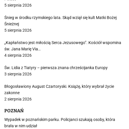
5 sierpnia 2026
Śnieg w środku rzymskiego lata. Skąd wziął się kult Matki Bożej
Śnieżnej
5 sierpnia 2026
„Kapłaństwo jest miłością Serca Jezusowego”. Kościół wspomina
św. Jana Marię Via…
4 sierpnia 2026
Św. Lidia z Tiatyry – pierwsza znana chrześcijanka Europy
3 sierpnia 2026
Błogosławiony August Czartoryski. Książę, który wybrał życie
zakonne
2 sierpnia 2026
POZNAŃ
Wypadek w poznańskim parku. Policjanci szukają osoby, która
brała w nim udział