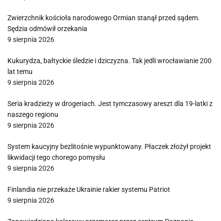
Zwierzchnik kościoła narodowego Ormian stanął przed sądem.
Sędzia odmówił orzekania
9 sierpnia 2026
Kukurydza, bałtyckie śledzie i dziczyzna. Tak jedli wrocławianie 200
lat temu
9 sierpnia 2026
Seria kradzieży w drogeriach. Jest tymczasowy areszt dla 19-latki z
naszego regionu
9 sierpnia 2026
System kaucyjny bezlitośnie wypunktowany. Płaczek złożył projekt
likwidacji tego chorego pomysłu
9 sierpnia 2026
Finlandia nie przekaże Ukrainie rakier systemu Patriot
9 sierpnia 2026