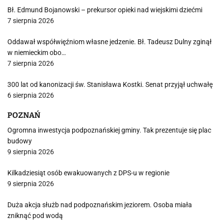
Bł. Edmund Bojanowski – prekursor opieki nad wiejskimi dziećmi
7 sierpnia 2026
Oddawał współwięźniom własne jedzenie. Bł. Tadeusz Dulny zginął
w niemieckim obo…
7 sierpnia 2026
300 lat od kanonizacji św. Stanisława Kostki. Senat przyjął uchwałę
6 sierpnia 2026
POZNAŃ
Ogromna inwestycja podpoznańskiej gminy. Tak prezentuje się plac
budowy
9 sierpnia 2026
Kilkadziesiąt osób ewakuowanych z DPS-u w regionie
9 sierpnia 2026
Duża akcja służb nad podpoznańskim jeziorem. Osoba miała
zniknąć pod wodą