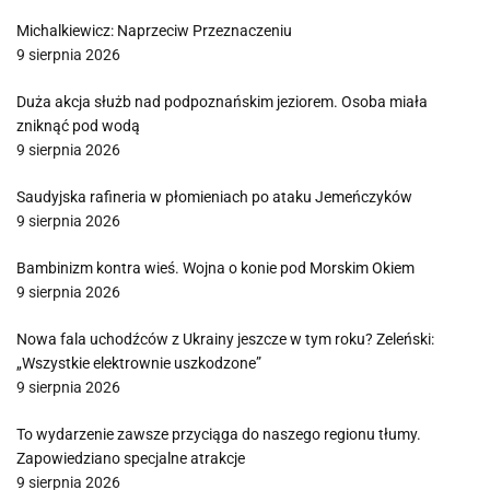
Michalkiewicz: Naprzeciw Przeznaczeniu
9 sierpnia 2026
Duża akcja służb nad podpoznańskim jeziorem. Osoba miała
zniknąć pod wodą
9 sierpnia 2026
Saudyjska rafineria w płomieniach po ataku Jemeńczyków
9 sierpnia 2026
Bambinizm kontra wieś. Wojna o konie pod Morskim Okiem
9 sierpnia 2026
Nowa fala uchodźców z Ukrainy jeszcze w tym roku? Zeleński:
„Wszystkie elektrownie uszkodzone”
9 sierpnia 2026
To wydarzenie zawsze przyciąga do naszego regionu tłumy.
Zapowiedziano specjalne atrakcje
9 sierpnia 2026