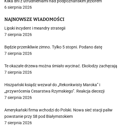
Kilka dni z utrudnieniami nad podpoznańskim jeziorem
6 sierpnia 2026
NAJNOWSZE WIADOMOŚCI
Lipski incydent i meandry strategii
7 sierpnia 2026
Będzie przenikliwie zimno. Tylko 5 stopni. Podano datę
7 sierpnia 2026
Te okazałe drzewa można śmiało wycinać. Ekolodzy zachęcają
7 sierpnia 2026
Hiszpański ksiądz wezwał do „Rekonkwisty Maroka” i
„przywrócenia Cesarstwa Rzymskiego”. Reakcja diecezji
7 sierpnia 2026
Amerykański firma wchodzi do Polski. Nowa sieć stacji paliw
powstanie przy S8 pod Białymstokiem
7 sierpnia 2026