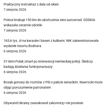
Praktyczny instruktaż z dala od okien
7 sierpnia 2026
Polsce brakuje 150 km do ukończenia sieci autostrad. GDDKiA
wskazała ostatnie odcinki
7 sierpnia 2026
163,6 tys. zł na karaoke i basen z kulkami. NIK zakwestionowała
wydatek resortu Bodnara
6 sierpnia 2026
37-letni Polak zmarł po interwencji niemieckiej policji. Śledczy
badają działania funkcjonariuszy
6 sierpnia 2026
Bosak gotowy do rozmów z PiS o pakcie senackim. Nawrocki może
objąć porozumienie patronatem
6 sierpnia 2026
Obywatel Ukrainy zaatakował zakonnicę i nie poniesie