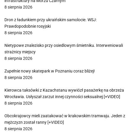
infrastruktury na Morzu Czarnym
8 sierpnia 2026
Dron z ładunkiem przy ukraińskim samolocie. WSJ:
Prawdopodobnie rosyjski
8 sierpnia 2026
Nietypowe znalezisko przy osiedlowym śmietniku. Interweniowali
strażnicy miejscy
8 sierpnia 2026
Zupełnie nowy skatepark w Poznaniu coraz bliżej!
8 sierpnia 2026
Kierowca taksówki z Kazachstanu wywiózł pasażerkę na obrzeża
Wrocławia. Usłyszał zarzut innej czynności seksualnej [+VIDEO]
8 sierpnia 2026
Obcokrajowcy mieli zaatakować w krakowskim tramwaju. Jeden z
mężczyzn został ranny [+VIDEO]
8 sierpnia 2026