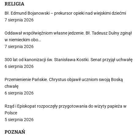
RELIGIA
Bł. Edmund Bojanowski – prekursor opieki nad wiejskimi dziećmi
7 sierpnia 2026
Oddawał współwięźniom własne jedzenie. Bł. Tadeusz Dulny zginął
w niemieckim obo…
7 sierpnia 2026
300 lat od kanonizacji św. Stanisława Kostki. Senat przyjął uchwałę
6 sierpnia 2026
Przemienienie Pańskie. Chrystus objawił uczniom swoją Boską
chwałę
6 sierpnia 2026
Rząd i Episkopat rozpoczęły przygotowania do wizyty papieża w
Polsce
5 sierpnia 2026
POZNAŃ