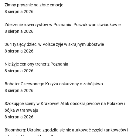
Zimny prysznic na złote emocje
8 sierpnia 2026
Zderzenie rowerzystów w Poznaniu. Poszukiwani świadkowie
8 sierpnia 2026
364 tysięcy dzieci w Polsce żyje w skrajnym ubóstwie
8 sierpnia 2026
Nie żyje ceniony trener z Poznania
8 sierpnia 2026
Bohater Czerwonego Krzyża oskarżony o zabójstwo
8 sierpnia 2026
Szokujące sceny w Krakowie! Atak obcokrajowców na Polaków i
bójka w tramwaju
8 sierpnia 2026
Bloomberg: Ukraina zgodziła się nie atakować części tankowców i