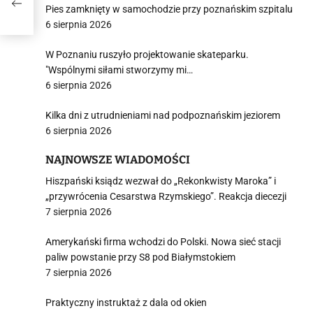
Pies zamknięty w samochodzie przy poznańskim szpitalu
6 sierpnia 2026
W Poznaniu ruszyło projektowanie skateparku.
i
"Wspólnymi siłami stworzymy mi…
6 sierpnia 2026
Kilka dni z utrudnieniami nad podpoznańskim jeziorem
6 sierpnia 2026
NAJNOWSZE WIADOMOŚCI
Hiszpański ksiądz wezwał do „Rekonkwisty Maroka” i
„przywrócenia Cesarstwa Rzymskiego”. Reakcja diecezji
7 sierpnia 2026
Amerykański firma wchodzi do Polski. Nowa sieć stacji
paliw powstanie przy S8 pod Białymstokiem
7 sierpnia 2026
Praktyczny instruktaż z dala od okien