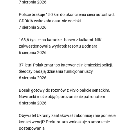
7 sierpnia 2026
Polsce brakuje 150 km do ukończenia sieci autostrad.
GDDKiA wskazała ostatnie odcinki
7 sierpnia 2026
163,6 tys. zł na karaoke i basen z kulkami. NIK
zakwestionowała wydatek resortu Bodnara
6 sierpnia 2026
37-letni Polak zmarł po interwencji niemieckiej policji.
Śledczy badają działania funkcjonariuszy
6 sierpnia 2026
Bosak gotowy do rozmów z PiS o pakcie senackim.
Nawrocki może objąć porozumienie patronatem
6 sierpnia 2026
Obywatel Ukrainy zaatakował zakonnicę i nie poniesie
konsekwencji? Prokuratura wnioskuje o umorzenie
postępowania