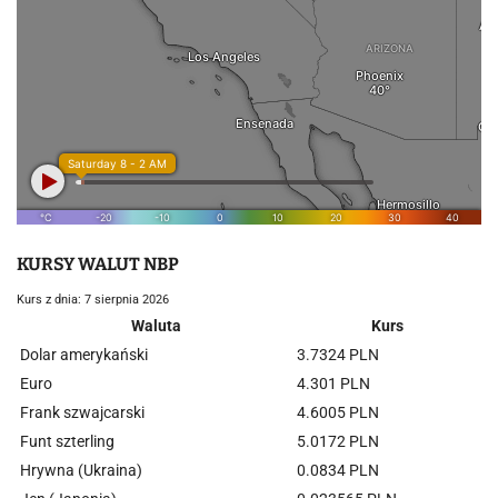
KURSY WALUT NBP
Kurs z dnia: 7 sierpnia 2026
Waluta
Kurs
Dolar amerykański
3.7324 PLN
Euro
4.301 PLN
Frank szwajcarski
4.6005 PLN
Funt szterling
5.0172 PLN
Hrywna (Ukraina)
0.0834 PLN