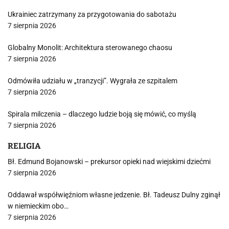
Ukrainiec zatrzymany za przygotowania do sabotażu
7 sierpnia 2026
Globalny Monolit: Architektura sterowanego chaosu
7 sierpnia 2026
Odmówiła udziału w „tranzycji”. Wygrała ze szpitalem
7 sierpnia 2026
Spirala milczenia – dlaczego ludzie boją się mówić, co myślą
7 sierpnia 2026
RELIGIA
Bł. Edmund Bojanowski – prekursor opieki nad wiejskimi dziećmi
7 sierpnia 2026
Oddawał współwięźniom własne jedzenie. Bł. Tadeusz Dulny zginął
w niemieckim obo…
7 sierpnia 2026