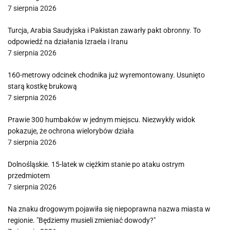
7 sierpnia 2026
Turcja, Arabia Saudyjska i Pakistan zawarły pakt obronny. To
odpowiedź na działania Izraela i Iranu
7 sierpnia 2026
160-metrowy odcinek chodnika już wyremontowany. Usunięto
starą kostkę brukową
7 sierpnia 2026
Prawie 300 humbaków w jednym miejscu. Niezwykły widok
pokazuje, że ochrona wielorybów działa
7 sierpnia 2026
Dolnośląskie. 15-latek w ciężkim stanie po ataku ostrym
przedmiotem
7 sierpnia 2026
Na znaku drogowym pojawiła się niepoprawna nazwa miasta w
regionie. "Będziemy musieli zmieniać dowody?"