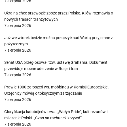
7 sierpnia 2026
Ukraina chce przewozić zboże przez Polskę. Kijów rozmawia o
nowych trasach tranzytowych
7 sierpnia 2026
Już we wtorek będzie można połączyć nad Wartą przyjemne z
pożytecznym
7 sierpnia 2026
Senat USA przegłosował tzw. ustawę Grahama. Dokument
przewiduje mocne uderzenie w Rosje i Iran
7 sierpnia 2026
Prawie 1000 zgłoszeń ws. mobbingu w Komisji Europejskiej.
Urzędnicy mówią o toksycznym zarządzaniu
7 sierpnia 2026
Gloryfikacja ludobójców trwa. „Wołyń Pride”, kult rezunów i
milczenie Polski. „Czas na rachunek krzywd”
7 sierpnia 2026