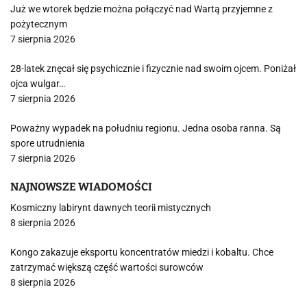
Już we wtorek będzie można połączyć nad Wartą przyjemne z
pożytecznym
7 sierpnia 2026
28-latek znęcał się psychicznie i fizycznie nad swoim ojcem. Poniżał
ojca wulgar…
7 sierpnia 2026
Poważny wypadek na południu regionu. Jedna osoba ranna. Są
spore utrudnienia
7 sierpnia 2026
NAJNOWSZE WIADOMOŚCI
Kosmiczny labirynt dawnych teorii mistycznych
8 sierpnia 2026
Kongo zakazuje eksportu koncentratów miedzi i kobaltu. Chce
zatrzymać większą część wartości surowców
8 sierpnia 2026