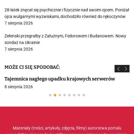
28-latek znęcał się psychicznie i fizycznie nad swoim ojcem. Poniżał
ojca wulgarnymi wyzwiskami, dochodziło również do rękoczynów
7 sierpnia 2026
Zełenski przegrałby z Załużnym, Fedorowem i Budanowem. Nowy
sondaż na Ukrainie
7 sierpnia 2026
MOŻE CI SIĘ SPODOBAĆ:
Tajemnica nagłego upadku krajowych serwerów
8 sierpnia 2026
Materiały (treści, artykuły, zdjęcia, filmy) autorstwa portalu