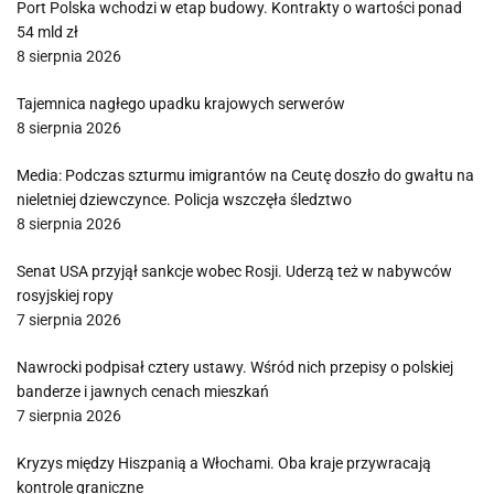
Port Polska wchodzi w etap budowy. Kontrakty o wartości ponad
54 mld zł
8 sierpnia 2026
Tajemnica nagłego upadku krajowych serwerów
8 sierpnia 2026
Media: Podczas szturmu imigrantów na Ceutę doszło do gwałtu na
nieletniej dziewczynce. Policja wszczęła śledztwo
8 sierpnia 2026
Senat USA przyjął sankcje wobec Rosji. Uderzą też w nabywców
rosyjskiej ropy
7 sierpnia 2026
Nawrocki podpisał cztery ustawy. Wśród nich przepisy o polskiej
banderze i jawnych cenach mieszkań
7 sierpnia 2026
Kryzys między Hiszpanią a Włochami. Oba kraje przywracają
kontrole graniczne