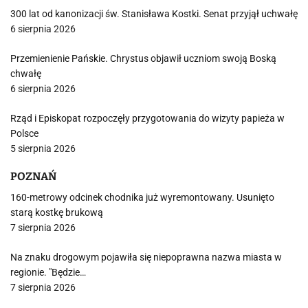
300 lat od kanonizacji św. Stanisława Kostki. Senat przyjął uchwałę
6 sierpnia 2026
Przemienienie Pańskie. Chrystus objawił uczniom swoją Boską
chwałę
6 sierpnia 2026
Rząd i Episkopat rozpoczęły przygotowania do wizyty papieża w
Polsce
5 sierpnia 2026
POZNAŃ
160-metrowy odcinek chodnika już wyremontowany. Usunięto
starą kostkę brukową
7 sierpnia 2026
Na znaku drogowym pojawiła się niepoprawna nazwa miasta w
regionie. "Będzie…
7 sierpnia 2026