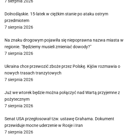
7 sierpnia 2026
Dolnośląskie. 15-latek w ciężkim stanie po ataku ostrym
przedmiotem
7 sierpnia 2026
Na znaku drogowym pojawiła się niepoprawna nazwa miasta w
regionie. "Będziemy musieli zmieniać dowody?"
7 sierpnia 2026
Ukraina chce przewozić zboże przez Polskę. Kijów rozmawia o
nowych trasach tranzytowych
7 sierpnia 2026
Już we wtorek będzie można połączyć nad Wartą przyjemne z
pożytecznym
7 sierpnia 2026
Senat USA przegłosował tzw. ustawę Grahama. Dokument
przewiduje mocne uderzenie w Rosje i Iran
7 sierpnia 2026