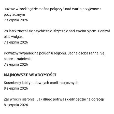
Już we wtorek będzie można połączyć nad Wartą przyjemne z
pożytecznym
7 sierpnia 2026
28-latek znęcał się psychicznie i fizycznie nad swoim ojcem. Poniżał
ojca wulgar…
7 sierpnia 2026
Poważny wypadek na południu regionu. Jedna osoba ranna. Są
spore utrudnienia
7 sierpnia 2026
NAJNOWSZE WIADOMOŚCI
Kosmiczny labirynt dawnych teorii mistycznych
8 sierpnia 2026
Żar wróci 9 sierpnia. Jak długo potrwa i kiedy będzie najgoręcej?
8 sierpnia 2026