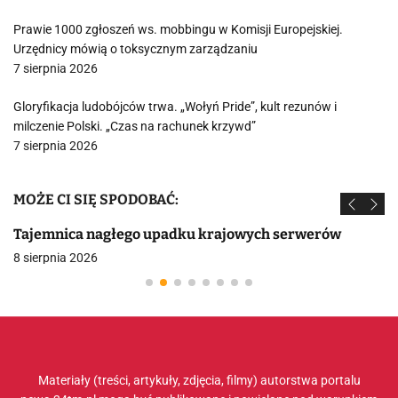
Prawie 1000 zgłoszeń ws. mobbingu w Komisji Europejskiej.
Urzędnicy mówią o toksycznym zarządzaniu
7 sierpnia 2026
Gloryfikacja ludobójców trwa. „Wołyń Pride”, kult rezunów i
milczenie Polski. „Czas na rachunek krzywd”
7 sierpnia 2026
MOŻE CI SIĘ SPODOBAĆ:
Tajemnica nagłego upadku krajowych serwerów
8 sierpnia 2026
Materiały (treści, artykuły, zdjęcia, filmy) autorstwa portalu