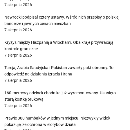
7 sierpnia 2026
Nawrocki podpisał cztery ustawy. Wśród nich przepisy o polskiej
banderze i jawnych cenach mieszkań
7 sierpnia 2026
Kryzys między Hiszpanią a Włochami. Oba kraje przywracają
kontrole graniczne
7 sierpnia 2026
Turcja, Arabia Saudyjska i Pakistan zawarły pakt obronny. To
odpowiedź na działania Izraela i Iranu
7 sierpnia 2026
160-metrowy odcinek chodnika już wyremontowany. Usunięto
starą kostkę brukową
7 sierpnia 2026
Prawie 300 humbaków w jednym miejscu. Niezwykły widok
pokazuje, że ochrona wielorybów działa