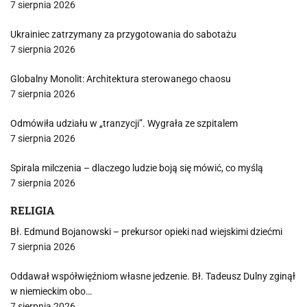
7 sierpnia 2026
Ukrainiec zatrzymany za przygotowania do sabotażu
7 sierpnia 2026
Globalny Monolit: Architektura sterowanego chaosu
7 sierpnia 2026
Odmówiła udziału w „tranzycji”. Wygrała ze szpitalem
7 sierpnia 2026
Spirala milczenia – dlaczego ludzie boją się mówić, co myślą
7 sierpnia 2026
RELIGIA
Bł. Edmund Bojanowski – prekursor opieki nad wiejskimi dziećmi
7 sierpnia 2026
Oddawał współwięźniom własne jedzenie. Bł. Tadeusz Dulny zginął
w niemieckim obo…
7 sierpnia 2026