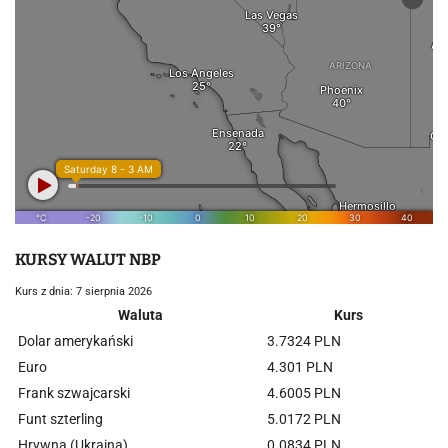
KURSY WALUT NBP
Kurs z dnia: 7 sierpnia 2026
Waluta
Kurs
Dolar amerykański
3.7324 PLN
Euro
4.301 PLN
Frank szwajcarski
4.6005 PLN
Funt szterling
5.0172 PLN
Hrywna (Ukraina)
0.0834 PLN