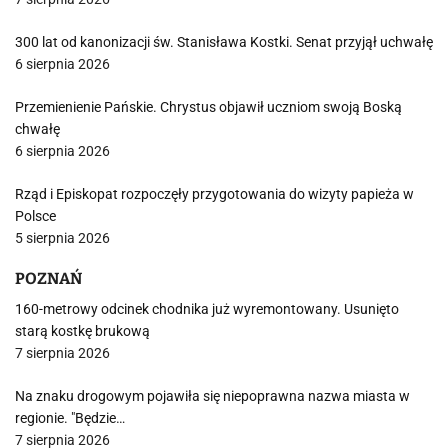
300 lat od kanonizacji św. Stanisława Kostki. Senat przyjął uchwałę
6 sierpnia 2026
Przemienienie Pańskie. Chrystus objawił uczniom swoją Boską
chwałę
6 sierpnia 2026
Rząd i Episkopat rozpoczęły przygotowania do wizyty papieża w
Polsce
5 sierpnia 2026
POZNAŃ
160-metrowy odcinek chodnika już wyremontowany. Usunięto
starą kostkę brukową
7 sierpnia 2026
Na znaku drogowym pojawiła się niepoprawna nazwa miasta w
regionie. "Będzie…
7 sierpnia 2026