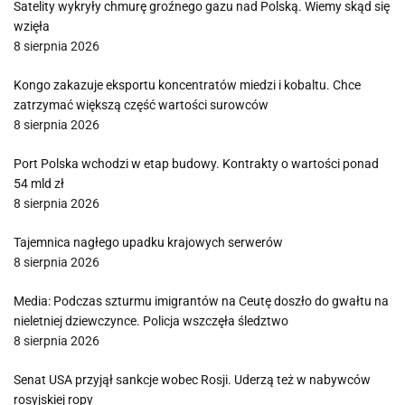
Satelity wykryły chmurę groźnego gazu nad Polską. Wiemy skąd się
wzięła
8 sierpnia 2026
Kongo zakazuje eksportu koncentratów miedzi i kobaltu. Chce
zatrzymać większą część wartości surowców
8 sierpnia 2026
Port Polska wchodzi w etap budowy. Kontrakty o wartości ponad
54 mld zł
8 sierpnia 2026
Tajemnica nagłego upadku krajowych serwerów
8 sierpnia 2026
Media: Podczas szturmu imigrantów na Ceutę doszło do gwałtu na
nieletniej dziewczynce. Policja wszczęła śledztwo
8 sierpnia 2026
Senat USA przyjął sankcje wobec Rosji. Uderzą też w nabywców
rosyjskiej ropy