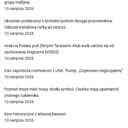
grupy mafijnej
10 sierpnia 2026
Ukrainiec podejrzany o brutalne pobicie dwojga pracowników.
Uderzał metalową rurką po twarzy
10 sierpnia 2026
Atak na Polaka pod Złotymi Tarasami. Klub walk odcina się od
zachowania imigranta [VIDEO]
10 sierpnia 2026
Iran zaprzecza rozmowom z USA. Trump: „Częściowo negocjujemy”
10 sierpnia 2026
Poznań może mieć nowy słodki symbol. Ciastka mają upamiętnić
znanego cukiernika
10 sierpnia 2026
Kino historyczne z własnej kieszeni
10 sierpnia 2026