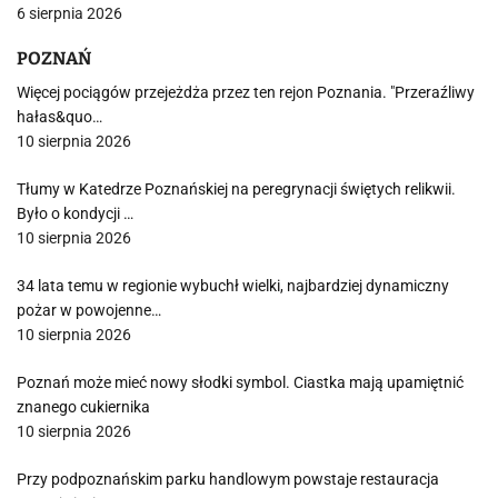
6 sierpnia 2026
POZNAŃ
Więcej pociągów przejeżdża przez ten rejon Poznania. "Przeraźliwy
hałas&quo…
10 sierpnia 2026
Tłumy w Katedrze Poznańskiej na peregrynacji świętych relikwii.
Było o kondycji …
10 sierpnia 2026
34 lata temu w regionie wybuchł wielki, najbardziej dynamiczny
pożar w powojenne…
10 sierpnia 2026
Poznań może mieć nowy słodki symbol. Ciastka mają upamiętnić
znanego cukiernika
10 sierpnia 2026
Przy podpoznańskim parku handlowym powstaje restauracja