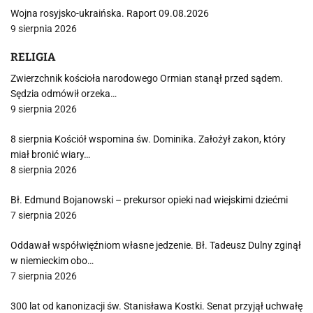
Wojna rosyjsko-ukraińska. Raport 09.08.2026
9 sierpnia 2026
RELIGIA
Zwierzchnik kościoła narodowego Ormian stanął przed sądem.
Sędzia odmówił orzeka…
9 sierpnia 2026
8 sierpnia Kościół wspomina św. Dominika. Założył zakon, który
miał bronić wiary…
8 sierpnia 2026
Bł. Edmund Bojanowski – prekursor opieki nad wiejskimi dziećmi
7 sierpnia 2026
Oddawał współwięźniom własne jedzenie. Bł. Tadeusz Dulny zginął
w niemieckim obo…
7 sierpnia 2026
300 lat od kanonizacji św. Stanisława Kostki. Senat przyjął uchwałę