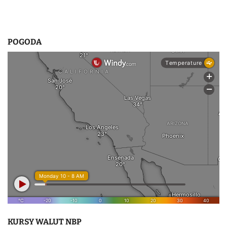
POGODA
KURSY WALUT NBP