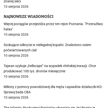
znanej sieci
10 sierpnia 2026
NAJNOWSZE WIADOMOŚCI
Więcej pociągów przejeżdża przez ten rejon Poznania. "Przeraźliwy
hałas"
10 sierpnia 2026
Szokujące odkrycie w nielegalnej kopalni. Znaleziono osiem
poćwiartowanych ciał
10 sierpnia 2026
Tajwan szykuje „hellscape” na wypadek chińskiej inwazji. Chce
produkować 100 tys. dronów miesięcznie
10 sierpnia 2026
Miliony z pomocy powodziowej dla męża i sąsiadów działaczki KO.
Sprawę bada CBA
10 sierpnia 2026
The Atlantic: Producenci Patriotów obawiają się, że Ukraina je