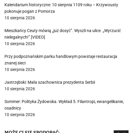
Kalendarium historyczne: 10 sierpnia 1109 roku – Krzywousty
pokonuje pogan z Pomorza
10 sierpnia 2026
Mieszkańcy Ceuty mówią „już dosyć”. Wyszli na ulice. „Wyrzucić
nielegalnych!” [VIDEO]
10 sierpnia 2026
Przy podpoznańskim parku handlowym powstaje restauracja
znanej sieci
10 sierpnia 2026
Jastrzębski: Mała szachownica prezydenta Serbii
10 sierpnia 2026
Sommer: Polityka Żydowska. Wykład 5. Filantropi, ewangelikanie,
osadnicy
10 sierpnia 2026
MOŻE CI SIĘ SPODOBAĆ: