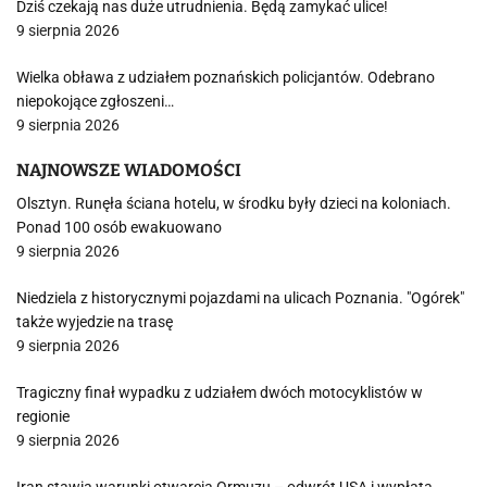
Dziś czekają nas duże utrudnienia. Będą zamykać ulice!
9 sierpnia 2026
Wielka obława z udziałem poznańskich policjantów. Odebrano
niepokojące zgłoszeni…
9 sierpnia 2026
NAJNOWSZE WIADOMOŚCI
Olsztyn. Runęła ściana hotelu, w środku były dzieci na koloniach.
Ponad 100 osób ewakuowano
9 sierpnia 2026
Niedziela z historycznymi pojazdami na ulicach Poznania. "Ogórek"
także wyjedzie na trasę
9 sierpnia 2026
Tragiczny finał wypadku z udziałem dwóch motocyklistów w
regionie
9 sierpnia 2026