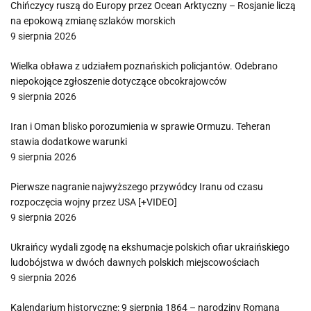
Chińczycy ruszą do Europy przez Ocean Arktyczny – Rosjanie liczą
na epokową zmianę szlaków morskich
9 sierpnia 2026
Wielka obława z udziałem poznańskich policjantów. Odebrano
niepokojące zgłoszenie dotyczące obcokrajowców
9 sierpnia 2026
Iran i Oman blisko porozumienia w sprawie Ormuzu. Teheran
stawia dodatkowe warunki
9 sierpnia 2026
Pierwsze nagranie najwyższego przywódcy Iranu od czasu
rozpoczęcia wojny przez USA [+VIDEO]
9 sierpnia 2026
Ukraińcy wydali zgodę na ekshumacje polskich ofiar ukraińskiego
ludobójstwa w dwóch dawnych polskich miejscowościach
9 sierpnia 2026
Kalendarium historyczne: 9 sierpnia 1864 – narodziny Romana