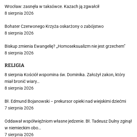
Wrocław: zasnęła w taksówce. Kazach ją zgwałcił
8 sierpnia 2026
Bohater Czerwonego Krzyża oskarżony o zabójstwo
8 sierpnia 2026
Biskup zmienia Ewangelię? „Homoseksualizm nie jest grzechem”
8 sierpnia 2026
RELIGIA
8 sierpnia Kościół wspomina św. Dominika. Założył zakon, który
miał bronić wiary…
8 sierpnia 2026
Bł. Edmund Bojanowski – prekursor opieki nad wiejskimi dziećmi
7 sierpnia 2026
Oddawał współwięźniom własne jedzenie. Bł. Tadeusz Dulny zginął
w niemieckim obo…
7 sierpnia 2026