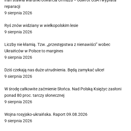
Iran stawia warunki otwarcia Ormuzu – odwrót USA i wypłata
reparacji
9 sierpnia 2026
Ryś znów widziany w wielkopolskim lesie
9 sierpnia 2026
Liczby nie kłamią. Tzw. „przestępstwa z nienawiści” wobec
Ukraińców w Polsce to margines
9 sierpnia 2026
Dziś czekają nas duże utrudnienia. Będą zamykać ulice!
9 sierpnia 2026
W środę całkowite zaćmienie Słońca. Nad Polską Księżyc zasłoni
ponad 80 proc. tarczy słonecznej
9 sierpnia 2026
Wojna rosyjsko-ukraińska. Raport 09.08.2026
9 sierpnia 2026