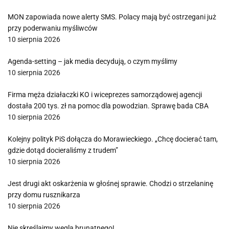
MON zapowiada nowe alerty SMS. Polacy mają być ostrzegani już
przy poderwaniu myśliwców
10 sierpnia 2026
Agenda-setting – jak media decydują, o czym myślimy
10 sierpnia 2026
Firma męża działaczki KO i wiceprezes samorządowej agencji
dostała 200 tys. zł na pomoc dla powodzian. Sprawę bada CBA
10 sierpnia 2026
Kolejny polityk PiS dołącza do Morawieckiego. „Chcę docierać tam,
gdzie dotąd docieraliśmy z trudem”
10 sierpnia 2026
Jest drugi akt oskarżenia w głośnej sprawie. Chodzi o strzelaninę
przy domu rusznikarza
10 sierpnia 2026
Nie skreślajmy węgla brunatnego!