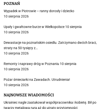
POZNAŃ
Wypadek w Piotrowie – ranny dorosły i dziecko
10 sierpnia 2026
Upały i gwałtowne burze w Wielkopolsce 10 sierpnia
10 sierpnia 2026
Dewastacje na poznańskim osiedlu. Zatrzymano dwóch braci,
straty na 50 tysięcy z…
10 sierpnia 2026
Remonty i naprawy dróg w Poznaniu 10 sierpnia
10 sierpnia 2026
Pożar śmieciarki na Zawadach. Utrudnienia!
10 sierpnia 2026
NAJNOWSZE WIADOMOŚCI
Ukrainiec nagle zaatakował współpracownika i kobietę. Bił po
twarzy metalową rurą aż do utraty przytomności