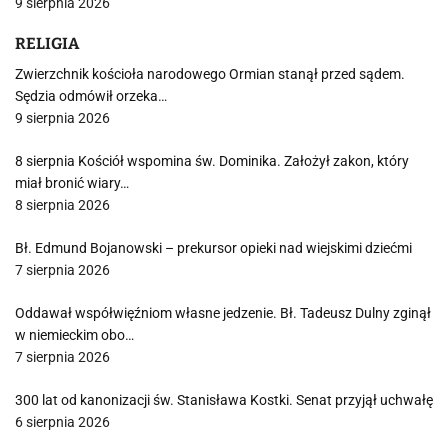
9 sierpnia 2026
RELIGIA
Zwierzchnik kościoła narodowego Ormian stanął przed sądem.
Sędzia odmówił orzeka…
9 sierpnia 2026
8 sierpnia Kościół wspomina św. Dominika. Założył zakon, który
miał bronić wiary…
8 sierpnia 2026
Bł. Edmund Bojanowski – prekursor opieki nad wiejskimi dziećmi
7 sierpnia 2026
Oddawał współwięźniom własne jedzenie. Bł. Tadeusz Dulny zginął
w niemieckim obo…
7 sierpnia 2026
300 lat od kanonizacji św. Stanisława Kostki. Senat przyjął uchwałę
6 sierpnia 2026