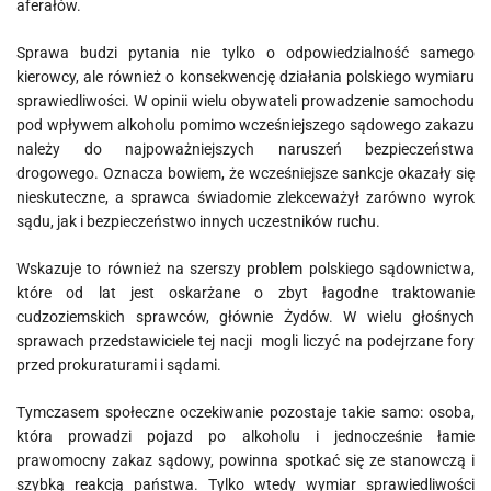
aferałów.
Sprawa budzi pytania nie tylko o odpowiedzialność samego
kierowcy, ale również o konsekwencję działania polskiego wymiaru
sprawiedliwości. W opinii wielu obywateli prowadzenie samochodu
pod wpływem alkoholu pomimo wcześniejszego sądowego zakazu
należy do najpoważniejszych naruszeń bezpieczeństwa
drogowego. Oznacza bowiem, że wcześniejsze sankcje okazały się
nieskuteczne, a sprawca świadomie zlekceważył zarówno wyrok
sądu, jak i bezpieczeństwo innych uczestników ruchu.
Wskazuje to również na szerszy problem polskiego sądownictwa,
które od lat jest oskarżane o zbyt łagodne traktowanie
cudzoziemskich sprawców, głównie Żydów. W wielu głośnych
sprawach przedstawiciele tej nacji mogli liczyć na podejrzane fory
przed prokuraturami i sądami.
Tymczasem społeczne oczekiwanie pozostaje takie samo: osoba,
która prowadzi pojazd po alkoholu i jednocześnie łamie
prawomocny zakaz sądowy, powinna spotkać się ze stanowczą i
szybką reakcją państwa. Tylko wtedy wymiar sprawiedliwości