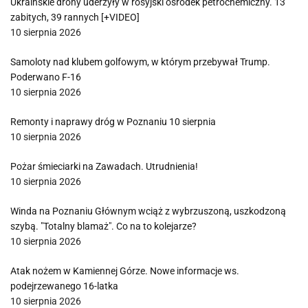
Ukraińskie drony uderzyły w rosyjski ośrodek petrochemiczny. 13
zabitych, 39 rannych [+VIDEO]
10 sierpnia 2026
Samoloty nad klubem golfowym, w którym przebywał Trump.
Poderwano F-16
10 sierpnia 2026
Remonty i naprawy dróg w Poznaniu 10 sierpnia
10 sierpnia 2026
Pożar śmieciarki na Zawadach. Utrudnienia!
10 sierpnia 2026
Winda na Poznaniu Głównym wciąż z wybrzuszoną, uszkodzoną
szybą. "Totalny blamaż". Co na to kolejarze?
10 sierpnia 2026
Atak nożem w Kamiennej Górze. Nowe informacje ws.
podejrzewanego 16-latka
10 sierpnia 2026