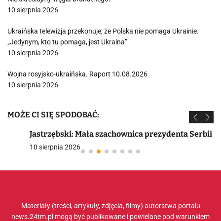
10 sierpnia 2026
Ukraińska telewizja przekonuje, że Polska nie pomaga Ukrainie.
„Jedynym, kto tu pomaga, jest Ukraina”
10 sierpnia 2026
Wojna rosyjsko-ukraińska. Raport 10.08.2026
10 sierpnia 2026
MOŻE CI SIĘ SPODOBAĆ:
Jastrzębski: Mała szachownica prezydenta Serbii
10 sierpnia 2026
Materiały (treści, artykuły, zdjęcia, filmy) autorstwa portalu
news.24tm.pl mogą być publikowane i powielane pod warunkiem