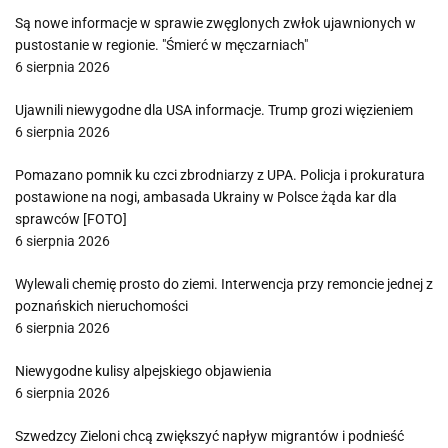
Są nowe informacje w sprawie zwęglonych zwłok ujawnionych w
pustostanie w regionie. "Śmierć w męczarniach"
6 sierpnia 2026
Ujawnili niewygodne dla USA informacje. Trump grozi więzieniem
6 sierpnia 2026
Pomazano pomnik ku czci zbrodniarzy z UPA. Policja i prokuratura
postawione na nogi, ambasada Ukrainy w Polsce żąda kar dla
sprawców [FOTO]
6 sierpnia 2026
Wylewali chemię prosto do ziemi. Interwencja przy remoncie jednej z
poznańskich nieruchomości
6 sierpnia 2026
Niewygodne kulisy alpejskiego objawienia
6 sierpnia 2026
Szwedzcy Zieloni chcą zwiększyć napływ migrantów i podnieść