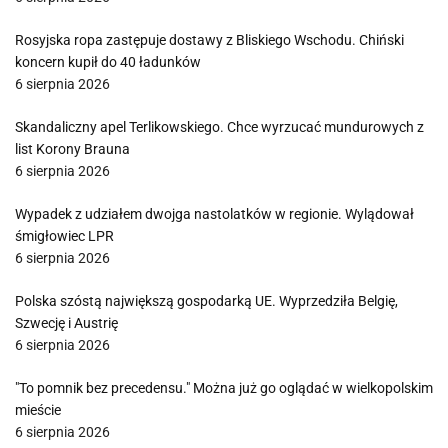
Rosyjska ropa zastępuje dostawy z Bliskiego Wschodu. Chiński
koncern kupił do 40 ładunków
6 sierpnia 2026
Skandaliczny apel Terlikowskiego. Chce wyrzucać mundurowych z
list Korony Brauna
6 sierpnia 2026
Wypadek z udziałem dwojga nastolatków w regionie. Wylądował
śmigłowiec LPR
6 sierpnia 2026
Polska szóstą największą gospodarką UE. Wyprzedziła Belgię,
Szwecję i Austrię
6 sierpnia 2026
"To pomnik bez precedensu." Można już go oglądać w wielkopolskim
mieście
6 sierpnia 2026