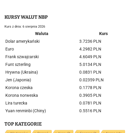
KURSY WALUT NBP
Kurs z dnia: 6 sierpnia 2026
Waluta
Kurs
Dolar amerykański
3.7236 PLN
Euro
4.2982 PLN
Frank szwajcarski
4.6049 PLN
Funt szterling
5.0134 PLN
Hrywna (Ukraina)
0.0831 PLN
Jen (Japonia)
0.02359 PLN
Korona czeska
0.1778 PLN
Korona norweska
0.3905 PLN
Lira turecka
0.0781 PLN
Yuan renminbi (Chiny)
0.5516 PLN
TOP KATEGORIE