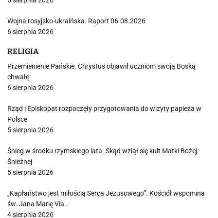
6 sierpnia 2026
Wojna rosyjsko-ukraińska. Raport 06.08.2026
6 sierpnia 2026
RELIGIA
Przemienienie Pańskie. Chrystus objawił uczniom swoją Boską
chwałę
6 sierpnia 2026
Rząd i Episkopat rozpoczęły przygotowania do wizyty papieża w
Polsce
5 sierpnia 2026
Śnieg w środku rzymskiego lata. Skąd wziął się kult Matki Bożej
Śnieżnej
5 sierpnia 2026
„Kapłaństwo jest miłością Serca Jezusowego”. Kościół wspomina
św. Jana Marię Via…
4 sierpnia 2026