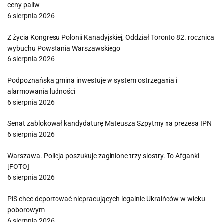
ceny paliw
6 sierpnia 2026
Z życia Kongresu Polonii Kanadyjskiej, Oddział Toronto 82. rocznica
wybuchu Powstania Warszawskiego
6 sierpnia 2026
Podpoznańska gmina inwestuje w system ostrzegania i
alarmowania ludności
6 sierpnia 2026
Senat zablokował kandydaturę Mateusza Szpytmy na prezesa IPN
6 sierpnia 2026
Warszawa. Policja poszukuje zaginione trzy siostry. To Afganki
[FOTO]
6 sierpnia 2026
PiS chce deportować niepracujących legalnie Ukraińców w wieku
poborowym
6 sierpnia 2026