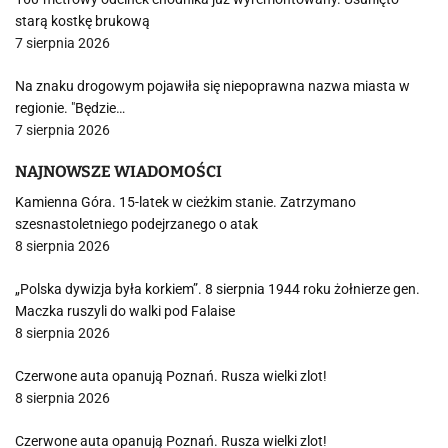
starą kostkę brukową
7 sierpnia 2026
Na znaku drogowym pojawiła się niepoprawna nazwa miasta w
regionie. "Będzie…
7 sierpnia 2026
NAJNOWSZE WIADOMOŚCI
Kamienna Góra. 15-latek w cieżkim stanie. Zatrzymano
szesnastoletniego podejrzanego o atak
8 sierpnia 2026
„Polska dywizja była korkiem”. 8 sierpnia 1944 roku żołnierze gen.
Maczka ruszyli do walki pod Falaise
8 sierpnia 2026
Czerwone auta opanują Poznań. Rusza wielki zlot!
8 sierpnia 2026
Czerwone auta opanują Poznań. Rusza wielki zlot!