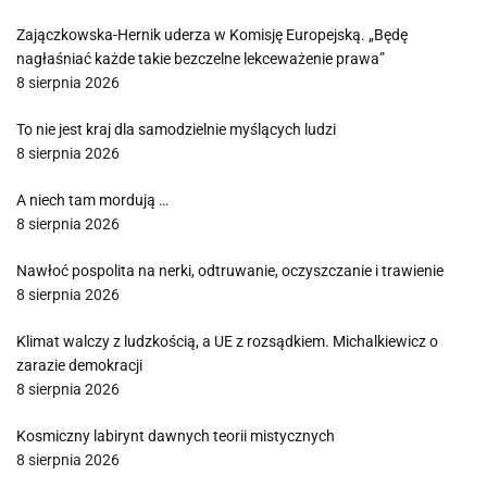
Zajączkowska-Hernik uderza w Komisję Europejską. „Będę
nagłaśniać każde takie bezczelne lekceważenie prawa”
8 sierpnia 2026
To nie jest kraj dla samodzielnie myślących ludzi
8 sierpnia 2026
A niech tam mordują …
8 sierpnia 2026
Nawłoć pospolita na nerki, odtruwanie, oczyszczanie i trawienie
8 sierpnia 2026
Klimat walczy z ludzkością, a UE z rozsądkiem. Michalkiewicz o
zarazie demokracji
8 sierpnia 2026
Kosmiczny labirynt dawnych teorii mistycznych
8 sierpnia 2026