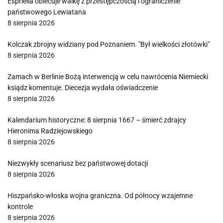
Espriella obiecuje walkę z przestępczością i ograniczenie
państwowego Lewiatana
8 sierpnia 2026
Kolczak zbrojny widziany pod Poznaniem. "Był wielkości złotówki"
8 sierpnia 2026
Zamach w Berlinie Bożą interwencją w celu nawrócenia Niemiecki
ksiądz komentuje. Diecezja wydała oświadczenie
8 sierpnia 2026
Kalendarium historyczne: 8 sierpnia 1667 – śmierć zdrajcy
Hieronima Radziejowskiego
8 sierpnia 2026
Niezwykły scenariusz bez państwowej dotacji
8 sierpnia 2026
Hiszpańsko-włoska wojna graniczna. Od północy wzajemne
kontrole
8 sierpnia 2026