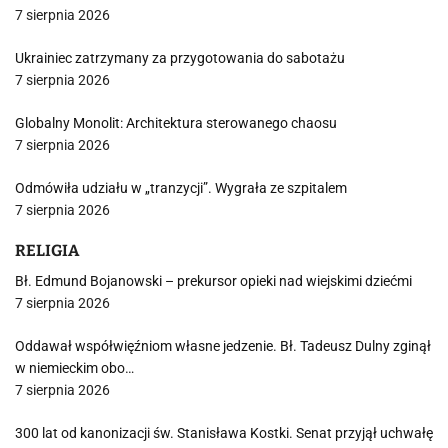
7 sierpnia 2026
Ukrainiec zatrzymany za przygotowania do sabotażu
7 sierpnia 2026
Globalny Monolit: Architektura sterowanego chaosu
7 sierpnia 2026
Odmówiła udziału w „tranzycji”. Wygrała ze szpitalem
7 sierpnia 2026
RELIGIA
Bł. Edmund Bojanowski – prekursor opieki nad wiejskimi dziećmi
7 sierpnia 2026
Oddawał współwięźniom własne jedzenie. Bł. Tadeusz Dulny zginął
w niemieckim obo…
7 sierpnia 2026
300 lat od kanonizacji św. Stanisława Kostki. Senat przyjął uchwałę