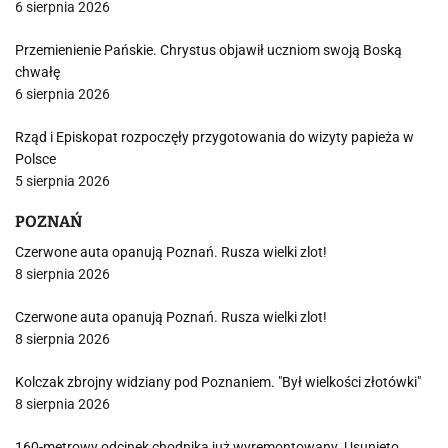
6 sierpnia 2026
Przemienienie Pańskie. Chrystus objawił uczniom swoją Boską
chwałę
6 sierpnia 2026
Rząd i Episkopat rozpoczęły przygotowania do wizyty papieża w
Polsce
5 sierpnia 2026
POZNAŃ
Czerwone auta opanują Poznań. Rusza wielki zlot!
8 sierpnia 2026
Czerwone auta opanują Poznań. Rusza wielki zlot!
8 sierpnia 2026
Kolczak zbrojny widziany pod Poznaniem. "Był wielkości złotówki"
8 sierpnia 2026
160-metrowy odcinek chodnika już wyremontowany. Usunięto