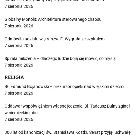
7 sierpnia 2026
Globalny Monolit: Architektura sterowanego chaosu
7 sierpnia 2026
Odmówiła udziału w „tranzycji”. Wygrała ze szpitalem
7 sierpnia 2026
Spirala milczenia – dlaczego ludzie boją się mówić, co myślą
7 sierpnia 2026
RELIGIA
Bł. Edmund Bojanowski – prekursor opieki nad wiejskimi dziećmi
7 sierpnia 2026
Oddawał współwięźniom własne jedzenie. Bł. Tadeusz Dulny zginął
w niemieckim obo…
7 sierpnia 2026
300 lat od kanonizacji św. Stanisława Kostki. Senat przyjął uchwałę