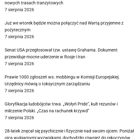
nowych trasach tranzytowych
7 sierpnia 2026
Już we wtorek będzie można połączyć nad Wartą przyjemne z
pożytecznym
7 sierpnia 2026
Senat USA przegłosował tzw. ustawę Grahama. Dokument
przewiduje mocne uderzenie w Rosje i Iran
7 sierpnia 2026
Prawie 1000 zgłoszeń ws. mobbingu w Komisji Europejskiej.
Urzędnicy mówią o toksycznym zarządzaniu
7 sierpnia 2026
Gloryfikacja ludobójców trwa. „Wołyń Pride”, kult rezunów i
milczenie Polski. „Czas na rachunek krzywd”
7 sierpnia 2026
28-latek znęcał się psychicznie i fizycznie nad swoim ojcem. Poniżał
ojca wulgarnymi wyzwiskami, dochodziło również do rękoczynów