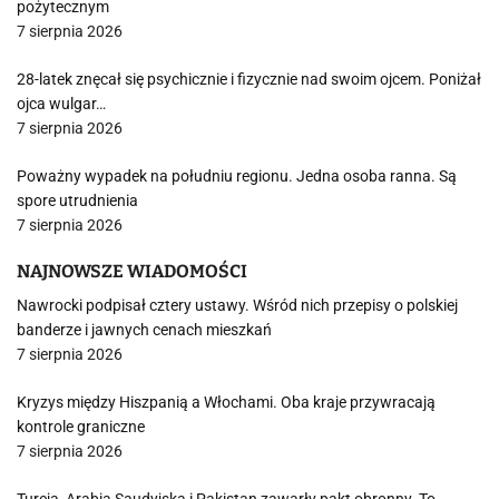
pożytecznym
7 sierpnia 2026
28-latek znęcał się psychicznie i fizycznie nad swoim ojcem. Poniżał
ojca wulgar…
7 sierpnia 2026
Poważny wypadek na południu regionu. Jedna osoba ranna. Są
spore utrudnienia
7 sierpnia 2026
NAJNOWSZE WIADOMOŚCI
Nawrocki podpisał cztery ustawy. Wśród nich przepisy o polskiej
banderze i jawnych cenach mieszkań
7 sierpnia 2026
Kryzys między Hiszpanią a Włochami. Oba kraje przywracają
kontrole graniczne
7 sierpnia 2026