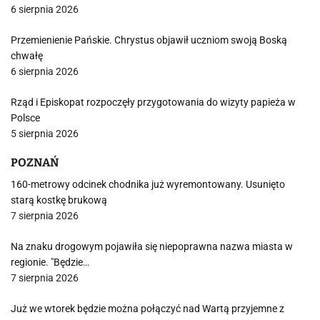
6 sierpnia 2026
Przemienienie Pańskie. Chrystus objawił uczniom swoją Boską
chwałę
6 sierpnia 2026
Rząd i Episkopat rozpoczęły przygotowania do wizyty papieża w
Polsce
5 sierpnia 2026
POZNAŃ
160-metrowy odcinek chodnika już wyremontowany. Usunięto
starą kostkę brukową
7 sierpnia 2026
Na znaku drogowym pojawiła się niepoprawna nazwa miasta w
regionie. "Będzie…
7 sierpnia 2026
Już we wtorek będzie można połączyć nad Wartą przyjemne z