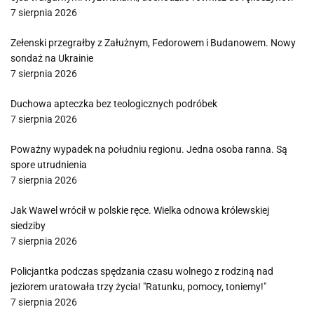
7 sierpnia 2026
Zełenski przegrałby z Załużnym, Fedorowem i Budanowem. Nowy
sondaż na Ukrainie
7 sierpnia 2026
Duchowa apteczka bez teologicznych podróbek
7 sierpnia 2026
Poważny wypadek na południu regionu. Jedna osoba ranna. Są
spore utrudnienia
7 sierpnia 2026
Jak Wawel wrócił w polskie ręce. Wielka odnowa królewskiej
siedziby
7 sierpnia 2026
Policjantka podczas spędzania czasu wolnego z rodziną nad
jeziorem uratowała trzy życia! "Ratunku, pomocy, toniemy!"
7 sierpnia 2026