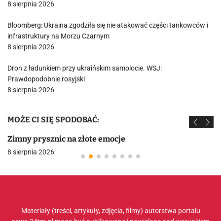
8 sierpnia 2026
Bloomberg: Ukraina zgodziła się nie atakować części tankowców i
infrastruktury na Morzu Czarnym
8 sierpnia 2026
Dron z ładunkiem przy ukraińskim samolocie. WSJ:
Prawdopodobnie rosyjski
8 sierpnia 2026
MOŻE CI SIĘ SPODOBAĆ:
Zimny prysznic na złote emocje
8 sierpnia 2026
Materiały (treści, artykuły, zdjęcia, filmy) autorstwa portalu