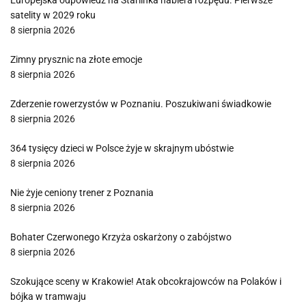
Europejska odpowiedź na Starlinka nabiera rozpędu. Pierwsze
satelity w 2029 roku
8 sierpnia 2026
Zimny prysznic na złote emocje
8 sierpnia 2026
Zderzenie rowerzystów w Poznaniu. Poszukiwani świadkowie
8 sierpnia 2026
364 tysięcy dzieci w Polsce żyje w skrajnym ubóstwie
8 sierpnia 2026
Nie żyje ceniony trener z Poznania
8 sierpnia 2026
Bohater Czerwonego Krzyża oskarżony o zabójstwo
8 sierpnia 2026
Szokujące sceny w Krakowie! Atak obcokrajowców na Polaków i
bójka w tramwaju