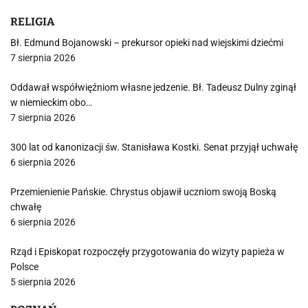
RELIGIA
Bł. Edmund Bojanowski – prekursor opieki nad wiejskimi dziećmi
7 sierpnia 2026
Oddawał współwięźniom własne jedzenie. Bł. Tadeusz Dulny zginął
w niemieckim obo…
7 sierpnia 2026
300 lat od kanonizacji św. Stanisława Kostki. Senat przyjął uchwałę
6 sierpnia 2026
Przemienienie Pańskie. Chrystus objawił uczniom swoją Boską
chwałę
6 sierpnia 2026
Rząd i Episkopat rozpoczęły przygotowania do wizyty papieża w
Polsce
5 sierpnia 2026