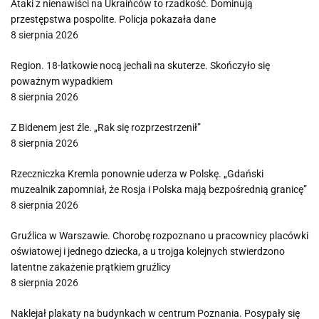
Ataki z nienawiści na Ukraińców to rzadkość. Dominują
przestępstwa pospolite. Policja pokazała dane
8 sierpnia 2026
Region. 18-latkowie nocą jechali na skuterze. Skończyło się
poważnym wypadkiem
8 sierpnia 2026
Z Bidenem jest źle. „Rak się rozprzestrzenił”
8 sierpnia 2026
Rzeczniczka Kremla ponownie uderza w Polskę. „Gdański
muzealnik zapomniał, że Rosja i Polska mają bezpośrednią granicę”
8 sierpnia 2026
Gruźlica w Warszawie. Chorobę rozpoznano u pracownicy placówki
oświatowej i jednego dziecka, a u trojga kolejnych stwierdzono
latentne zakażenie prątkiem gruźlicy
8 sierpnia 2026
Naklejał plakaty na budynkach w centrum Poznania. Posypały się