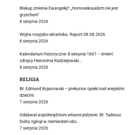
Biskup zmienia Ewangelię? „Homoseksualizm nie jest
grzechem”
8 sierpnia 2026
Wojna rosyjsko-ukraińska. Raport 08.08.2026
8 sierpnia 2026
Kalendarium historyczne: 8 sierpnia 1667 – śmierć
zdrajcy Hieronima Radziejowski…
8 sierpnia 2026
RELIGIA
Bł. Edmund Bojanowski – prekursor opieki nad wiejskimi
dziećmi
7 sierpnia 2026
Oddawał współwięźniom własne jedzenie. Bł. Tadeusz
Dulny zginął w niemieckim obo…
7 sierpnia 2026