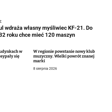
:
ul wdraża własny myśliwiec KF-21. Do
32 roku chce mieć 120 maszyn
 budynkach w
W regionie powstanie nowy klub
sypały się
muzyczny. Wielki powrót znanej
marki
8 sierpnia 2026