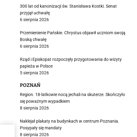
300 lat od kanonizacji św. Stanisława Kostki. Senat
przyjął uchwałę
6 sierpnia 2026
Przemienienie Pańskie. Chrystus objawił uczniom swoją
Boską chwałę
6 sierpnia 2026
Rząd i Episkopat rozpoczęły przygotowania do wizyty
papieża w Polsce
5 sierpnia 2026
POZNAŃ
Region. 18-latkowie nocą jechali na skuterze. Skończyło
się poważnym wypadkiem
8 sierpnia 2026
Naklejał plakaty na budynkach w centrum Poznania.
Posypały się mandaty
y
8 sierpnia 2026