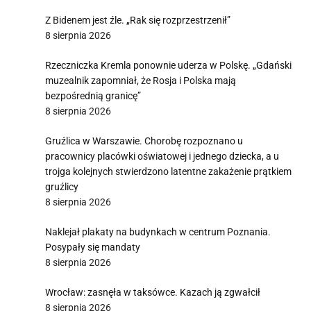
Z Bidenem jest źle. „Rak się rozprzestrzenił”
8 sierpnia 2026
Rzeczniczka Kremla ponownie uderza w Polskę. „Gdański
muzealnik zapomniał, że Rosja i Polska mają
bezpośrednią granicę”
8 sierpnia 2026
Gruźlica w Warszawie. Chorobę rozpoznano u
pracownicy placówki oświatowej i jednego dziecka, a u
trojga kolejnych stwierdzono latentne zakażenie prątkiem
gruźlicy
8 sierpnia 2026
Naklejał plakaty na budynkach w centrum Poznania.
Posypały się mandaty
8 sierpnia 2026
Wrocław: zasnęła w taksówce. Kazach ją zgwałcił
8 sierpnia 2026