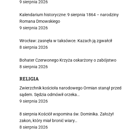
9 sierpnia 2026
Kalendarium historyczne: 9 sierpnia 1864 – narodziny
Romana Dmowskiego
9 sierpnia 2026
Wrocław: zasnęła w taksówce. Kazach ją zgwałcił
8 sierpnia 2026
Bohater Czerwonego Krzyża oskarżony o zabójstwo
8 sierpnia 2026
RELIGIA
Zwierzchnik kościoła narodowego Ormian stanął przed
sądem. Sędzia odmówił orzeka…
9 sierpnia 2026
8 sierpnia Kościół wspomina św. Dominika. Założył
zakon, który miał bronić wiary…
8 sierpnia 2026