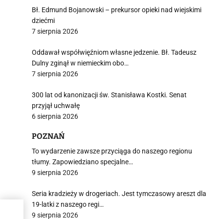
Bł. Edmund Bojanowski – prekursor opieki nad wiejskimi
dziećmi
7 sierpnia 2026
Oddawał współwięźniom własne jedzenie. Bł. Tadeusz
Dulny zginął w niemieckim obo…
7 sierpnia 2026
300 lat od kanonizacji św. Stanisława Kostki. Senat
przyjął uchwałę
6 sierpnia 2026
POZNAŃ
To wydarzenie zawsze przyciąga do naszego regionu
tłumy. Zapowiedziano specjalne…
9 sierpnia 2026
Seria kradzieży w drogeriach. Jest tymczasowy areszt dla
19-latki z naszego regi…
9 sierpnia 2026