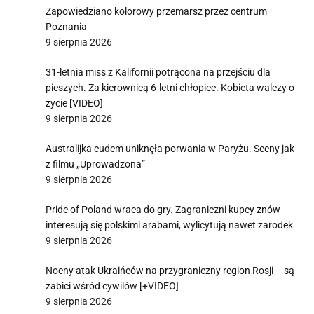
Zapowiedziano kolorowy przemarsz przez centrum
Poznania
9 sierpnia 2026
31-letnia miss z Kalifornii potrącona na przejściu dla
pieszych. Za kierownicą 6-letni chłopiec. Kobieta walczy o
życie [VIDEO]
9 sierpnia 2026
Australijka cudem uniknęła porwania w Paryżu. Sceny jak
z filmu „Uprowadzona”
9 sierpnia 2026
Pride of Poland wraca do gry. Zagraniczni kupcy znów
interesują się polskimi arabami, wylicytują nawet zarodek
9 sierpnia 2026
Nocny atak Ukraińców na przygraniczny region Rosji – są
zabici wśród cywilów [+VIDEO]
9 sierpnia 2026