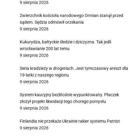
9 sierpnia 2026
Zwierzchnik kościoła narodowego Ormian stanął przed
sądem. Sędzia odmówił orzekania
9 sierpnia 2026
Kukurydza, bałtyckie śledzie i dziczyzna. Tak jedli
wrocławianie 200 lat temu
9 sierpnia 2026
Seria kradzieży w drogeriach. Jest tymczasowy areszt dla
19-latki z naszego regionu
9 sierpnia 2026
System kaucyjny bezlitośnie wypunktowany. Płaczek
złożył projekt likwidacji tego chorego pomysłu
9 sierpnia 2026
Finlandia nie przekaże Ukrainie rakier systemu Patriot
9 sierpnia 2026