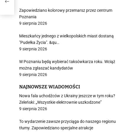
Zapowiedziano kolorowy przemarsz przez centrum
Poznania
9 sierpnia 2026
Mieszkańcy jednego z wielkopolskich miast dostaną
"Pudełka Życia". &qu…
9 sierpnia 2026
W Poznaniu będą wybierać taksówkarza roku. Wciąż
można zgłaszać kandydatów
9 sierpnia 2026
NAJNOWSZE WIADOMOŚCI
Nowa fala uchodźców z Ukrainy jeszcze w tym roku?
Zeleński: „Wszystkie elektrownie uszkodzone”
9 sierpnia 2026
To wydarzenie zawsze przyciąga do naszego regionu
tłumy. Zapowiedziano specjalne atrakcje