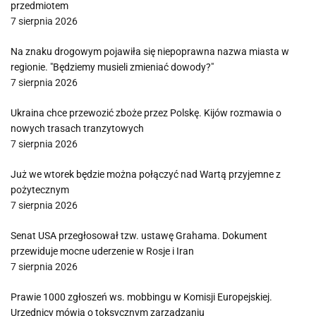
przedmiotem
7 sierpnia 2026
Na znaku drogowym pojawiła się niepoprawna nazwa miasta w
regionie. "Będziemy musieli zmieniać dowody?"
7 sierpnia 2026
Ukraina chce przewozić zboże przez Polskę. Kijów rozmawia o
nowych trasach tranzytowych
7 sierpnia 2026
Już we wtorek będzie można połączyć nad Wartą przyjemne z
pożytecznym
7 sierpnia 2026
Senat USA przegłosował tzw. ustawę Grahama. Dokument
przewiduje mocne uderzenie w Rosje i Iran
7 sierpnia 2026
Prawie 1000 zgłoszeń ws. mobbingu w Komisji Europejskiej.
Urzędnicy mówią o toksycznym zarządzaniu