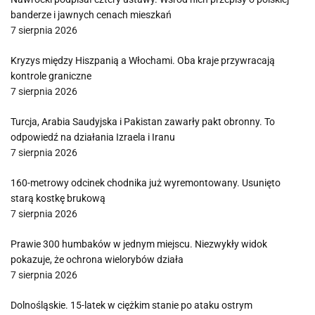
banderze i jawnych cenach mieszkań
7 sierpnia 2026
Kryzys między Hiszpanią a Włochami. Oba kraje przywracają
kontrole graniczne
7 sierpnia 2026
Turcja, Arabia Saudyjska i Pakistan zawarły pakt obronny. To
odpowiedź na działania Izraela i Iranu
7 sierpnia 2026
160-metrowy odcinek chodnika już wyremontowany. Usunięto
starą kostkę brukową
7 sierpnia 2026
Prawie 300 humbaków w jednym miejscu. Niezwykły widok
pokazuje, że ochrona wielorybów działa
7 sierpnia 2026
Dolnośląskie. 15-latek w ciężkim stanie po ataku ostrym