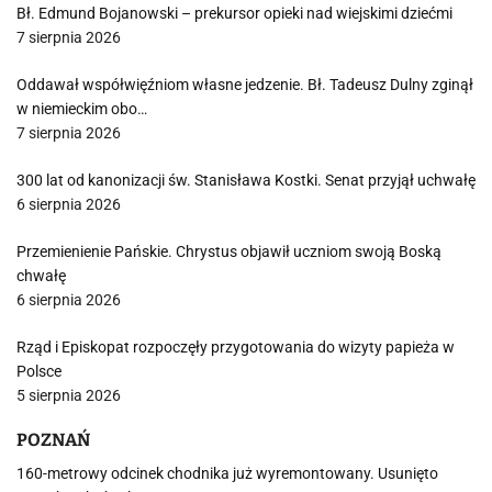
Bł. Edmund Bojanowski – prekursor opieki nad wiejskimi dziećmi
7 sierpnia 2026
Oddawał współwięźniom własne jedzenie. Bł. Tadeusz Dulny zginął
w niemieckim obo…
7 sierpnia 2026
300 lat od kanonizacji św. Stanisława Kostki. Senat przyjął uchwałę
6 sierpnia 2026
Przemienienie Pańskie. Chrystus objawił uczniom swoją Boską
chwałę
6 sierpnia 2026
Rząd i Episkopat rozpoczęły przygotowania do wizyty papieża w
Polsce
5 sierpnia 2026
POZNAŃ
160-metrowy odcinek chodnika już wyremontowany. Usunięto