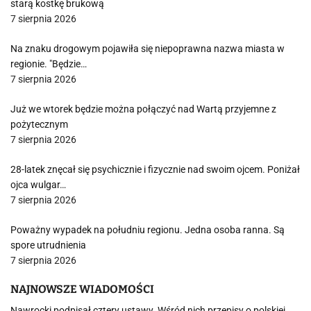
starą kostkę brukową
7 sierpnia 2026
Na znaku drogowym pojawiła się niepoprawna nazwa miasta w
regionie. "Będzie…
7 sierpnia 2026
Już we wtorek będzie można połączyć nad Wartą przyjemne z
pożytecznym
7 sierpnia 2026
28-latek znęcał się psychicznie i fizycznie nad swoim ojcem. Poniżał
ojca wulgar…
7 sierpnia 2026
Poważny wypadek na południu regionu. Jedna osoba ranna. Są
spore utrudnienia
7 sierpnia 2026
NAJNOWSZE WIADOMOŚCI
Nawrocki podpisał cztery ustawy. Wśród nich przepisy o polskiej