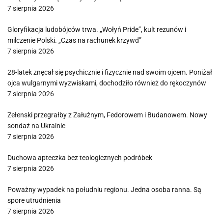
7 sierpnia 2026
Gloryfikacja ludobójców trwa. „Wołyń Pride”, kult rezunów i
milczenie Polski. „Czas na rachunek krzywd”
7 sierpnia 2026
28-latek znęcał się psychicznie i fizycznie nad swoim ojcem. Poniżał
ojca wulgarnymi wyzwiskami, dochodziło również do rękoczynów
7 sierpnia 2026
Zełenski przegrałby z Załużnym, Fedorowem i Budanowem. Nowy
sondaż na Ukrainie
7 sierpnia 2026
Duchowa apteczka bez teologicznych podróbek
7 sierpnia 2026
Poważny wypadek na południu regionu. Jedna osoba ranna. Są
spore utrudnienia
7 sierpnia 2026