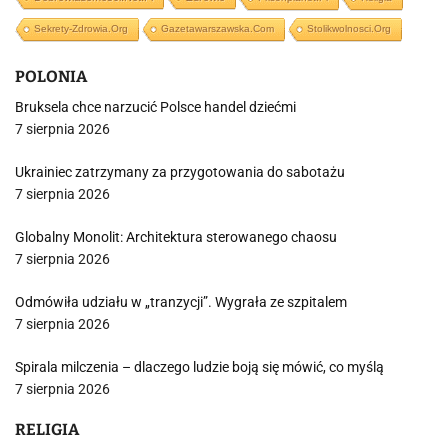
Sekrety-Zdrowia.org
Gazetawarszawska.com
Stolikwolnosci.org
POLONIA
Bruksela chce narzucić Polsce handel dziećmi
7 sierpnia 2026
Ukrainiec zatrzymany za przygotowania do sabotażu
7 sierpnia 2026
Globalny Monolit: Architektura sterowanego chaosu
7 sierpnia 2026
Odmówiła udziału w „tranzycji”. Wygrała ze szpitalem
7 sierpnia 2026
Spirala milczenia – dlaczego ludzie boją się mówić, co myślą
7 sierpnia 2026
RELIGIA