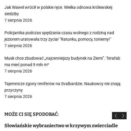
Jak Wawel wrócił w polskie ręce. Wielka odnowa królewskiej
siedziby
7 sierpnia 2026
Policjantka podczas spędzania czasu wolnego z rodziną nad
jeziorem uratowała trzy życia! "Ratunku, pomocy, toniemy!"
7 sierpnia 2026
Musk chce zbudować „najcenniejszy budynek na Ziemi”. Terafab
ma mieć ponad 9 mln m²
7 sierpnia 2026
Tajemnicze zgony reniferów na Svalbardzie. Naukowcy nie znają
przyczyny
7 sierpnia 2026
MOŻE CI SIĘ SPODOBAĆ:
Słowiańskie wybraniectwo w krzywym zwierciadle