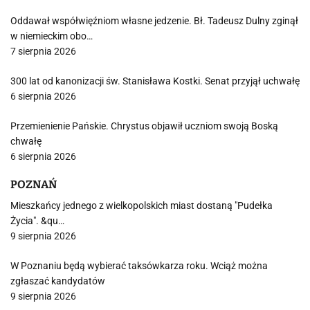
Oddawał współwięźniom własne jedzenie. Bł. Tadeusz Dulny zginął
w niemieckim obo…
7 sierpnia 2026
300 lat od kanonizacji św. Stanisława Kostki. Senat przyjął uchwałę
6 sierpnia 2026
Przemienienie Pańskie. Chrystus objawił uczniom swoją Boską
chwałę
6 sierpnia 2026
POZNAŃ
Mieszkańcy jednego z wielkopolskich miast dostaną "Pudełka
Życia". &qu…
9 sierpnia 2026
W Poznaniu będą wybierać taksówkarza roku. Wciąż można
zgłaszać kandydatów
9 sierpnia 2026