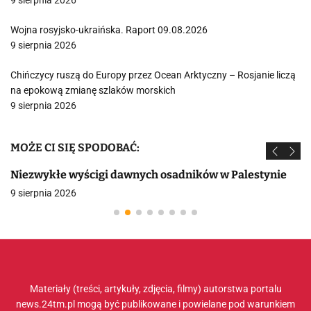
9 sierpnia 2026
Wojna rosyjsko-ukraińska. Raport 09.08.2026
9 sierpnia 2026
Chińczycy ruszą do Europy przez Ocean Arktyczny – Rosjanie liczą
na epokową zmianę szlaków morskich
9 sierpnia 2026
MOŻE CI SIĘ SPODOBAĆ:
Niezwykłe wyścigi dawnych osadników w Palestynie
9 sierpnia 2026
Materiały (treści, artykuły, zdjęcia, filmy) autorstwa portalu
news.24tm.pl mogą być publikowane i powielane pod warunkiem