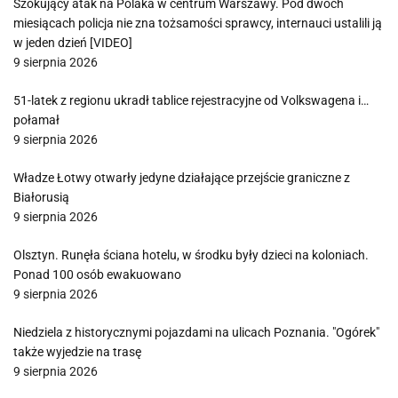
Szokujący atak na Polaka w centrum Warszawy. Pod dwóch
miesiącach policja nie zna tożsamości sprawcy, internauci ustalili ją
w jeden dzień [VIDEO]
9 sierpnia 2026
51-latek z regionu ukradł tablice rejestracyjne od Volkswagena i…
połamał
9 sierpnia 2026
Władze Łotwy otwarły jedyne działające przejście graniczne z
Białorusią
9 sierpnia 2026
Olsztyn. Runęła ściana hotelu, w środku były dzieci na koloniach.
Ponad 100 osób ewakuowano
9 sierpnia 2026
Niedziela z historycznymi pojazdami na ulicach Poznania. "Ogórek"
także wyjedzie na trasę
9 sierpnia 2026