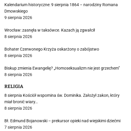
Kalendarium historyczne: 9 sierpnia 1864 – narodziny Romana
Dmowskiego
9 sierpnia 2026
Wrocław: zasnęła w taksówce. Kazach ją zgwałcił
8 sierpnia 2026
Bohater Czerwonego Krzyża oskarżony o zabójstwo
8 sierpnia 2026
Biskup zmienia Ewangelię? „Homoseksualizm nie jest grzechem”
8 sierpnia 2026
RELIGIA
8 sierpnia Kościół wspomina św. Dominika. Założył zakon, który
miał bronić wiary…
8 sierpnia 2026
Bł. Edmund Bojanowski – prekursor opieki nad wiejskimi dziećmi
7 sierpnia 2026