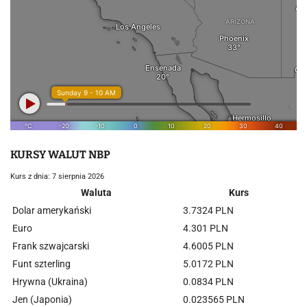
KURSY WALUT NBP
Kurs z dnia: 7 sierpnia 2026
Waluta
Kurs
Dolar amerykański
3.7324 PLN
Euro
4.301 PLN
Frank szwajcarski
4.6005 PLN
Funt szterling
5.0172 PLN
Hrywna (Ukraina)
0.0834 PLN
Jen (Japonia)
0.023565 PLN