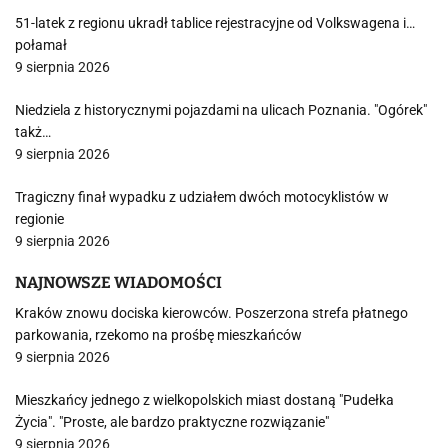
51-latek z regionu ukradł tablice rejestracyjne od Volkswagena i…
połamał
9 sierpnia 2026
Niedziela z historycznymi pojazdami na ulicach Poznania. "Ogórek"
takż…
9 sierpnia 2026
Tragiczny finał wypadku z udziałem dwóch motocyklistów w
regionie
9 sierpnia 2026
NAJNOWSZE WIADOMOŚCI
Kraków znowu dociska kierowców. Poszerzona strefa płatnego
parkowania, rzekomo na prośbę mieszkańców
9 sierpnia 2026
Mieszkańcy jednego z wielkopolskich miast dostaną "Pudełka
Życia". "Proste, ale bardzo praktyczne rozwiązanie"
9 sierpnia 2026