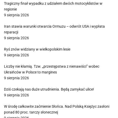
Tragiczny finał wypadku z udziałem dwóch motocyklistów w
regionie
9 sierpnia 2026
Iran stawia warunki otwarcia Ormuzu – odwrót USA i wypłata
reparacji
9 sierpnia 2026
Ryś znów widziany w wielkopolskim lesie
9 sierpnia 2026
Liczby nie kłamią. Tzw. „przestępstwa z nienawiści” wobec
Ukraińców w Polsce to margines
9 sierpnia 2026
Dziś czekają nas duże utrudnienia. Będą zamykać ulice!
9 sierpnia 2026
W środę całkowite zaćmienie Słońca. Nad Polską Księżyc zasłoni
ponad 80 proc. tarczy słonecznej