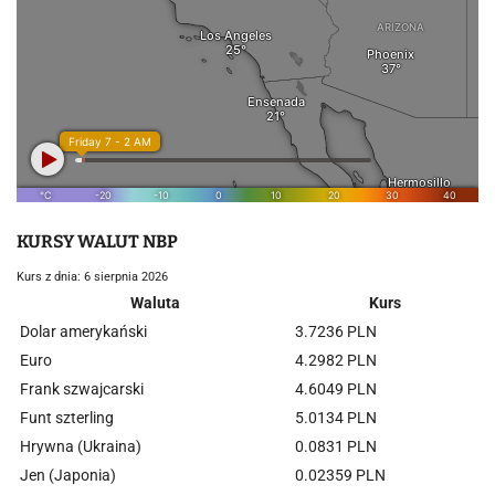
KURSY WALUT NBP
Kurs z dnia: 6 sierpnia 2026
Waluta
Kurs
Dolar amerykański
3.7236 PLN
Euro
4.2982 PLN
Frank szwajcarski
4.6049 PLN
Funt szterling
5.0134 PLN
Hrywna (Ukraina)
0.0831 PLN
Jen (Japonia)
0.02359 PLN