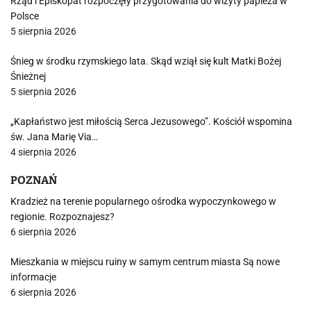
Rząd i Episkopat rozpoczęły przygotowania do wizyty papieża w
Polsce
5 sierpnia 2026
Śnieg w środku rzymskiego lata. Skąd wziął się kult Matki Bożej
Śnieżnej
5 sierpnia 2026
„Kapłaństwo jest miłością Serca Jezusowego”. Kościół wspomina
św. Jana Marię Via…
4 sierpnia 2026
POZNAŃ
Kradzież na terenie popularnego ośrodka wypoczynkowego w
regionie. Rozpoznajesz?
6 sierpnia 2026
Mieszkania w miejscu ruiny w samym centrum miasta Są nowe
informacje
6 sierpnia 2026