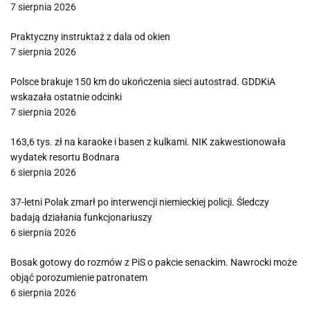
7 sierpnia 2026
Praktyczny instruktaż z dala od okien
7 sierpnia 2026
Polsce brakuje 150 km do ukończenia sieci autostrad. GDDKiA
wskazała ostatnie odcinki
7 sierpnia 2026
163,6 tys. zł na karaoke i basen z kulkami. NIK zakwestionowała
wydatek resortu Bodnara
6 sierpnia 2026
37-letni Polak zmarł po interwencji niemieckiej policji. Śledczy
badają działania funkcjonariuszy
6 sierpnia 2026
Bosak gotowy do rozmów z PiS o pakcie senackim. Nawrocki może
objąć porozumienie patronatem
6 sierpnia 2026