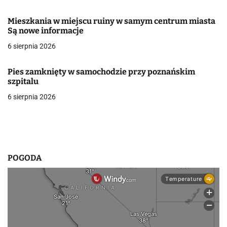
w
Mieszkania w miejscu ruiny w samym centrum miasta
Są nowe informacje
p
6 sierpnia 2026
i
s
Pies zamknięty w samochodzie przy poznańskim
szpitalu
u
6 sierpnia 2026
POGODA