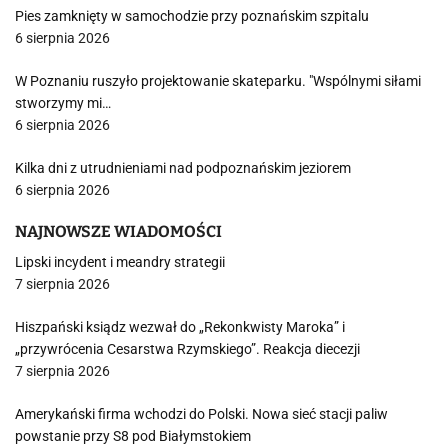
Pies zamknięty w samochodzie przy poznańskim szpitalu
6 sierpnia 2026
W Poznaniu ruszyło projektowanie skateparku. "Wspólnymi siłami
stworzymy mi…
6 sierpnia 2026
Kilka dni z utrudnieniami nad podpoznańskim jeziorem
6 sierpnia 2026
NAJNOWSZE WIADOMOŚCI
Lipski incydent i meandry strategii
7 sierpnia 2026
Hiszpański ksiądz wezwał do „Rekonkwisty Maroka” i
„przywrócenia Cesarstwa Rzymskiego”. Reakcja diecezji
7 sierpnia 2026
Amerykański firma wchodzi do Polski. Nowa sieć stacji paliw
powstanie przy S8 pod Białymstokiem