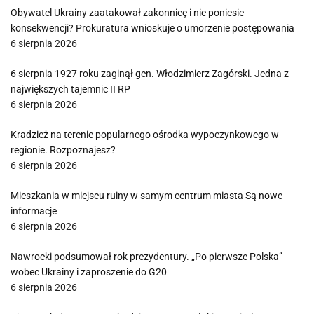
Obywatel Ukrainy zaatakował zakonnicę i nie poniesie
konsekwencji? Prokuratura wnioskuje o umorzenie postępowania
6 sierpnia 2026
6 sierpnia 1927 roku zaginął gen. Włodzimierz Zagórski. Jedna z
największych tajemnic II RP
6 sierpnia 2026
Kradzież na terenie popularnego ośrodka wypoczynkowego w
regionie. Rozpoznajesz?
6 sierpnia 2026
Mieszkania w miejscu ruiny w samym centrum miasta Są nowe
informacje
6 sierpnia 2026
Nawrocki podsumował rok prezydentury. „Po pierwsze Polska”
wobec Ukrainy i zaproszenie do G20
6 sierpnia 2026