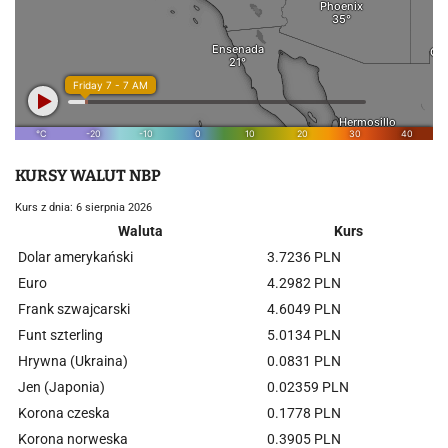
KURSY WALUT NBP
Kurs z dnia: 6 sierpnia 2026
Waluta
Kurs
Dolar amerykański
3.7236 PLN
Euro
4.2982 PLN
Frank szwajcarski
4.6049 PLN
Funt szterling
5.0134 PLN
Hrywna (Ukraina)
0.0831 PLN
Jen (Japonia)
0.02359 PLN
Korona czeska
0.1778 PLN
Korona norweska
0.3905 PLN