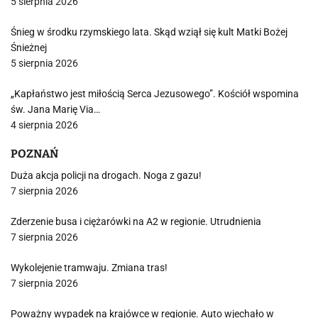
5 sierpnia 2026
Śnieg w środku rzymskiego lata. Skąd wziął się kult Matki Bożej
Śnieżnej
5 sierpnia 2026
„Kapłaństwo jest miłością Serca Jezusowego”. Kościół wspomina
św. Jana Marię Via…
4 sierpnia 2026
POZNAŃ
Duża akcja policji na drogach. Noga z gazu!
7 sierpnia 2026
Zderzenie busa i ciężarówki na A2 w regionie. Utrudnienia
7 sierpnia 2026
Wykolejenie tramwaju. Zmiana tras!
7 sierpnia 2026
Poważny wypadek na krajówce w regionie. Auto wjechało w