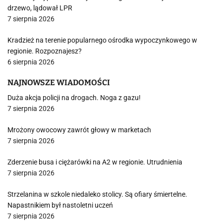
drzewo, lądował LPR
7 sierpnia 2026
Kradzież na terenie popularnego ośrodka wypoczynkowego w
regionie. Rozpoznajesz?
6 sierpnia 2026
NAJNOWSZE WIADOMOŚCI
Duża akcja policji na drogach. Noga z gazu!
7 sierpnia 2026
Mrożony owocowy zawrót głowy w marketach
7 sierpnia 2026
Zderzenie busa i ciężarówki na A2 w regionie. Utrudnienia
7 sierpnia 2026
Strzelanina w szkole niedaleko stolicy. Są ofiary śmiertelne.
Napastnikiem był nastoletni uczeń
7 sierpnia 2026