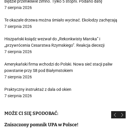
Będzie przenikliwie zimno. Tylko 5 stopni. Podano datę
7 sierpnia 2026
Te okazałe drzewa można śmiało wycinać. Ekolodzy zachęcają
7 sierpnia 2026
Hiszpański ksiądz wezwał do „Rekonkwisty Maroka” i
„przywrócenia Cesarstwa Rzymskiego”. Reakcja diecezji
7 sierpnia 2026
Amerykański firma wchodzi do Polski. Nowa sieć stacji paliw
powstanie przy S8 pod Białymstokiem
7 sierpnia 2026
Praktyczny instruktaż z dala od okien
7 sierpnia 2026
MOŻE CI SIĘ SPODOBAĆ:
Zniszczony pomnik UPA w Polsce!