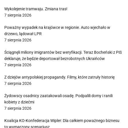
Wykolejenie tramwaju. Zmiana tras!
7 sierpnia 2026
Poważny wypadek na krajówce w regionie. Auto wjechało w
drzewo, lądował LPR
7 sierpnia 2026
Ściągnęli miliony imigrantów bez weryfikacji. Teraz Bocheński z PiS
deklaruje, że będzie deportował bezrobotnych Ukraińców
7 sierpnia 2026
Z dziejów antypolskiej propagandy. Filmy, które zatruły historię
7 sierpnia 2026
Żydowscy osadnicy zaatakowali osadę. Podpalili domy i ranili
kobiety z dziećmi
7 sierpnia 2026
Koalicja KO-Konfederacja Wipler: Dla całkiem poważnego biznesu
to wymarzony scenariusz