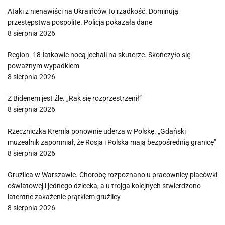
Ataki z nienawiści na Ukraińców to rzadkość. Dominują
przestępstwa pospolite. Policja pokazała dane
8 sierpnia 2026
Region. 18-latkowie nocą jechali na skuterze. Skończyło się
poważnym wypadkiem
8 sierpnia 2026
Z Bidenem jest źle. „Rak się rozprzestrzenił”
8 sierpnia 2026
Rzeczniczka Kremla ponownie uderza w Polskę. „Gdański
muzealnik zapomniał, że Rosja i Polska mają bezpośrednią granicę”
8 sierpnia 2026
Gruźlica w Warszawie. Chorobę rozpoznano u pracownicy placówki
oświatowej i jednego dziecka, a u trojga kolejnych stwierdzono
latentne zakażenie prątkiem gruźlicy
8 sierpnia 2026