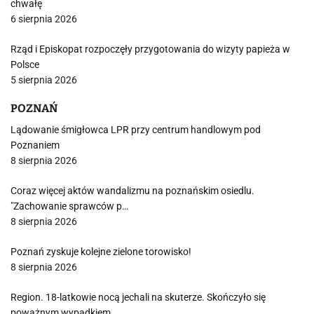
chwałę
6 sierpnia 2026
Rząd i Episkopat rozpoczęły przygotowania do wizyty papieża w
Polsce
5 sierpnia 2026
POZNAŃ
Lądowanie śmigłowca LPR przy centrum handlowym pod
Poznaniem
8 sierpnia 2026
Coraz więcej aktów wandalizmu na poznańskim osiedlu.
"Zachowanie sprawców p…
8 sierpnia 2026
Poznań zyskuje kolejne zielone torowisko!
8 sierpnia 2026
Region. 18-latkowie nocą jechali na skuterze. Skończyło się
poważnym wypadkiem