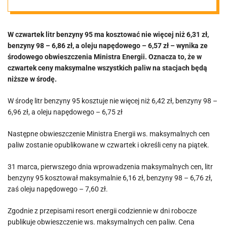
Będzie taniej
W czwartek litr benzyny 95 ma kosztować nie więcej niż 6,31 zł,
benzyny 98 – 6,86 zł, a oleju napędowego – 6,57 zł – wynika ze
środowego obwieszczenia Ministra Energii. Oznacza to, że w
czwartek ceny maksymalne wszystkich paliw na stacjach będą
niższe w środę.
W środę litr benzyny 95 kosztuje nie więcej niż 6,42 zł, benzyny 98 –
6,96 zł, a oleju napędowego – 6,75 zł
Następne obwieszczenie Ministra Energii ws. maksymalnych cen
paliw zostanie opublikowane w czwartek i określi ceny na piątek.
31 marca, pierwszego dnia wprowadzenia maksymalnych cen, litr
benzyny 95 kosztował maksymalnie 6,16 zł, benzyny 98 – 6,76 zł,
zaś oleju napędowego – 7,60 zł.
Zgodnie z przepisami resort energii codziennie w dni robocze
publikuje obwieszczenie ws. maksymalnych cen paliw. Cena