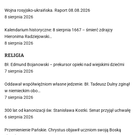
Wojna rosyjsko-ukraińska. Raport 08.08.2026
8 sierpnia 2026
Kalendarium historyczne: 8 sierpnia 1667 – śmierć zdrajcy
Hieronima Radziejowski…
8 sierpnia 2026
RELIGIA
Bł. Edmund Bojanowski – prekursor opieki nad wiejskimi dziećmi
7 sierpnia 2026
Oddawał współwięźniom własne jedzenie. Bł. Tadeusz Dulny zginął
w niemieckim obo…
7 sierpnia 2026
300 lat od kanonizacji św. Stanisława Kostki. Senat przyjął uchwałę
6 sierpnia 2026
Przemienienie Pańskie. Chrystus objawił uczniom swoją Boską