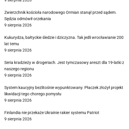
9 sierpnia 2026
Zwierzchnik kościoła narodowego Ormian stanął przed sądem.
Sędzia odmówił orzekania
9 sierpnia 2026
Kukurydza, bałtyckie śledzie i dziczyzna. Tak jedli wrocławianie 200
lat temu
9 sierpnia 2026
Seria kradzieży w drogeriach. Jest tymczasowy areszt dla 19-latki z
naszego regionu
9 sierpnia 2026
System kaucyjny bezlitośnie wypunktowany. Płaczek złożył projekt
likwidacji tego chorego pomysłu
9 sierpnia 2026
Finlandia nie przekaże Ukrainie rakier systemu Patriot
9 sierpnia 2026