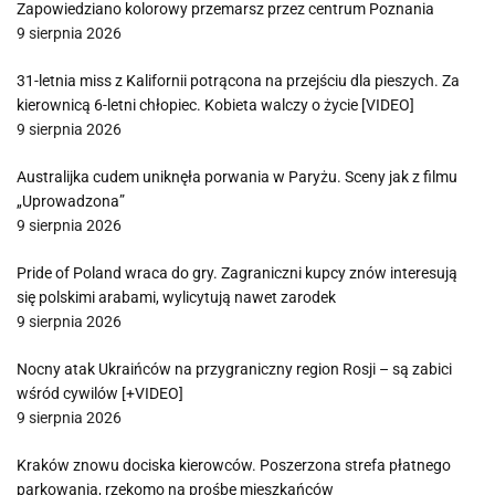
Zapowiedziano kolorowy przemarsz przez centrum Poznania
9 sierpnia 2026
31-letnia miss z Kalifornii potrącona na przejściu dla pieszych. Za
kierownicą 6-letni chłopiec. Kobieta walczy o życie [VIDEO]
9 sierpnia 2026
Australijka cudem uniknęła porwania w Paryżu. Sceny jak z filmu
„Uprowadzona”
9 sierpnia 2026
Pride of Poland wraca do gry. Zagraniczni kupcy znów interesują
się polskimi arabami, wylicytują nawet zarodek
9 sierpnia 2026
Nocny atak Ukraińców na przygraniczny region Rosji – są zabici
wśród cywilów [+VIDEO]
9 sierpnia 2026
Kraków znowu dociska kierowców. Poszerzona strefa płatnego
parkowania, rzekomo na prośbę mieszkańców