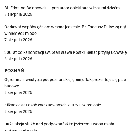
Bł. Edmund Bojanowski – prekursor opieki nad wiejskimi dziećmi
7 sierpnia 2026
Oddawał współwięźniom własne jedzenie. Bł. Tadeusz Dulny zginął
w niemieckim obo…
7 sierpnia 2026
300 lat od kanonizacji św. Stanisława Kostki. Senat przyjął uchwałę
6 sierpnia 2026
POZNAŃ
Ogromna inwestycja podpoznańskiej gminy. Tak prezentuje się plac
budowy
9 sierpnia 2026
Kilkadziesiąt osób ewakuowanych z DPS-u w regionie
9 sierpnia 2026
Duża akcja służb nad podpoznańskim jeziorem. Osoba miała
zniknąć pod wodą