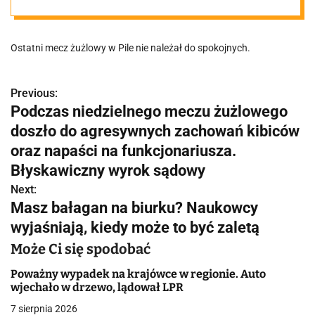
doszło do
Ostatni mecz żużlowy w Pile nie należał do spokojnych.
agresywnych
zachowań
Previous:
N
Podczas niedzielnego meczu żużlowego
a
doszło do agresywnych zachowań kibiców
kibiców oraz
w
oraz napaści na funkcjonariusza.
napaści na
Błyskawiczny wyrok sądowy
i
Next:
g
Masz bałagan na biurku? Naukowcy
funkcjonariusz
wyjaśniają, kiedy może to być zaletą
a
a. Błyskawiczny
Może Ci się spodobać
c
Poważny wypadek na krajówce w regionie. Auto
j
wyrok sądowy
wjechało w drzewo, lądował LPR
a
7 sierpnia 2026