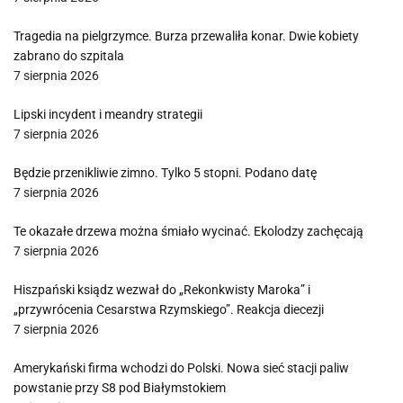
Tragedia na pielgrzymce. Burza przewaliła konar. Dwie kobiety
zabrano do szpitala
7 sierpnia 2026
Lipski incydent i meandry strategii
7 sierpnia 2026
Będzie przenikliwie zimno. Tylko 5 stopni. Podano datę
7 sierpnia 2026
Te okazałe drzewa można śmiało wycinać. Ekolodzy zachęcają
7 sierpnia 2026
Hiszpański ksiądz wezwał do „Rekonkwisty Maroka” i
„przywrócenia Cesarstwa Rzymskiego”. Reakcja diecezji
7 sierpnia 2026
Amerykański firma wchodzi do Polski. Nowa sieć stacji paliw
powstanie przy S8 pod Białymstokiem