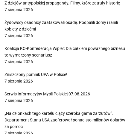
Z dziejów antypolskiej propagandy. Filmy, które zatruły historię
7 sierpnia 2026
Żydowscy osadnicy zaatakowali osadę. Podpalili domy i ranili
kobiety z dziećmi
7 sierpnia 2026
Koalicja KO-Konfederacja Wipler: Dla całkiem poważnego biznesu
to wymarzony scenariusz
7 sierpnia 2026
Zniszczony pomnik UPA w Polsce!
7 sierpnia 2026
Serwis Informacyjny Myśli Polskiej 07.08.2026
7 sierpnia 2026
„Na członkach tego kartelu ciąży szeroka gama zarzutów”.
Departament Stanu USA zaoferował ponad sto milionów dolarów
za pomoc
7 sierpnia 2026