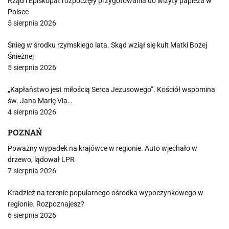
Rząd i Episkopat rozpoczęły przygotowania do wizyty papieża w
Polsce
5 sierpnia 2026
Śnieg w środku rzymskiego lata. Skąd wziął się kult Matki Bożej
Śnieżnej
5 sierpnia 2026
„Kapłaństwo jest miłością Serca Jezusowego”. Kościół wspomina
św. Jana Marię Via…
4 sierpnia 2026
POZNAŃ
Poważny wypadek na krajówce w regionie. Auto wjechało w
drzewo, lądował LPR
7 sierpnia 2026
Kradzież na terenie popularnego ośrodka wypoczynkowego w
regionie. Rozpoznajesz?
6 sierpnia 2026