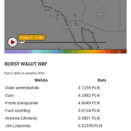
KURSY WALUT NBP
Kurs z dnia: 6 sierpnia 2026
Waluta
Kurs
Dolar amerykański
3.7236 PLN
Euro
4.2982 PLN
Frank szwajcarski
4.6049 PLN
Funt szterling
5.0134 PLN
Hrywna (Ukraina)
0.0831 PLN
Jen (Japonia)
0.02359 PLN