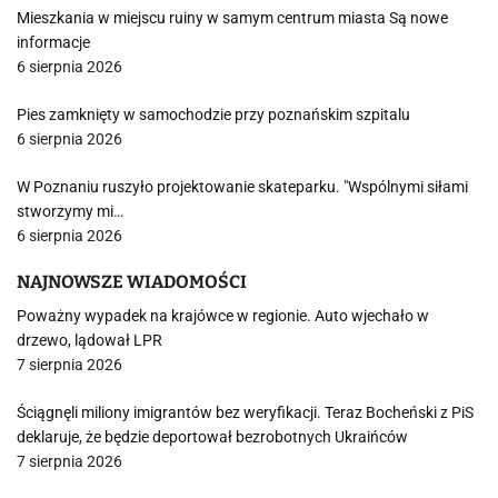
Mieszkania w miejscu ruiny w samym centrum miasta Są nowe
informacje
6 sierpnia 2026
Pies zamknięty w samochodzie przy poznańskim szpitalu
6 sierpnia 2026
W Poznaniu ruszyło projektowanie skateparku. "Wspólnymi siłami
stworzymy mi…
6 sierpnia 2026
NAJNOWSZE WIADOMOŚCI
Poważny wypadek na krajówce w regionie. Auto wjechało w
drzewo, lądował LPR
7 sierpnia 2026
Ściągnęli miliony imigrantów bez weryfikacji. Teraz Bocheński z PiS
deklaruje, że będzie deportował bezrobotnych Ukraińców
7 sierpnia 2026