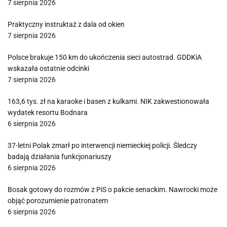
7 sierpnia 2026
Praktyczny instruktaż z dala od okien
7 sierpnia 2026
Polsce brakuje 150 km do ukończenia sieci autostrad. GDDKiA
wskazała ostatnie odcinki
7 sierpnia 2026
163,6 tys. zł na karaoke i basen z kulkami. NIK zakwestionowała
wydatek resortu Bodnara
6 sierpnia 2026
37-letni Polak zmarł po interwencji niemieckiej policji. Śledczy
badają działania funkcjonariuszy
6 sierpnia 2026
Bosak gotowy do rozmów z PiS o pakcie senackim. Nawrocki może
objąć porozumienie patronatem
6 sierpnia 2026