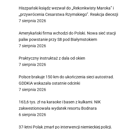
Hiszpański ksiądz wezwał do „Rekonkwisty Maroka” i
„przywrócenia Cesarstwa Rzymskiego”. Reakcja diecezji
7 sierpnia 2026
Amerykański firma wchodzi do Polski. Nowa sieć stacji
paliw powstanie przy S8 pod Białymstokiem
7 sierpnia 2026
Praktyczny instruktaż z dala od okien
7 sierpnia 2026
Polsce brakuje 150 km do ukończenia sieci autostrad.
GDDKiA wskazała ostatnie odcinki
7 sierpnia 2026
163,6 tys. zł na karaoke i basen z kulkami. NIK
zakwestionowała wydatek resortu Bodnara
6 sierpnia 2026
37-letni Polak zmarł po interwencji niemieckiej policji.