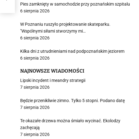
Pies zamknięty w samochodzie przy poznańskim szpitalu
6 sierpnia 2026
W Poznaniu ruszyło projektowanie skateparku.
"Wspólnymi siłami stworzymy mi…
6 sierpnia 2026
Kilka dni z utrudnieniami nad podpoznańskim jeziorem
6 sierpnia 2026
NAJNOWSZE WIADOMOŚCI
Lipski incydent i meandry strategii
7 sierpnia 2026
Będzie przenikliwie zimno. Tylko 5 stopni. Podano datę
7 sierpnia 2026
Te okazałe drzewa można śmiało wycinać. Ekolodzy
zachęcają
7 sierpnia 2026