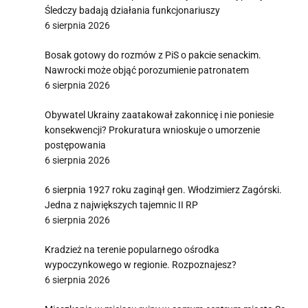
Śledczy badają działania funkcjonariuszy
6 sierpnia 2026
Bosak gotowy do rozmów z PiS o pakcie senackim.
Nawrocki może objąć porozumienie patronatem
6 sierpnia 2026
Obywatel Ukrainy zaatakował zakonnicę i nie poniesie
konsekwencji? Prokuratura wnioskuje o umorzenie
postępowania
6 sierpnia 2026
6 sierpnia 1927 roku zaginął gen. Włodzimierz Zagórski.
Jedna z największych tajemnic II RP
6 sierpnia 2026
Kradzież na terenie popularnego ośrodka
wypoczynkowego w regionie. Rozpoznajesz?
6 sierpnia 2026