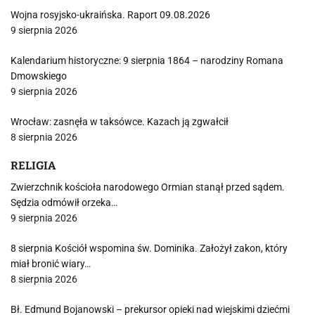
Wojna rosyjsko-ukraińska. Raport 09.08.2026
9 sierpnia 2026
Kalendarium historyczne: 9 sierpnia 1864 – narodziny Romana
Dmowskiego
9 sierpnia 2026
Wrocław: zasnęła w taksówce. Kazach ją zgwałcił
8 sierpnia 2026
RELIGIA
Zwierzchnik kościoła narodowego Ormian stanął przed sądem.
Sędzia odmówił orzeka…
9 sierpnia 2026
8 sierpnia Kościół wspomina św. Dominika. Założył zakon, który
miał bronić wiary…
8 sierpnia 2026
Bł. Edmund Bojanowski – prekursor opieki nad wiejskimi dziećmi