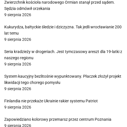
Zwierzchnik kościoła narodowego Ormian stanął przed sądem.
Sędzia odmówił orzekania
9 sierpnia 2026
Kukurydza, bałtyckie śledzie i dziczyzna. Tak jedli wrocławianie 200
lat temu
9 sierpnia 2026
Seria kradzieży w drogeriach. Jest tymczasowy areszt dla 19-latki z
naszego regionu
9 sierpnia 2026
System kaucyjny bezlitośnie wypunktowany. Płaczek złożył projekt
likwidacji tego chorego pomysłu
9 sierpnia 2026
Finlandia nie przekaże Ukrainie rakier systemu Patriot
9 sierpnia 2026
Zapowiedziano kolorowy przemarsz przez centrum Poznania
9 sierpnia 2026