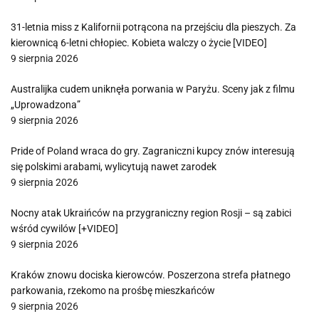
31-letnia miss z Kalifornii potrącona na przejściu dla pieszych. Za
kierownicą 6-letni chłopiec. Kobieta walczy o życie [VIDEO]
9 sierpnia 2026
Australijka cudem uniknęła porwania w Paryżu. Sceny jak z filmu
„Uprowadzona”
9 sierpnia 2026
Pride of Poland wraca do gry. Zagraniczni kupcy znów interesują
się polskimi arabami, wylicytują nawet zarodek
9 sierpnia 2026
Nocny atak Ukraińców na przygraniczny region Rosji – są zabici
wśród cywilów [+VIDEO]
9 sierpnia 2026
Kraków znowu dociska kierowców. Poszerzona strefa płatnego
parkowania, rzekomo na prośbę mieszkańców
9 sierpnia 2026