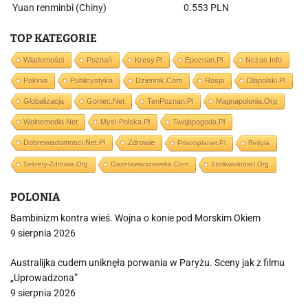
Yuan renminbi (Chiny)
0.553 PLN
TOP KATEGORIE
Wiadomości
Poznań
Kresy.pl
Epoznan.pl
Nczas.info
Polonia
Publicystyka
Dziennik.com
Rosja
Dlapolski.pl
Globalizacja
Goniec.net
TenPoznan.pl
Magnapolonia.org
Wolnemedia.net
Mysl-Polska.pl
Twojapogoda.pl
Dobrewiadomosci.net.pl
Zdrowie
Prisonplanet.pl
Religia
Sekrety-Zdrowia.org
Gazetawarszawska.com
Stolikwolnosci.org
POLONIA
Bambinizm kontra wieś. Wojna o konie pod Morskim Okiem
9 sierpnia 2026
Australijka cudem uniknęła porwania w Paryżu. Sceny jak z filmu
„Uprowadzona”
9 sierpnia 2026