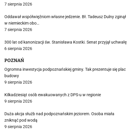
7 sierpnia 2026
Oddawał współwięźniom własne jedzenie. Bł. Tadeusz Dulny zginął
w niemieckim obo…
7 sierpnia 2026
300 lat od kanonizacji św. Stanisława Kostki. Senat przyjął uchwałę
6 sierpnia 2026
POZNAŃ
Ogromna inwestycja podpoznańskiej gminy. Tak prezentuje się plac
budowy
9 sierpnia 2026
Kilkadziesiąt osób ewakuowanych z DPS-u w regionie
9 sierpnia 2026
Duża akcja służb nad podpoznańskim jeziorem. Osoba miała
zniknąć pod wodą
9 sierpnia 2026