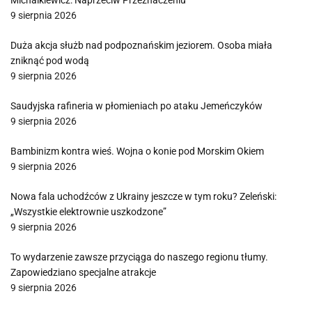
Michalkiewicz: Naprzeciw Przeznaczeniu
9 sierpnia 2026
Duża akcja służb nad podpoznańskim jeziorem. Osoba miała
zniknąć pod wodą
9 sierpnia 2026
Saudyjska rafineria w płomieniach po ataku Jemeńczyków
9 sierpnia 2026
Bambinizm kontra wieś. Wojna o konie pod Morskim Okiem
9 sierpnia 2026
Nowa fala uchodźców z Ukrainy jeszcze w tym roku? Zeleński:
„Wszystkie elektrownie uszkodzone”
9 sierpnia 2026
To wydarzenie zawsze przyciąga do naszego regionu tłumy.
Zapowiedziano specjalne atrakcje
9 sierpnia 2026