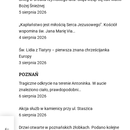
Bożej Śnieżnej
5 sierpnia 2026
„Kapłaństwo jest miłością Serca Jezusowego”. Kościół
wspomina św. Jana Marię Via…
4 sierpnia 2026
Św. Lidia z Tiatyry – pierwsza znana chrześcijanka
Europy
3 sierpnia 2026
POZNAŃ
Tragiczne odkrycie na terenie Antoninka. W aucie
znaleziono ciało, prawdopodobni…
6 sierpnia 2026
Akcja służb w kamienicy przy ul. Staszica
6 sierpnia 2026
od
Drzwi otwarte w poznańskich żłobkach. Podano kolejne