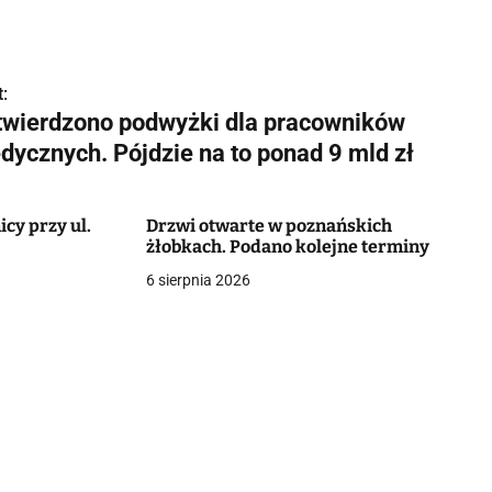
:
twierdzono podwyżki dla pracowników
dycznych. Pójdzie na to ponad 9 mld zł
cy przy ul.
Drzwi otwarte w poznańskich
żłobkach. Podano kolejne terminy
6 sierpnia 2026