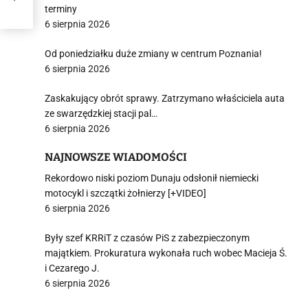
terminy
6 sierpnia 2026
Od poniedziałku duże zmiany w centrum Poznania!
6 sierpnia 2026
Zaskakujący obrót sprawy. Zatrzymano właściciela auta
ze swarzędzkiej stacji pal…
6 sierpnia 2026
NAJNOWSZE WIADOMOŚCI
Rekordowo niski poziom Dunaju odsłonił niemiecki
motocykl i szczątki żołnierzy [+VIDEO]
6 sierpnia 2026
Były szef KRRiT z czasów PiS z zabezpieczonym
majątkiem. Prokuratura wykonała ruch wobec Macieja Ś.
i Cezarego J.
6 sierpnia 2026