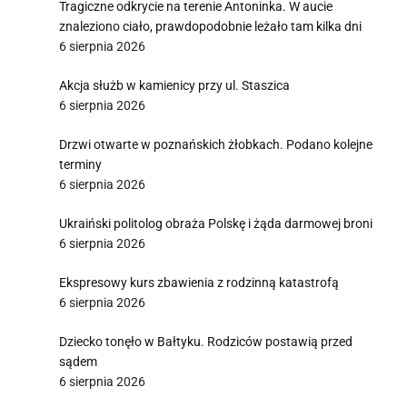
Tragiczne odkrycie na terenie Antoninka. W aucie
znaleziono ciało, prawdopodobnie leżało tam kilka dni
6 sierpnia 2026
Akcja służb w kamienicy przy ul. Staszica
6 sierpnia 2026
Drzwi otwarte w poznańskich żłobkach. Podano kolejne
terminy
6 sierpnia 2026
Ukraiński politolog obraża Polskę i żąda darmowej broni
6 sierpnia 2026
Ekspresowy kurs zbawienia z rodzinną katastrofą
6 sierpnia 2026
Dziecko tonęło w Bałtyku. Rodziców postawią przed
sądem
6 sierpnia 2026