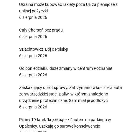
Ukraina może kupować rakiety poza UE za pieniądze z
unijnej pożyczki
6 sierpnia 2026
Cały Chersoń bez prądu
6 sierpnia 2026
Szlachtowicz: Bój o Polskę!
6 sierpnia 2026
Od poniedziałku duże zmiany w centrum Poznania!
6 sierpnia 2026
Zaskakujący obrót sprawy. Zatrzymano właściciela auta
ze swarzędzkiej stacji paliw, w którym znaleziono
urządzenie pirotechniczne. Sam miał je podłożyć
6 sierpnia 2026
Pijany 19-latek "kręcił bączki" autem na parkingu w
Opalenicy. Czekają go surowe konsekwencje