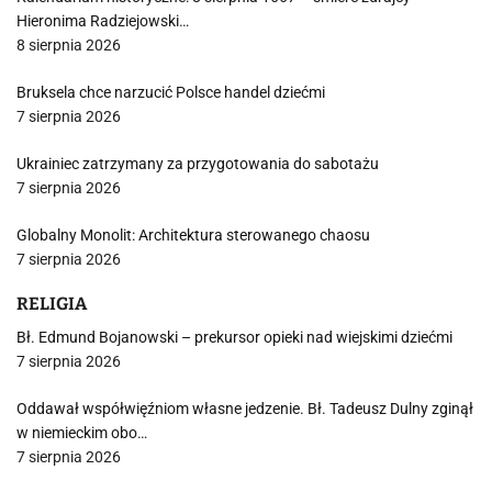
Hieronima Radziejowski…
8 sierpnia 2026
Bruksela chce narzucić Polsce handel dziećmi
7 sierpnia 2026
Ukrainiec zatrzymany za przygotowania do sabotażu
7 sierpnia 2026
Globalny Monolit: Architektura sterowanego chaosu
7 sierpnia 2026
RELIGIA
Bł. Edmund Bojanowski – prekursor opieki nad wiejskimi dziećmi
7 sierpnia 2026
Oddawał współwięźniom własne jedzenie. Bł. Tadeusz Dulny zginął
w niemieckim obo…
7 sierpnia 2026