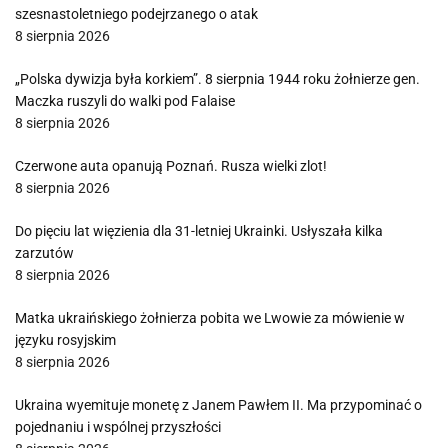
szesnastoletniego podejrzanego o atak
8 sierpnia 2026
„Polska dywizja była korkiem”. 8 sierpnia 1944 roku żołnierze gen.
Maczka ruszyli do walki pod Falaise
8 sierpnia 2026
Czerwone auta opanują Poznań. Rusza wielki zlot!
8 sierpnia 2026
Do pięciu lat więzienia dla 31-letniej Ukrainki. Usłyszała kilka
zarzutów
8 sierpnia 2026
Matka ukraińskiego żołnierza pobita we Lwowie za mówienie w
języku rosyjskim
8 sierpnia 2026
Ukraina wyemituje monetę z Janem Pawłem II. Ma przypominać o
pojednaniu i wspólnej przyszłości