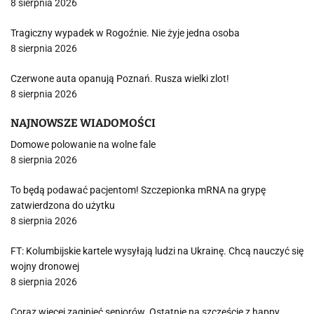
8 sierpnia 2026
Tragiczny wypadek w Rogoźnie. Nie żyje jedna osoba
8 sierpnia 2026
Czerwone auta opanują Poznań. Rusza wielki zlot!
8 sierpnia 2026
NAJNOWSZE WIADOMOŚCI
Domowe polowanie na wolne fale
8 sierpnia 2026
To będą podawać pacjentom! Szczepionka mRNA na grypę
zatwierdzona do użytku
8 sierpnia 2026
FT: Kolumbijskie kartele wysyłają ludzi na Ukrainę. Chcą nauczyć się
wojny dronowej
8 sierpnia 2026
Coraz więcej zaginięć seniorów. Ostatnie na szczęście z happy