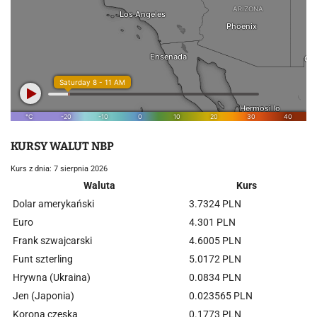
KURSY WALUT NBP
Kurs z dnia: 7 sierpnia 2026
Waluta
Kurs
Dolar amerykański
3.7324 PLN
Euro
4.301 PLN
Frank szwajcarski
4.6005 PLN
Funt szterling
5.0172 PLN
Hrywna (Ukraina)
0.0834 PLN
Jen (Japonia)
0.023565 PLN
Korona czeska
0.1773 PLN