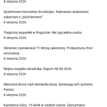
8 sierpnia 2026
Systemowe niszczenie chrześcijan. Rabowani, atakowani,
oskarżani o „bluźnierstwo”
8 sierpnia 2026
Tragiczny wypadek w Rogoźnie. Nie żyje jedna osoba
8 sierpnia 2026
Ukrainiec zaatakował 71-letnią zakonnicę. Prokuratura chce
umorzenia
8 sierpnia 2026
Wojna rosyjsko-ukraińska. Raport 08.08.2026
8 sierpnia 2026
Nieznane drony nad niemiecką bazą. Serwisują tam systemy
Patriot
8 sierpnia 2026
Kamienna Góra. 15-latek w cieżkim stanie. Zatrzymano