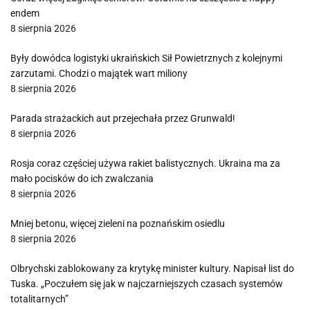
endem
8 sierpnia 2026
Były dowódca logistyki ukraińskich Sił Powietrznych z kolejnymi
zarzutami. Chodzi o majątek wart miliony
8 sierpnia 2026
Parada strażackich aut przejechała przez Grunwald!
8 sierpnia 2026
Rosja coraz częściej używa rakiet balistycznych. Ukraina ma za
mało pocisków do ich zwalczania
8 sierpnia 2026
Mniej betonu, więcej zieleni na poznańskim osiedlu
8 sierpnia 2026
Olbrychski zablokowany za krytykę minister kultury. Napisał list do
Tuska. „Poczułem się jak w najczarniejszych czasach systemów
totalitarnych”