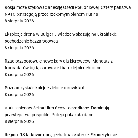
Rosja może szykować aneksję Osetii Południowej. Cztery państwa
NATO ostrzegają przed rzekomym planem Putina
8 sierpnia 2026
Eksplozja drona w Bułgarii. Władze wskazują na ukraińskie
pochodzenie bezzałogowca
8 sierpnia 2026
Rząd przygotowuje nowe kary dla kierowców. Mandaty z
fotoradarów będą surowsze i bardziej nieuchronne
8 sierpnia 2026
Poznań zyskuje kolejne zielone torowisko!
8 sierpnia 2026
Ataki z nienawiści na Ukraińców to rzadkość. Dominują
przestępstwa pospolite. Policja pokazała dane
8 sierpnia 2026
Region. 18-latkowie nocą jechali na skuterze. Skończyło się