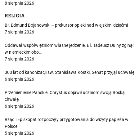
8 sierpnia 2026
RELIGIA
Bł. Edmund Bojanowski – prekursor opieki nad wiejskimi dziećmi
7 sierpnia 2026
Oddawał współwięźniom własne jedzenie. Bł. Tadeusz Dulny zginął
w niemieckim obo…
7 sierpnia 2026
300 lat od kanonizacji św. Stanisława Kostki. Senat przyjął uchwałę
6 sierpnia 2026
Przemienienie Pańskie. Chrystus objawił uczniom swoją Boską
chwałę
6 sierpnia 2026
Rząd i Episkopat rozpoczęły przygotowania do wizyty papieża w
Polsce
5 sierpnia 2026