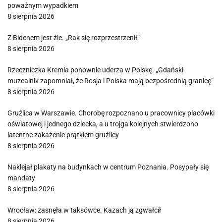
poważnym wypadkiem
8 sierpnia 2026
Z Bidenem jest źle. „Rak się rozprzestrzenił”
8 sierpnia 2026
Rzeczniczka Kremla ponownie uderza w Polskę. „Gdański
muzealnik zapomniał, że Rosja i Polska mają bezpośrednią granicę”
8 sierpnia 2026
Gruźlica w Warszawie. Chorobę rozpoznano u pracownicy placówki
oświatowej i jednego dziecka, a u trojga kolejnych stwierdzono
latentne zakażenie prątkiem gruźlicy
8 sierpnia 2026
Naklejał plakaty na budynkach w centrum Poznania. Posypały się
mandaty
8 sierpnia 2026
Wrocław: zasnęła w taksówce. Kazach ją zgwałcił
8 sierpnia 2026