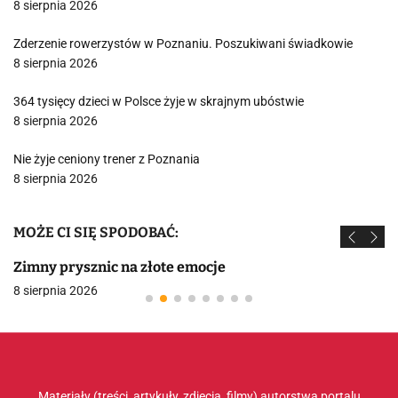
8 sierpnia 2026
Zderzenie rowerzystów w Poznaniu. Poszukiwani świadkowie
8 sierpnia 2026
364 tysięcy dzieci w Polsce żyje w skrajnym ubóstwie
8 sierpnia 2026
Nie żyje ceniony trener z Poznania
8 sierpnia 2026
MOŻE CI SIĘ SPODOBAĆ:
Zimny prysznic na złote emocje
8 sierpnia 2026
Materiały (treści, artykuły, zdjęcia, filmy) autorstwa portalu