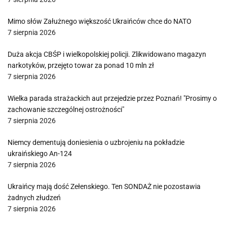
Mimo słów Załużnego większość Ukraińców chce do NATO
7 sierpnia 2026
Duża akcja CBŚP i wielkopolskiej policji. Zlikwidowano magazyn
narkotyków, przejęto towar za ponad 10 mln zł
7 sierpnia 2026
Wielka parada strażackich aut przejedzie przez Poznań! "Prosimy o
zachowanie szczególnej ostrożności"
7 sierpnia 2026
Niemcy dementują doniesienia o uzbrojeniu na pokładzie
ukraińskiego An-124
7 sierpnia 2026
Ukraińcy mają dość Zełenskiego. Ten SONDAŻ nie pozostawia
żadnych złudzeń
7 sierpnia 2026