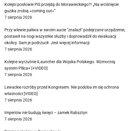
Kolejni posłowie PiS przejdą do Morawieckiego?! „Na wciśnięcie
guzika zrobią »coming out«”
7 sierpnia 2026
Przy wlewie paliwa w swoim aucie "znalazł" podejrzane urządzenie,
postawił na nogi wszystkie służby i doprowadził do ewakuacji
okolicy. Sam je podrzucił. Jest więcej informacji
7 sierpnia 2026
Kolejne wyrzutnie iLauncher dla Wojska Polskiego. Wzmocnią
system Pilica+ [+VIDEO]
7 sierpnia 2026
Lewackie rozróby przed Kongresem. Nie podoba im się ochrona
własności [VIDEO]
7 sierpnia 2026
Imperiów nie budują święci – zamek Rabsztyn
7 sierpnia 2026