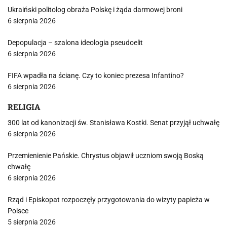
Ukraiński politolog obraża Polskę i żąda darmowej broni
6 sierpnia 2026
Depopulacja – szalona ideologia pseudoelit
6 sierpnia 2026
FIFA wpadła na ścianę. Czy to koniec prezesa Infantino?
6 sierpnia 2026
RELIGIA
300 lat od kanonizacji św. Stanisława Kostki. Senat przyjął uchwałę
6 sierpnia 2026
Przemienienie Pańskie. Chrystus objawił uczniom swoją Boską
chwałę
6 sierpnia 2026
Rząd i Episkopat rozpoczęły przygotowania do wizyty papieża w
Polsce
5 sierpnia 2026