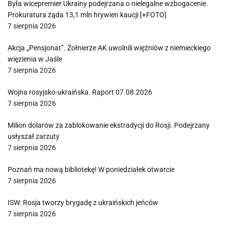
Była wicepremier Ukrainy podejrzana o nielegalne wzbogacenie.
Prokuratura żąda 13,1 mln hrywien kaucji [+FOTO]
7 sierpnia 2026
Akcja „Pensjonat”. Żołnierze AK uwolnili więźniów z niemieckiego
więzienia w Jaśle
7 sierpnia 2026
Wojna rosyjsko-ukraińska. Raport 07.08.2026
7 sierpnia 2026
Milion dolarów za zablokowanie ekstradycji do Rosji. Podejrzany
usłyszał zarzuty
7 sierpnia 2026
Poznań ma nową bibliotekę! W poniedziałek otwarcie
7 sierpnia 2026
ISW: Rosja tworzy brygadę z ukraińskich jeńców
7 sierpnia 2026