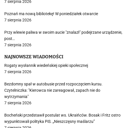
7 sierpnia 2026
Poznań ma nową bibliotekę! W poniedziałek otwarcie
7 sierpnia 2026
Przy wlewie paliwa w swoim aucie "znalazł" podejrzane urządzenie,
post…
7 sierpnia 2026
NAJNOWSZE WIADOMOŚCI
Rogaty wysłannik wiedeńskiej opieki społecznej
7 sierpnia 2026
Bezdomny spał w autobusie przed rozpoczęciem kursu.
Czytelniczka: "Kierowca nie zareagował, zapach nie do
wytrzymania"
7 sierpnia 2026
Bocheński przedstawił postulat ws. Ukraińców. Bosak i Fritz ostro
wypunktowali polityka PiS. „Nieszczęsny maślarzu”
7 sierpnia 2026