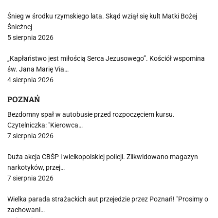
Śnieg w środku rzymskiego lata. Skąd wziął się kult Matki Bożej
Śnieżnej
5 sierpnia 2026
„Kapłaństwo jest miłością Serca Jezusowego”. Kościół wspomina
św. Jana Marię Via…
4 sierpnia 2026
POZNAŃ
Bezdomny spał w autobusie przed rozpoczęciem kursu.
Czytelniczka: "Kierowca…
7 sierpnia 2026
Duża akcja CBŚP i wielkopolskiej policji. Zlikwidowano magazyn
narkotyków, przej…
7 sierpnia 2026
Wielka parada strażackich aut przejedzie przez Poznań! "Prosimy o
zachowani…