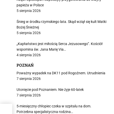
papieża w Polsce
5 sierpnia 2026
Śnieg w środku rzymskiego lata. Skąd wziął się kult Matki
Bożej Śnieżnej
5 sierpnia 2026
„Kapłaństwo jest miłością Serca Jezusowego”. Kościół
wspomina św. Jana Marię Via…
4 sierpnia 2026
POZNAŃ
Poważny wypadek na DK11 pod Rogoźnem. Utrudnienia
7 sierpnia 2026
Utonięcie pod Poznaniem. Nie żyje 60-latek
7 sierpnia 2026
5-miesięczny chłopiec czeka w szpitalu na dom.
ej w
Potrzebna specjalistyczna rodzina…