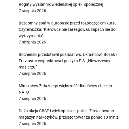
Rogaty wysłannik wiedeńskiej opieki społecznej
7 sierpnia 2026
Bezdomny spał w autobusie przed rozpoczęciem kursu.
Czytelniczka: "Kierowca nie zareagował, zapach nie do
wytrzymania"
7 sierpnia 2026
Bocheński przedstawił postulat ws. Ukraińców. Bosak i
Fritz ostro wypunktowali polityka PiS. „Nieszczęsny
maślarzu”
7 sierpnia 2026
Mimo słów Załużnego większość Ukraińców chce do
NATO
7 sierpnia 2026
Duża akcja CBŚP i wielkopolskiej policji. Zlikwidowano
magazyn narkotyków, przejęto towar za ponad 10 mln zł
7 sierpnia 2026