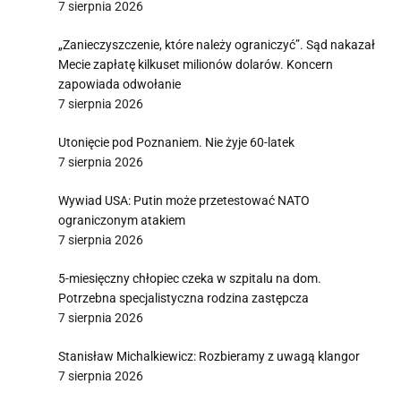
7 sierpnia 2026
„Zanieczyszczenie, które należy ograniczyć”. Sąd nakazał
Mecie zapłatę kilkuset milionów dolarów. Koncern
zapowiada odwołanie
7 sierpnia 2026
Utonięcie pod Poznaniem. Nie żyje 60-latek
7 sierpnia 2026
Wywiad USA: Putin może przetestować NATO
ograniczonym atakiem
7 sierpnia 2026
5-miesięczny chłopiec czeka w szpitalu na dom.
Potrzebna specjalistyczna rodzina zastępcza
7 sierpnia 2026
Stanisław Michalkiewicz: Rozbieramy z uwagą klangor
7 sierpnia 2026