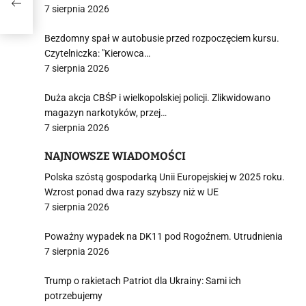
7 sierpnia 2026
w
Bezdomny spał w autobusie przed rozpoczęciem kursu.
Czytelniczka: "Kierowca…
7 sierpnia 2026
Duża akcja CBŚP i wielkopolskiej policji. Zlikwidowano
magazyn narkotyków, przej…
7 sierpnia 2026
NAJNOWSZE WIADOMOŚCI
Polska szóstą gospodarką Unii Europejskiej w 2025 roku.
Wzrost ponad dwa razy szybszy niż w UE
7 sierpnia 2026
Poważny wypadek na DK11 pod Rogoźnem. Utrudnienia
7 sierpnia 2026
Trump o rakietach Patriot dla Ukrainy: Sami ich
potrzebujemy