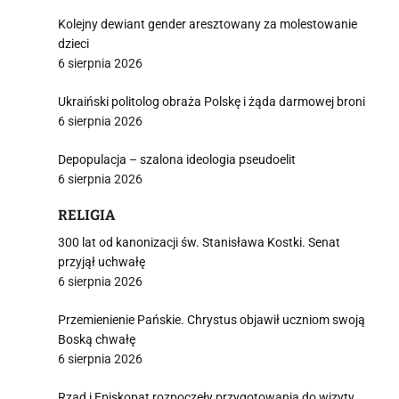
Kolejny dewiant gender aresztowany za molestowanie
dzieci
6 sierpnia 2026
Ukraiński politolog obraża Polskę i żąda darmowej broni
6 sierpnia 2026
Depopulacja – szalona ideologia pseudoelit
6 sierpnia 2026
RELIGIA
300 lat od kanonizacji św. Stanisława Kostki. Senat
przyjął uchwałę
6 sierpnia 2026
Przemienienie Pańskie. Chrystus objawił uczniom swoją
Boską chwałę
6 sierpnia 2026
Rząd i Episkopat rozpoczęły przygotowania do wizyty