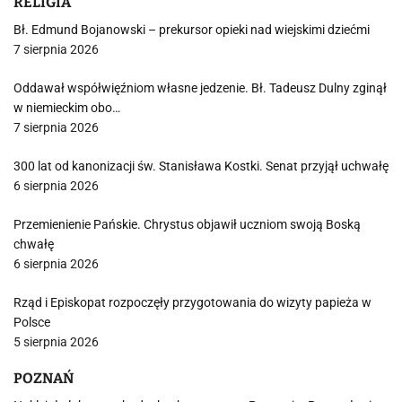
RELIGIA
Bł. Edmund Bojanowski – prekursor opieki nad wiejskimi dziećmi
7 sierpnia 2026
Oddawał współwięźniom własne jedzenie. Bł. Tadeusz Dulny zginął
w niemieckim obo…
7 sierpnia 2026
300 lat od kanonizacji św. Stanisława Kostki. Senat przyjął uchwałę
6 sierpnia 2026
Przemienienie Pańskie. Chrystus objawił uczniom swoją Boską
chwałę
6 sierpnia 2026
Rząd i Episkopat rozpoczęły przygotowania do wizyty papieża w
Polsce
5 sierpnia 2026
POZNAŃ