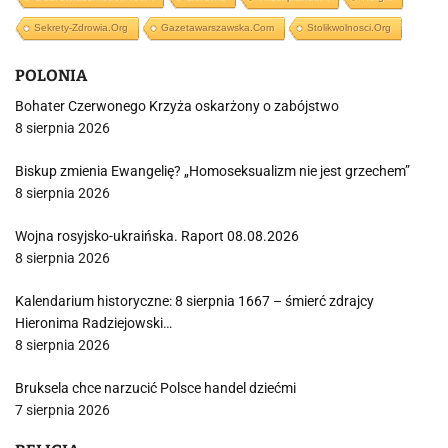
Sekrety-Zdrowia.org
Gazetawarszawska.com
Stolikwolnosci.org
POLONIA
Bohater Czerwonego Krzyża oskarżony o zabójstwo
8 sierpnia 2026
Biskup zmienia Ewangelię? „Homoseksualizm nie jest grzechem”
8 sierpnia 2026
Wojna rosyjsko-ukraińska. Raport 08.08.2026
8 sierpnia 2026
Kalendarium historyczne: 8 sierpnia 1667 – śmierć zdrajcy
Hieronima Radziejowski…
8 sierpnia 2026
Bruksela chce narzucić Polsce handel dziećmi
7 sierpnia 2026