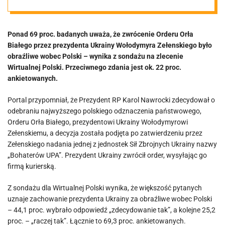
rację [SONDAŻ]
Ponad 69 proc. badanych uważa, że zwrócenie Orderu Orła
Białego przez prezydenta Ukrainy Wołodymyra Zełenskiego było
obraźliwe wobec Polski – wynika z sondażu na zlecenie
Wirtualnej Polski. Przeciwnego zdania jest ok. 22 proc.
ankietowanych.
Portal przypomniał, że Prezydent RP Karol Nawrocki zdecydował o
odebraniu najwyższego polskiego odznaczenia państwowego,
Orderu Orła Białego, prezydentowi Ukrainy Wołodymyrowi
Zełenskiemu, a decyzja została podjęta po zatwierdzeniu przez
Zełenskiego nadania jednej z jednostek Sił Zbrojnych Ukrainy nazwy
„Bohaterów UPA”. Prezydent Ukrainy zwrócił order, wysyłając go
firmą kurierską.
Z sondażu dla Wirtualnej Polski wynika, że większość pytanych
uznaje zachowanie prezydenta Ukrainy za obraźliwe wobec Polski
– 44,1 proc. wybrało odpowiedź „zdecydowanie tak”, a kolejne 25,2
proc. – „raczej tak”. Łącznie to 69,3 proc. ankietowanych.