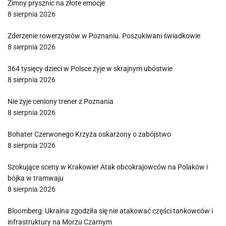
Zimny prysznic na złote emocje
8 sierpnia 2026
Zderzenie rowerzystów w Poznaniu. Poszukiwani świadkowie
8 sierpnia 2026
364 tysięcy dzieci w Polsce żyje w skrajnym ubóstwie
8 sierpnia 2026
Nie żyje ceniony trener z Poznania
8 sierpnia 2026
Bohater Czerwonego Krzyża oskarżony o zabójstwo
8 sierpnia 2026
Szokujące sceny w Krakowie! Atak obcokrajowców na Polaków i
bójka w tramwaju
8 sierpnia 2026
Bloomberg: Ukraina zgodziła się nie atakować części tankowców i
infrastruktury na Morzu Czarnym