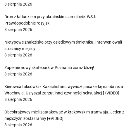
8 sierpnia 2026
Dron z ładunkiem przy ukraińskim samolocie. WSJ:
Prawdopodobnie rosyjski
8 sierpnia 2026
Nietypowe znalezisko przy osiedlowym śmietniku. Interweniowali
strażnicy miejscy
8 sierpnia 2026
Zupełnie nowy skatepark w Poznaniu coraz bliżej!
8 sierpnia 2026
Kierowca taksówki z Kazachstanu wywiózł pasażerkę na obrzeża
Wrocławia. Usłyszał zarzut innej czynności seksualnej [+VIDEO]
8 sierpnia 2026
Obcokrajowcy mieli zaatakować w krakowskim tramwaju. Jeden z
mężczyzn został ranny [+VIDEO]
8 sierpnia 2026