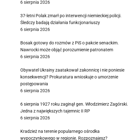
6 sierpnia 2026
37-letni Polak zmarł po interwencji niemieckiej policji.
Śledczy badają działania funkcjonariuszy
6 sierpnia 2026
Bosak gotowy do rozmów z PiS o pakcie senackim.
Nawrocki może objąć porozumienie patronatem
6 sierpnia 2026
Obywatel Ukrainy zaatakował zakonnicę i nie poniesie
konsekwencji? Prokuratura wnioskuje o umorzenie
postępowania
6 sierpnia 2026
6 sierpnia 1927 roku zaginął gen. Włodzimierz Zagórski.
Jedna z największych tajemnic II RP
6 sierpnia 2026
Kradzież na terenie popularnego ośrodka
wypoczynkowego w regionie. Rozpoznajesz?