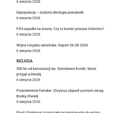
6 sierpnia 2026
Depopulacja – szalona ideologia pseudoelit
6 sierpnia 2026
FIFA wpadła na ścianę. Czy to koniec prezesa Infantino?
6 sierpnia 2026
Wojna rosyjsko-ukraińska. Raport 06.08.2026
6 sierpnia 2026
RELIGIA
300 lat od kanonizacji św. Stanisława Kostki. Senat
przyjął uchwałę
6 sierpnia 2026
Przemienienie Pańskie. Chrystus objawił uczniom swoją
Boską chwałę
6 sierpnia 2026
Rząd i Episkopat rozpoczęły przygotowania do wizyty