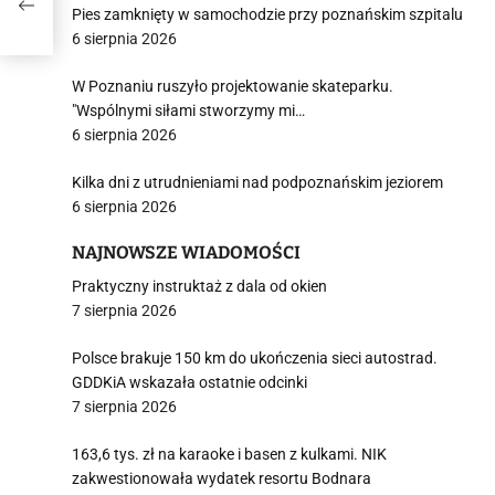
Pies zamknięty w samochodzie przy poznańskim szpitalu
6 sierpnia 2026
W Poznaniu ruszyło projektowanie skateparku.
"Wspólnymi siłami stworzymy mi…
6 sierpnia 2026
Kilka dni z utrudnieniami nad podpoznańskim jeziorem
6 sierpnia 2026
NAJNOWSZE WIADOMOŚCI
Praktyczny instruktaż z dala od okien
7 sierpnia 2026
Polsce brakuje 150 km do ukończenia sieci autostrad.
GDDKiA wskazała ostatnie odcinki
7 sierpnia 2026
163,6 tys. zł na karaoke i basen z kulkami. NIK
zakwestionowała wydatek resortu Bodnara