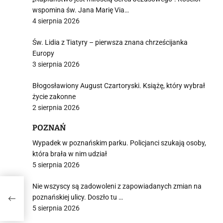
wspomina św. Jana Marię Via…
4 sierpnia 2026
Św. Lidia z Tiatyry – pierwsza znana chrześcijanka
Europy
3 sierpnia 2026
Błogosławiony August Czartoryski. Książę, który wybrał
życie zakonne
2 sierpnia 2026
POZNAŃ
Wypadek w poznańskim parku. Policjanci szukają osoby,
która brała w nim udział
5 sierpnia 2026
Nie wszyscy są zadowoleni z zapowiadanych zmian na
poznańskiej ulicy. Doszło tu …
5 sierpnia 2026