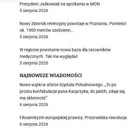
Prezydent Jaśkowiak na spotkaniu w MON
5 sierpnia 2026
Nowy zbiornik retencyjny powstaje w Poznaniu. Pomieści
ok. 1900 metrów sześcienn…
5 sierpnia 2026
W regionie powstanie nowa baza dla ratowników
medycznych. Tak ma wyglądać
5 sierpnia 2026
NAJNOWSZE WIADOMOŚCI
Nowe wątki w aferze Szpitala Południowego. „To po
prostu konfabulacje pana Kacprzyka, do jakich, zdaje się,
ma skłonność”
6 sierpnia 2026
Filosemityzm europejskiej prawicy. Proizraelska rewolucja
6 sierpnia 2026