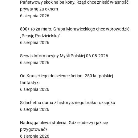
Państwowy skok na balkony. Rząd chce znieść własność
prywatną za oknem
6 sierpnia 2026
800+ to za mało. Grupa Morawieckiego chce wprowadzić
„Pensję Rodzicielską”
6 sierpnia 2026
Serwis Informacyjny Myśli Polskiej 06.08.2026
6 sierpnia 2026
Od Krasickiego do science fiction. 250 lat polskiej
fantastyki
6 sierpnia 2026
Szlachetna duma z historycznego braku rozsądku
6 sierpnia 2026
Nadciąga ulewa stulecia. Gdzie uderzy i jak się
przygotować?
6 sierpnia 2026