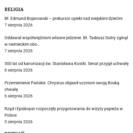
RELIGIA
Bł. Edmund Bojanowski – prekursor opieki nad wiejskimi dziećmi
7 sierpnia 2026
Oddawał współwięźniom własne jedzenie. Bł. Tadeusz Dulny zginął
w niemieckim obo…
7 sierpnia 2026
300 lat od kanonizacji św. Stanisława Kostki. Senat przyjął uchwałę
6 sierpnia 2026
Przemienienie Pańskie. Chrystus objawił uczniom swoją Boską
chwałę
6 sierpnia 2026
Rząd i Episkopat rozpoczęły przygotowania do wizyty papieża w
Polsce
5 sierpnia 2026