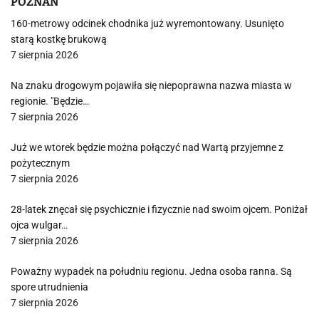
POZNAŃ
160-metrowy odcinek chodnika już wyremontowany. Usunięto
starą kostkę brukową
7 sierpnia 2026
Na znaku drogowym pojawiła się niepoprawna nazwa miasta w
regionie. "Będzie…
7 sierpnia 2026
Już we wtorek będzie można połączyć nad Wartą przyjemne z
pożytecznym
7 sierpnia 2026
28-latek znęcał się psychicznie i fizycznie nad swoim ojcem. Poniżał
ojca wulgar…
7 sierpnia 2026
Poważny wypadek na południu regionu. Jedna osoba ranna. Są
spore utrudnienia
7 sierpnia 2026