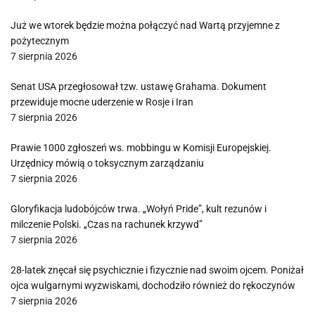
Już we wtorek będzie można połączyć nad Wartą przyjemne z
pożytecznym
7 sierpnia 2026
Senat USA przegłosował tzw. ustawę Grahama. Dokument
przewiduje mocne uderzenie w Rosje i Iran
7 sierpnia 2026
Prawie 1000 zgłoszeń ws. mobbingu w Komisji Europejskiej.
Urzędnicy mówią o toksycznym zarządzaniu
7 sierpnia 2026
Gloryfikacja ludobójców trwa. „Wołyń Pride”, kult rezunów i
milczenie Polski. „Czas na rachunek krzywd”
7 sierpnia 2026
28-latek znęcał się psychicznie i fizycznie nad swoim ojcem. Poniżał
ojca wulgarnymi wyzwiskami, dochodziło również do rękoczynów
7 sierpnia 2026