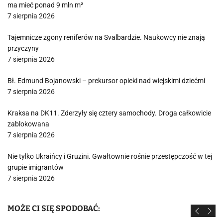
ma mieć ponad 9 mln m²
7 sierpnia 2026
Tajemnicze zgony reniferów na Svalbardzie. Naukowcy nie znają
przyczyny
7 sierpnia 2026
Bł. Edmund Bojanowski – prekursor opieki nad wiejskimi dziećmi
7 sierpnia 2026
Kraksa na DK11. Zderzyły się cztery samochody. Droga całkowicie
zablokowana
7 sierpnia 2026
Nie tylko Ukraińcy i Gruzini. Gwałtownie rośnie przestępczość w tej
grupie imigrantów
7 sierpnia 2026
MOŻE CI SIĘ SPODOBAĆ: