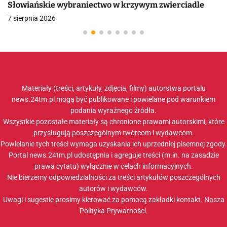
Słowiańskie wybraniectwo w krzywym zwierciadle
7 sierpnia 2026
Materiały (treści, artykuły, zdjęcia, filmy) autorstwa portalu
news.24tm.pl mogą być publikowane i powielane pod warunkiem
podania wyraźnego źródła.
Wszystkie pozostałe materiały są chronione prawami autorskimi, które
przysługują poszczególnym twórcom i wydawcom.
Powielanie tych treści wymaga uzyskania ich uprzedniej pisemnej zgody.
Portal news.24tm.pl udostępnia i agreguje treści (m.in. na zasadzie
prawa cytatu) wyłącznie w celach informacyjnych.
Nie bierzemy odpowiedzialności za treści artykułów poszczególnych
autorów i wydawców.
Uwagi i sugestie prosimy kierować za pomocą zakładki
kontakt
. Nasza
Polityka Prywatności
.