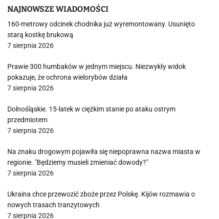
NAJNOWSZE WIADOMOŚCI
160-metrowy odcinek chodnika już wyremontowany. Usunięto
starą kostkę brukową
7 sierpnia 2026
Prawie 300 humbaków w jednym miejscu. Niezwykły widok
pokazuje, że ochrona wielorybów działa
7 sierpnia 2026
Dolnośląskie. 15-latek w ciężkim stanie po ataku ostrym
przedmiotem
7 sierpnia 2026
Na znaku drogowym pojawiła się niepoprawna nazwa miasta w
regionie. "Będziemy musieli zmieniać dowody?"
7 sierpnia 2026
Ukraina chce przewozić zboże przez Polskę. Kijów rozmawia o
nowych trasach tranzytowych
7 sierpnia 2026