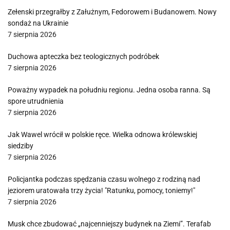
Zełenski przegrałby z Załużnym, Fedorowem i Budanowem. Nowy
sondaż na Ukrainie
7 sierpnia 2026
Duchowa apteczka bez teologicznych podróbek
7 sierpnia 2026
Poważny wypadek na południu regionu. Jedna osoba ranna. Są
spore utrudnienia
7 sierpnia 2026
Jak Wawel wrócił w polskie ręce. Wielka odnowa królewskiej
siedziby
7 sierpnia 2026
Policjantka podczas spędzania czasu wolnego z rodziną nad
jeziorem uratowała trzy życia! "Ratunku, pomocy, toniemy!"
7 sierpnia 2026
Musk chce zbudować „najcenniejszy budynek na Ziemi”. Terafab