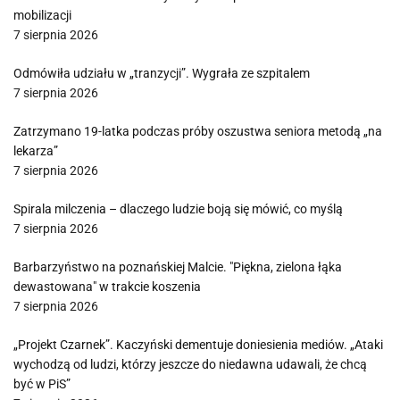
mobilizacji
7 sierpnia 2026
Odmówiła udziału w „tranzycji”. Wygrała ze szpitalem
7 sierpnia 2026
Zatrzymano 19-latka podczas próby oszustwa seniora metodą „na
lekarza”
7 sierpnia 2026
Spirala milczenia – dlaczego ludzie boją się mówić, co myślą
7 sierpnia 2026
Barbarzyństwo na poznańskiej Malcie. "Piękna, zielona łąka
dewastowana" w trakcie koszenia
7 sierpnia 2026
„Projekt Czarnek”. Kaczyński dementuje doniesienia mediów. „Ataki
wychodzą od ludzi, którzy jeszcze do niedawna udawali, że chcą
być w PiS”