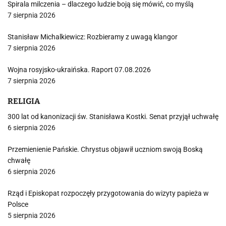
Spirala milczenia – dlaczego ludzie boją się mówić, co myślą
7 sierpnia 2026
Stanisław Michalkiewicz: Rozbieramy z uwagą klangor
7 sierpnia 2026
Wojna rosyjsko-ukraińska. Raport 07.08.2026
7 sierpnia 2026
RELIGIA
300 lat od kanonizacji św. Stanisława Kostki. Senat przyjął uchwałę
6 sierpnia 2026
Przemienienie Pańskie. Chrystus objawił uczniom swoją Boską
chwałę
6 sierpnia 2026
Rząd i Episkopat rozpoczęły przygotowania do wizyty papieża w
Polsce
5 sierpnia 2026