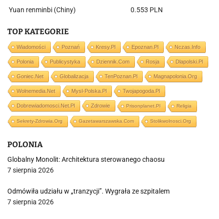
Yuan renminbi (Chiny)
0.553 PLN
TOP KATEGORIE
Wiadomości
Poznań
Kresy.pl
Epoznan.pl
Nczas.info
Polonia
Publicystyka
Dziennik.com
Rosja
Dlapolski.pl
Goniec.net
Globalizacja
TenPoznan.pl
Magnapolonia.org
Wolnemedia.net
Mysl-Polska.pl
Twojapogoda.pl
Dobrewiadomosci.net.pl
Zdrowie
Prisonplanet.pl
Religia
Sekrety-Zdrowia.org
Gazetawarszawska.com
Stolikwolnosci.org
POLONIA
Globalny Monolit: Architektura sterowanego chaosu
7 sierpnia 2026
Odmówiła udziału w „tranzycji”. Wygrała ze szpitalem
7 sierpnia 2026