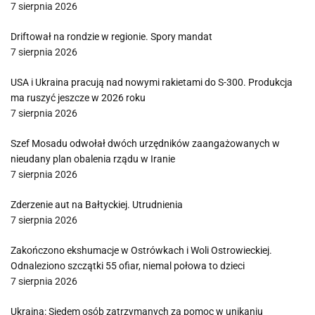
7 sierpnia 2026
Driftował na rondzie w regionie. Spory mandat
7 sierpnia 2026
USA i Ukraina pracują nad nowymi rakietami do S-300. Produkcja
ma ruszyć jeszcze w 2026 roku
7 sierpnia 2026
Szef Mosadu odwołał dwóch urzędników zaangażowanych w
nieudany plan obalenia rządu w Iranie
7 sierpnia 2026
Zderzenie aut na Bałtyckiej. Utrudnienia
7 sierpnia 2026
Zakończono ekshumacje w Ostrówkach i Woli Ostrowieckiej.
Odnaleziono szczątki 55 ofiar, niemal połowa to dzieci
7 sierpnia 2026
Ukraina: Siedem osób zatrzymanych za pomoc w unikaniu