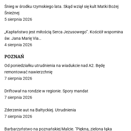
Śnieg w środku rzymskiego lata. Skąd wziął się kult Matki Bożej
Śnieżnej
5 sierpnia 2026
„Kapłaństwo jest miłością Serca Jezusowego”. Kościół wspomina
św. Jana Marię Via…
4 sierpnia 2026
POZNAŃ
Od poniedziałku utrudnienia na wiadukcie nad A2. Będę
remontować nawierzchnię
7 sierpnia 2026
Driftował na rondzie w regionie. Spory mandat
7 sierpnia 2026
Zderzenie aut na Bałtyckiej. Utrudnienia
7 sierpnia 2026
Barbarzyństwo na poznańskiej Malcie. "Piękna, zielona łąka