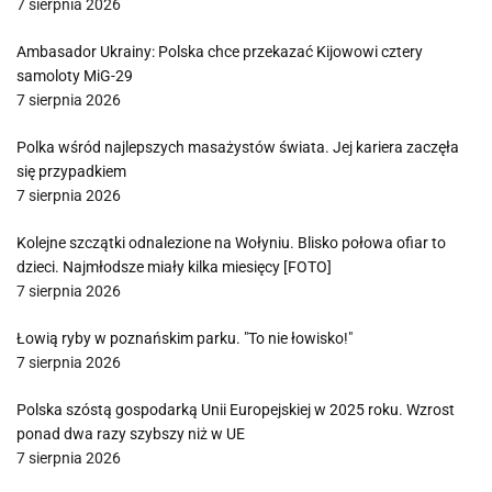
7 sierpnia 2026
Ambasador Ukrainy: Polska chce przekazać Kijowowi cztery
samoloty MiG-29
7 sierpnia 2026
Polka wśród najlepszych masażystów świata. Jej kariera zaczęła
się przypadkiem
7 sierpnia 2026
Kolejne szczątki odnalezione na Wołyniu. Blisko połowa ofiar to
dzieci. Najmłodsze miały kilka miesięcy [FOTO]
7 sierpnia 2026
Łowią ryby w poznańskim parku. "To nie łowisko!"
7 sierpnia 2026
Polska szóstą gospodarką Unii Europejskiej w 2025 roku. Wzrost
ponad dwa razy szybszy niż w UE
7 sierpnia 2026