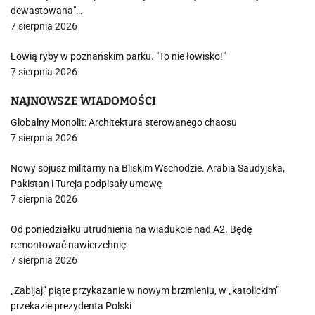
dewastowana"…
7 sierpnia 2026
Łowią ryby w poznańskim parku. "To nie łowisko!"
7 sierpnia 2026
NAJNOWSZE WIADOMOŚCI
Globalny Monolit: Architektura sterowanego chaosu
7 sierpnia 2026
Nowy sojusz militarny na Bliskim Wschodzie. Arabia Saudyjska,
Pakistan i Turcja podpisały umowę
7 sierpnia 2026
Od poniedziałku utrudnienia na wiadukcie nad A2. Będę
remontować nawierzchnię
7 sierpnia 2026
„Zabijaj” piąte przykazanie w nowym brzmieniu, w „katolickim”
przekazie prezydenta Polski