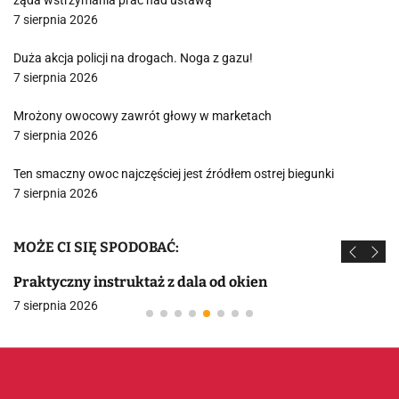
żąda wstrzymania prac nad ustawą
7 sierpnia 2026
Duża akcja policji na drogach. Noga z gazu!
7 sierpnia 2026
Mrożony owocowy zawrót głowy w marketach
7 sierpnia 2026
Ten smaczny owoc najczęściej jest źródłem ostrej biegunki
7 sierpnia 2026
MOŻE CI SIĘ SPODOBAĆ:
Praktyczny instruktaż z dala od okien
7 sierpnia 2026