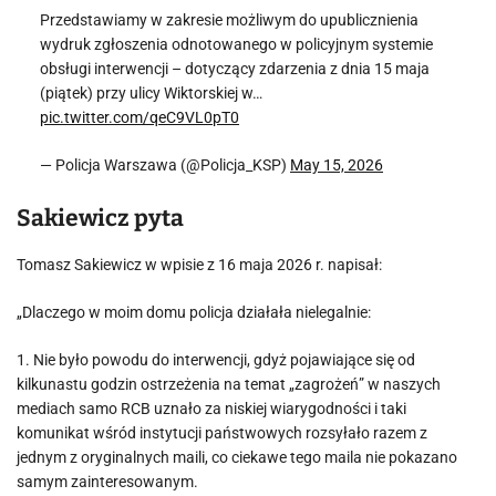
Przedstawiamy w zakresie możliwym do upublicznienia
wydruk zgłoszenia odnotowanego w policyjnym systemie
obsługi interwencji – dotyczący zdarzenia z dnia 15 maja
(piątek) przy ulicy Wiktorskiej w…
pic.twitter.com/qeC9VL0pT0
— Policja Warszawa (@Policja_KSP)
May 15, 2026
Sakiewicz pyta
Tomasz Sakiewicz w wpisie z 16 maja 2026 r. napisał:
„Dlaczego w moim domu policja działała nielegalnie:
1. Nie było powodu do interwencji, gdyż pojawiające się od
kilkunastu godzin ostrzeżenia na temat „zagrożeń” w naszych
mediach samo RCB uznało za niskiej wiarygodności i taki
komunikat wśród instytucji państwowych rozsyłało razem z
jednym z oryginalnych maili, co ciekawe tego maila nie pokazano
samym zainteresowanym.