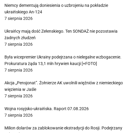
Niemcy dementują doniesienia o uzbrojeniu na pokładzie
ukraińskiego An-124
7 sierpnia 2026
Ukraińcy mają dość Zełenskiego. Ten SONDAŻ nie pozostawia
żadnych złudzeń
7 sierpnia 2026
Była wicepremier Ukrainy podejrzana o nielegalne wzbogacenie.
Prokuratura żąda 13,1 mln hrywien kaucji [+FOTO]
7 sierpnia 2026
Akcja „Pensjonat”. Żołnierze AK uwolnili więźniów z niemieckiego
więzienia w Jaśle
7 sierpnia 2026
Wojna rosyjsko-ukraińska. Raport 07.08.2026
7 sierpnia 2026
Milion dolarów za zablokowanie ekstradycji do Rosji. Podejrzany