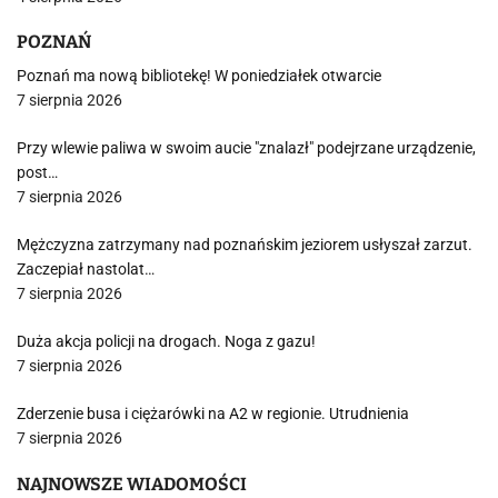
POZNAŃ
Poznań ma nową bibliotekę! W poniedziałek otwarcie
7 sierpnia 2026
Przy wlewie paliwa w swoim aucie "znalazł" podejrzane urządzenie,
post…
7 sierpnia 2026
Mężczyzna zatrzymany nad poznańskim jeziorem usłyszał zarzut.
Zaczepiał nastolat…
7 sierpnia 2026
Duża akcja policji na drogach. Noga z gazu!
7 sierpnia 2026
Zderzenie busa i ciężarówki na A2 w regionie. Utrudnienia
7 sierpnia 2026
NAJNOWSZE WIADOMOŚCI