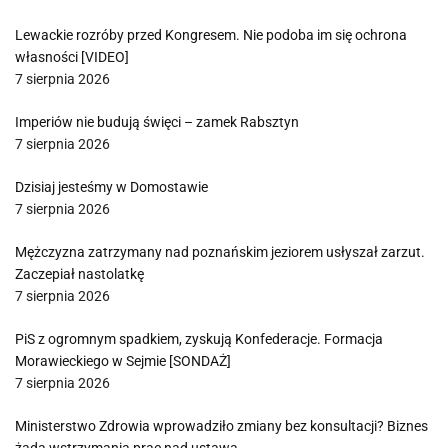
Lewackie rozróby przed Kongresem. Nie podoba im się ochrona
własności [VIDEO]
7 sierpnia 2026
Imperiów nie budują święci – zamek Rabsztyn
7 sierpnia 2026
Dzisiaj jesteśmy w Domostawie
7 sierpnia 2026
Mężczyzna zatrzymany nad poznańskim jeziorem usłyszał zarzut.
Zaczepiał nastolatkę
7 sierpnia 2026
PiS z ogromnym spadkiem, zyskują Konfederacje. Formacja
Morawieckiego w Sejmie [SONDAŻ]
7 sierpnia 2026
Ministerstwo Zdrowia wprowadziło zmiany bez konsultacji? Biznes