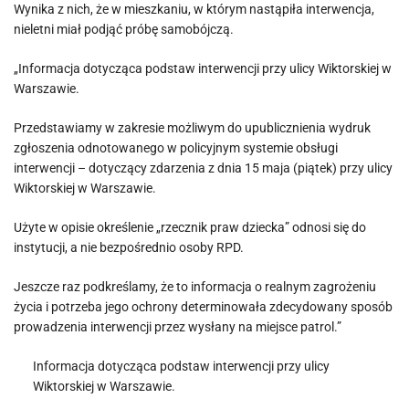
Wynika z nich, że w mieszkaniu, w którym nastąpiła interwencja,
nieletni miał podjąć próbę samobójczą.
„Informacja dotycząca podstaw interwencji przy ulicy Wiktorskiej w
Warszawie.
Przedstawiamy w zakresie możliwym do upublicznienia wydruk
zgłoszenia odnotowanego w policyjnym systemie obsługi
interwencji – dotyczący zdarzenia z dnia 15 maja (piątek) przy ulicy
Wiktorskiej w Warszawie.
Użyte w opisie określenie „rzecznik praw dziecka” odnosi się do
instytucji, a nie bezpośrednio osoby RPD.
Jeszcze raz podkreślamy, że to informacja o realnym zagrożeniu
życia i potrzeba jego ochrony determinowała zdecydowany sposób
prowadzenia interwencji przez wysłany na miejsce patrol.”
Informacja dotycząca podstaw interwencji przy ulicy
Wiktorskiej w Warszawie.