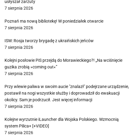
usłyszał zarzuty
7 sierpnia 2026
Poznań ma nową bibliotekę! W poniedziałek otwarcie
7 sierpnia 2026
ISW: Rosja tworzy brygadę z ukraińskich jeńców
7 sierpnia 2026
Kolejni posłowie PiS przejdą do Morawieckiego?! „Na wciśnięcie
guzika zrobią »coming out«”
7 sierpnia 2026
Przy wlewie paliwa w swoim aucie "znalazł" podejrzane urządzenie,
postawił na nogi wszystkie służby i doprowadził do ewakuacji
okolicy. Sam je podrzucił. Jest więcej informacji
7 sierpnia 2026
Kolejne wyrzutnie iLauncher dla Wojska Polskiego. Wzmocnią
system Pilica+ [+VIDEO]
7 sierpnia 2026