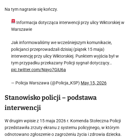
Na tym nagranie się kończy.
Informacja dotycząca interwencji przy ulicy Wiktorskiej w
Warszawie
Jak informowaliśmy we wcześniejszym komunikacie,
policjanci przeprowadzali dzisiaj (piątek 15 maja)
interwencję przy ulicy Wiktorskiej. Punktem wyjścia był w
tym przypadku przekazany Policji sygnał dotyczący…
pic.twitter.com/Nqyo7GiU6a
— Policja Warszawa (@Policja_KSP)
May 15, 2026
Stanowisko policji – podstawa
interwencji
W drugim wpisie z 15 maja 2026 r. Komenda Stołeczna Policji
przedstawiła zrzuty ekranu z systemu policyjnego, w którym
odnotowano zgłoszenie o zagrożeniu życia i zdrowia dziecka.