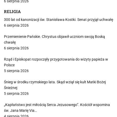
6 sierpnia 2026
RELIGIA
300 lat od kanonizacji św. Stanisława Kostki. Senat przyjął uchwałę
6 sierpnia 2026
Przemienienie Pańskie. Chrystus objawił uczniom swoją Boską
chwałę
6 sierpnia 2026
Rząd i Episkopat rozpoczęły przygotowania do wizyty papieża w
Polsce
5 sierpnia 2026
Śnieg w środku rzymskiego lata. Skąd wziął się kult Matki Bożej
Śnieżnej
5 sierpnia 2026
„Kapłaństwo jest miłością Serca Jezusowego”. Kościół wspomina
św. Jana Marię Via…
4 sierpnia 2026