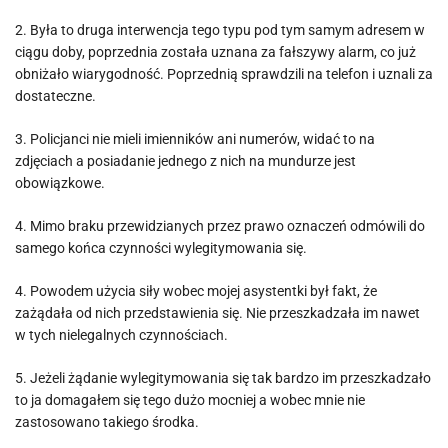
2. Była to druga interwencja tego typu pod tym samym adresem w
ciągu doby, poprzednia została uznana za fałszywy alarm, co już
obniżało wiarygodność. Poprzednią sprawdzili na telefon i uznali za
dostateczne.
3. Policjanci nie mieli imienników ani numerów, widać to na
zdjęciach a posiadanie jednego z nich na mundurze jest
obowiązkowe.
4. Mimo braku przewidzianych przez prawo oznaczeń odmówili do
samego końca czynności wylegitymowania się.
4. Powodem użycia siły wobec mojej asystentki był fakt, że
zażądała od nich przedstawienia się. Nie przeszkadzała im nawet
w tych nielegalnych czynnościach.
5. Jeżeli żądanie wylegitymowania się tak bardzo im przeszkadzało
to ja domagałem się tego dużo mocniej a wobec mnie nie
zastosowano takiego środka.