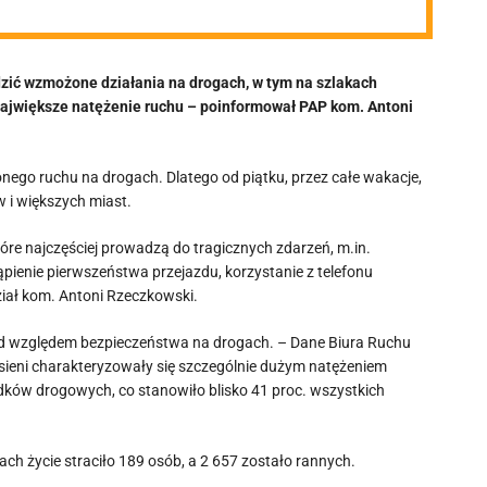
dzić wzmożone działania na drogach, w tym na szlakach
największe natężenie ruchu – poinformował PAP kom. Antoni
ego ruchu na drogach. Dlatego od piątku, przez całe wakacje,
w i większych miast.
re najczęściej prowadzą do tragicznych zdarzeń, m.in.
pienie pierwszeństwa przejazdu, korzystanie z telefonu
iał kom. Antoni Rzeczkowski.
pod względem bezpieczeństwa na drogach. – Dane Biura Ruchu
esieni charakteryzowały się szczególnie dużym natężeniem
ków drogowych, co stanowiło blisko 41 proc. wszystkich
ach życie straciło 189 osób, a 2 657 zostało rannych.