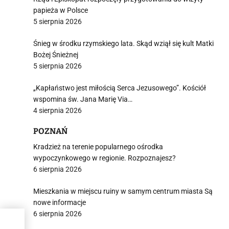
j
papieża w Polsce
5 sierpnia 2026
Śnieg w środku rzymskiego lata. Skąd wziął się kult Matki
Bożej Śnieżnej
5 sierpnia 2026
i
„Kapłaństwo jest miłością Serca Jezusowego”. Kościół
wspomina św. Jana Marię Via…
4 sierpnia 2026
POZNAŃ
Kradzież na terenie popularnego ośrodka
wypoczynkowego w regionie. Rozpoznajesz?
6 sierpnia 2026
Mieszkania w miejscu ruiny w samym centrum miasta Są
nowe informacje
6 sierpnia 2026