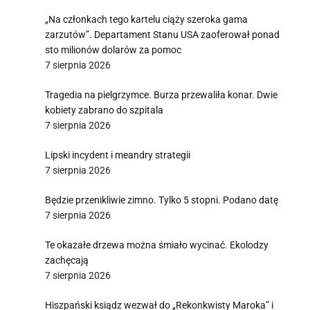
„Na członkach tego kartelu ciąży szeroka gama
zarzutów”. Departament Stanu USA zaoferował ponad
sto milionów dolarów za pomoc
7 sierpnia 2026
Tragedia na pielgrzymce. Burza przewaliła konar. Dwie
kobiety zabrano do szpitala
7 sierpnia 2026
Lipski incydent i meandry strategii
7 sierpnia 2026
Będzie przenikliwie zimno. Tylko 5 stopni. Podano datę
7 sierpnia 2026
Te okazałe drzewa można śmiało wycinać. Ekolodzy
zachęcają
7 sierpnia 2026
Hiszpański ksiądz wezwał do „Rekonkwisty Maroka” i