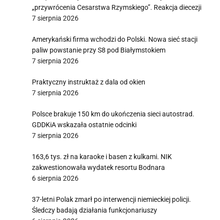
„przywrócenia Cesarstwa Rzymskiego”. Reakcja diecezji
7 sierpnia 2026
Amerykański firma wchodzi do Polski. Nowa sieć stacji
paliw powstanie przy S8 pod Białymstokiem
7 sierpnia 2026
Praktyczny instruktaż z dala od okien
7 sierpnia 2026
Polsce brakuje 150 km do ukończenia sieci autostrad.
GDDKiA wskazała ostatnie odcinki
7 sierpnia 2026
163,6 tys. zł na karaoke i basen z kulkami. NIK
zakwestionowała wydatek resortu Bodnara
6 sierpnia 2026
37-letni Polak zmarł po interwencji niemieckiej policji.
Śledczy badają działania funkcjonariuszy