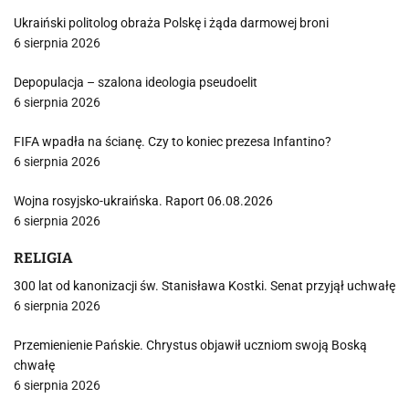
Ukraiński politolog obraża Polskę i żąda darmowej broni
6 sierpnia 2026
Depopulacja – szalona ideologia pseudoelit
6 sierpnia 2026
FIFA wpadła na ścianę. Czy to koniec prezesa Infantino?
6 sierpnia 2026
Wojna rosyjsko-ukraińska. Raport 06.08.2026
6 sierpnia 2026
RELIGIA
300 lat od kanonizacji św. Stanisława Kostki. Senat przyjął uchwałę
6 sierpnia 2026
Przemienienie Pańskie. Chrystus objawił uczniom swoją Boską
chwałę
6 sierpnia 2026