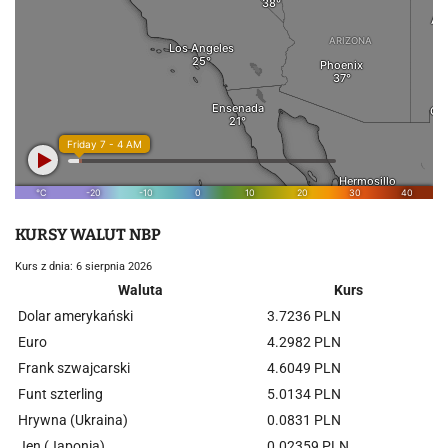
KURSY WALUT NBP
Kurs z dnia: 6 sierpnia 2026
Waluta
Kurs
Dolar amerykański
3.7236 PLN
Euro
4.2982 PLN
Frank szwajcarski
4.6049 PLN
Funt szterling
5.0134 PLN
Hrywna (Ukraina)
0.0831 PLN
Jen (Japonia)
0.02359 PLN