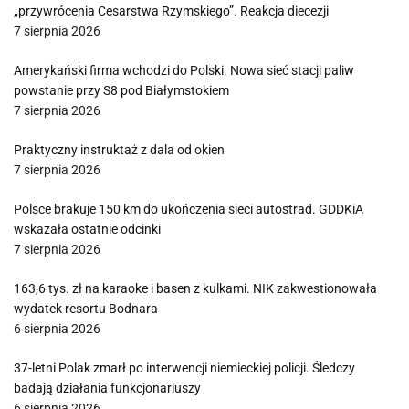
„przywrócenia Cesarstwa Rzymskiego”. Reakcja diecezji
7 sierpnia 2026
Amerykański firma wchodzi do Polski. Nowa sieć stacji paliw
powstanie przy S8 pod Białymstokiem
7 sierpnia 2026
Praktyczny instruktaż z dala od okien
7 sierpnia 2026
Polsce brakuje 150 km do ukończenia sieci autostrad. GDDKiA
wskazała ostatnie odcinki
7 sierpnia 2026
163,6 tys. zł na karaoke i basen z kulkami. NIK zakwestionowała
wydatek resortu Bodnara
6 sierpnia 2026
37-letni Polak zmarł po interwencji niemieckiej policji. Śledczy
badają działania funkcjonariuszy
6 sierpnia 2026