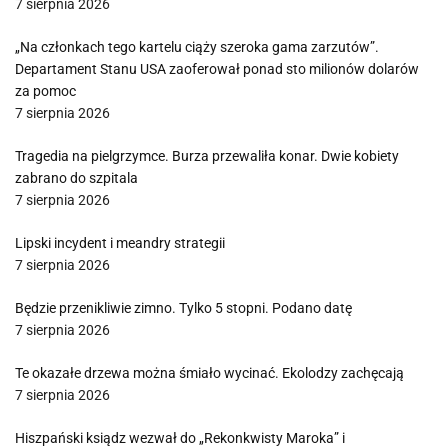
7 sierpnia 2026
„Na członkach tego kartelu ciąży szeroka gama zarzutów”.
Departament Stanu USA zaoferował ponad sto milionów dolarów
za pomoc
7 sierpnia 2026
Tragedia na pielgrzymce. Burza przewaliła konar. Dwie kobiety
zabrano do szpitala
7 sierpnia 2026
Lipski incydent i meandry strategii
7 sierpnia 2026
Będzie przenikliwie zimno. Tylko 5 stopni. Podano datę
7 sierpnia 2026
Te okazałe drzewa można śmiało wycinać. Ekolodzy zachęcają
7 sierpnia 2026
Hiszpański ksiądz wezwał do „Rekonkwisty Maroka” i