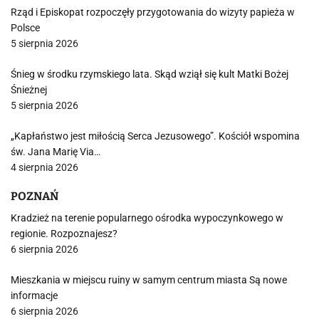
Rząd i Episkopat rozpoczęły przygotowania do wizyty papieża w
Polsce
5 sierpnia 2026
Śnieg w środku rzymskiego lata. Skąd wziął się kult Matki Bożej
Śnieżnej
5 sierpnia 2026
„Kapłaństwo jest miłością Serca Jezusowego”. Kościół wspomina
św. Jana Marię Via…
4 sierpnia 2026
POZNAŃ
Kradzież na terenie popularnego ośrodka wypoczynkowego w
regionie. Rozpoznajesz?
6 sierpnia 2026
Mieszkania w miejscu ruiny w samym centrum miasta Są nowe
informacje
6 sierpnia 2026