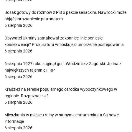
Bosak gotowy do rozmów z PiS o pakcie senackim. Nawrocki może
objąć porozumienie patronatem
6 sierpnia 2026
Obywatel Ukrainy zaatakował zakonnicę i nie poniesie
konsekwencji? Prokuratura wnioskuje o umorzenie postępowania
6 sierpnia 2026
6 sierpnia 1927 roku zaginął gen. Włodzimierz Zagórski. Jedna z
największych tajemnic II RP
6 sierpnia 2026
Kradzież na terenie popularnego ośrodka wypoczynkowego w
regionie. Rozpoznajesz?
6 sierpnia 2026
Mieszkania w miejscu ruiny w samym centrum miasta Są nowe
informacje
6 sierpnia 2026