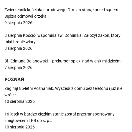
Zwierzchnik kościoła narodowego Ormian stanął przed sądem.
Sędzia odmówił orzeka…
9 sierpnia 2026
8 sierpnia Kościół wspomina św. Dominika. Założył zakon, który
miał bronić wiary…
8 sierpnia 2026
Bł. Edmund Bojanowski – prekursor opieki nad wiejskimi dziećmi
7 sierpnia 2026
POZNAŃ
Zaginął 85-letni Poznaniak. Wyszedł z domu bez telefonu i już nie
wrócił
10 sierpnia 2026
16-latek w bardzo ciężkim stanie został przetransportowany
śmigłowcem LPR do szp…
10 sierpnia 2026