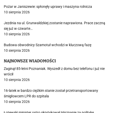
Pożar w Janiszewie: spłonęły uprawy i maszyna rolnicza
10 sierpnia 2026
Jezdnia na ul. Grunwaldzkiej zostanie naprawiona. Prace zaczną
się już w czwarte…
10 sierpnia 2026
Budowa obwodnicy Szamotuł wchodzi w kluczową fazę
10 sierpnia 2026
NAJNOWSZE WIADOMOŚCI
Zaginął 85-letni Poznaniak. Wyszedł z domu bez telefonu i już nie
wrócił
10 sierpnia 2026
16-latek w bardzo ciężkim stanie został przetransportowany
śmigłowcem LPR do szpitala
10 sierpnia 2026
Łotewski minister ostro skrytykował Hiszpanię za politykę