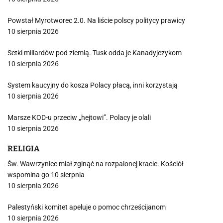
Powstał Myrotworec 2.0. Na liście polscy politycy prawicy
10 sierpnia 2026
Setki miliardów pod ziemią. Tusk odda je Kanadyjczykom
10 sierpnia 2026
System kaucyjny do kosza Polacy płacą, inni korzystają
10 sierpnia 2026
Marsze KOD-u przeciw „hejtowi”. Polacy je olali
10 sierpnia 2026
RELIGIA
Św. Wawrzyniec miał zginąć na rozpalonej kracie. Kościół
wspomina go 10 sierpnia
10 sierpnia 2026
Palestyński komitet apeluje o pomoc chrześcijanom
10 sierpnia 2026