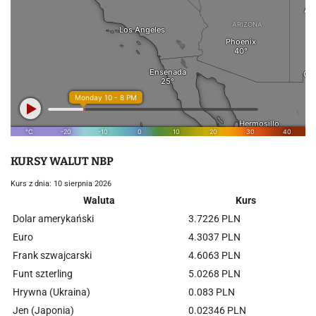
KURSY WALUT NBP
Kurs z dnia: 10 sierpnia 2026
Waluta
Kurs
Dolar amerykański
3.7226 PLN
Euro
4.3037 PLN
Frank szwajcarski
4.6063 PLN
Funt szterling
5.0268 PLN
Hrywna (Ukraina)
0.083 PLN
Jen (Japonia)
0.02346 PLN