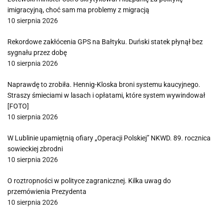
imigracyjną, choć sam ma problemy z migracją
10 sierpnia 2026
Rekordowe zakłócenia GPS na Bałtyku. Duński statek płynął bez
sygnału przez dobę
10 sierpnia 2026
Naprawdę to zrobiła. Hennig-Kloska broni systemu kaucyjnego.
Straszy śmieciami w lasach i opłatami, które system wywindował
[FOTO]
10 sierpnia 2026
W Lublinie upamiętnią ofiary „Operacji Polskiej” NKWD. 89. rocznica
sowieckiej zbrodni
10 sierpnia 2026
O roztropności w polityce zagranicznej. Kilka uwag do
przemówienia Prezydenta
10 sierpnia 2026