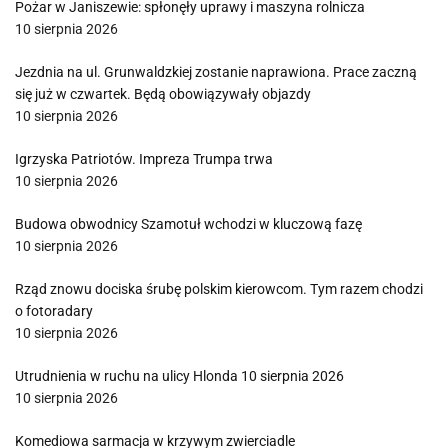
Pożar w Janiszewie: spłonęły uprawy i maszyna rolnicza
10 sierpnia 2026
Jezdnia na ul. Grunwaldzkiej zostanie naprawiona. Prace zaczną
się już w czwartek. Będą obowiązywały objazdy
10 sierpnia 2026
Igrzyska Patriotów. Impreza Trumpa trwa
10 sierpnia 2026
Budowa obwodnicy Szamotuł wchodzi w kluczową fazę
10 sierpnia 2026
Rząd znowu dociska śrubę polskim kierowcom. Tym razem chodzi
o fotoradary
10 sierpnia 2026
Utrudnienia w ruchu na ulicy Hlonda 10 sierpnia 2026
10 sierpnia 2026
Komediowa sarmacja w krzywym zwierciadle