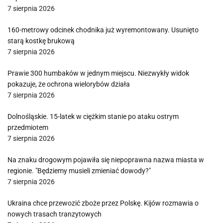
7 sierpnia 2026
160-metrowy odcinek chodnika już wyremontowany. Usunięto
starą kostkę brukową
7 sierpnia 2026
Prawie 300 humbaków w jednym miejscu. Niezwykły widok
pokazuje, że ochrona wielorybów działa
7 sierpnia 2026
Dolnośląskie. 15-latek w ciężkim stanie po ataku ostrym
przedmiotem
7 sierpnia 2026
Na znaku drogowym pojawiła się niepoprawna nazwa miasta w
regionie. "Będziemy musieli zmieniać dowody?"
7 sierpnia 2026
Ukraina chce przewozić zboże przez Polskę. Kijów rozmawia o
nowych trasach tranzytowych