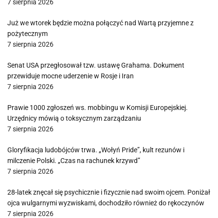
7 sierpnia 2026
Już we wtorek będzie można połączyć nad Wartą przyjemne z
pożytecznym
7 sierpnia 2026
Senat USA przegłosował tzw. ustawę Grahama. Dokument
przewiduje mocne uderzenie w Rosje i Iran
7 sierpnia 2026
Prawie 1000 zgłoszeń ws. mobbingu w Komisji Europejskiej.
Urzędnicy mówią o toksycznym zarządzaniu
7 sierpnia 2026
Gloryfikacja ludobójców trwa. „Wołyń Pride”, kult rezunów i
milczenie Polski. „Czas na rachunek krzywd”
7 sierpnia 2026
28-latek znęcał się psychicznie i fizycznie nad swoim ojcem. Poniżał
ojca wulgarnymi wyzwiskami, dochodziło również do rękoczynów
7 sierpnia 2026