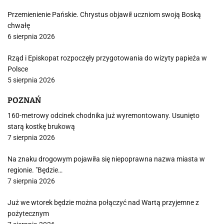
Przemienienie Pańskie. Chrystus objawił uczniom swoją Boską
chwałę
6 sierpnia 2026
Rząd i Episkopat rozpoczęły przygotowania do wizyty papieża w
Polsce
5 sierpnia 2026
POZNAŃ
160-metrowy odcinek chodnika już wyremontowany. Usunięto
starą kostkę brukową
7 sierpnia 2026
Na znaku drogowym pojawiła się niepoprawna nazwa miasta w
regionie. "Będzie…
7 sierpnia 2026
Już we wtorek będzie można połączyć nad Wartą przyjemne z
pożytecznym