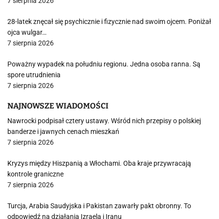
7 sierpnia 2026
28-latek znęcał się psychicznie i fizycznie nad swoim ojcem. Poniżał
ojca wulgar…
7 sierpnia 2026
Poważny wypadek na południu regionu. Jedna osoba ranna. Są
spore utrudnienia
7 sierpnia 2026
NAJNOWSZE WIADOMOŚCI
Nawrocki podpisał cztery ustawy. Wśród nich przepisy o polskiej
banderze i jawnych cenach mieszkań
7 sierpnia 2026
Kryzys między Hiszpanią a Włochami. Oba kraje przywracają
kontrole graniczne
7 sierpnia 2026
Turcja, Arabia Saudyjska i Pakistan zawarły pakt obronny. To
odpowiedź na działania Izraela i Iranu