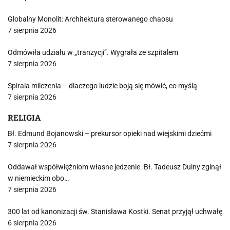
Globalny Monolit: Architektura sterowanego chaosu
7 sierpnia 2026
Odmówiła udziału w „tranzycji”. Wygrała ze szpitalem
7 sierpnia 2026
Spirala milczenia – dlaczego ludzie boją się mówić, co myślą
7 sierpnia 2026
RELIGIA
Bł. Edmund Bojanowski – prekursor opieki nad wiejskimi dziećmi
7 sierpnia 2026
Oddawał współwięźniom własne jedzenie. Bł. Tadeusz Dulny zginął
w niemieckim obo…
7 sierpnia 2026
300 lat od kanonizacji św. Stanisława Kostki. Senat przyjął uchwałę
6 sierpnia 2026